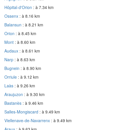
Hôpital-d'Orion
: à 7.34 km
Ossenx
: à 8.16 km
Balansun
: à 8.21 km
Orion
: à 8.45 km
Mont
: à 8.60 km
Audaux
: à 8.61 km
Narp
: à 8.63 km
Bugnein
: à 8.90 km
Orriule
: à 9.12 km
Laàs
: à 9.26 km
Araujuzon
: à 9.30 km
Bastanès
: à 9.46 km
Salles-Mongiscard
: à 9.49 km
Viellenave-de-Navarrenx
: à 9.49 km
Araux
: à 9.63 km