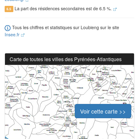
La part des résidences secondaires est de 6.5 %.
6.5
Tous les chiffres et statistiques sur Loubieng sur le site
Insee.fr
Carte de toutes les villes des Pyrénées-Atlantiques
Voir cette carte >>