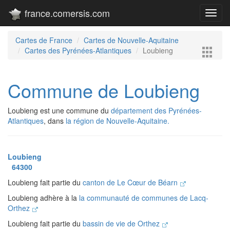
france.comersis.com
Toggl
navig
Cartes de France
Cartes de Nouvelle-Aquitaine
Cartes des Pyrénées-Atlantiques
Loubieng
Commune de Loubieng
Loubieng est une commune du
département des Pyrénées-
Atlantiques
, dans
la région de Nouvelle-Aquitaine.
Loubieng
64300
Loubieng fait partie du
canton de Le Cœur de Béarn
Loubieng adhère à la
la communauté de communes de Lacq-
Orthez
Loubieng fait partie du
bassin de vie de Orthez