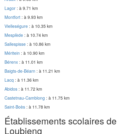
Lagor
: à 9.71 km
Montfort
: à 9.93 km
Vielleségure
: à 10.35 km
Mesplède
: à 10.74 km
Sallespisse
: à 10.86 km
Méritein
: à 10.90 km
Bérenx
: à 11.01 km
Baigts-de-Béarn
: à 11.21 km
Lacq
: à 11.36 km
Abidos
: à 11.72 km
Castetnau-Camblong
: à 11.75 km
Saint-Boès
: à 11.78 km
Établissements scolaires de
Loubieng