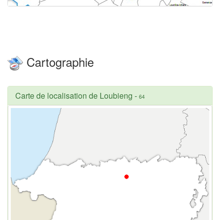
Cartographie
Carte de localisation de Loubieng
-
64