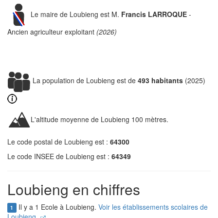
Le maire de Loubieng est M.
Francis LARROQUE
-
Ancien agriculteur exploitant
(2026)
La population de Loubieng est de
493 habitants
(2025)
L'altitude moyenne de Loubieng 100 mètres.
Le code postal de Loubieng est :
64300
Le code INSEE de Loubieng est :
64349
Loubieng en chiffres
Il y a 1 Ecole à Loubieng.
Voir les établissements scolaires de
1
Loubieng.