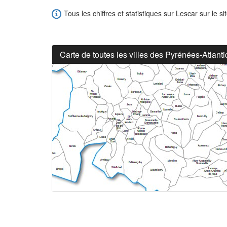
Tous les chiffres et statistiques sur Lescar sur le si
Carte de toutes les villes des Pyrénées-Atlant