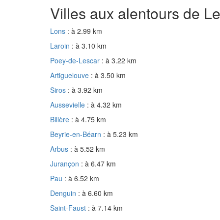
Villes aux alentours de L
Lons
: à 2.99 km
Laroin
: à 3.10 km
Poey-de-Lescar
: à 3.22 km
Artiguelouve
: à 3.50 km
Siros
: à 3.92 km
Aussevielle
: à 4.32 km
Billère
: à 4.75 km
Beyrie-en-Béarn
: à 5.23 km
Arbus
: à 5.52 km
Jurançon
: à 6.47 km
Pau
: à 6.52 km
Denguin
: à 6.60 km
Saint-Faust
: à 7.14 km