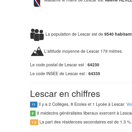
La population de Lescar est de
9540 habitant
L'altitude moyenne de Lescar 179 mètres.
Le code postal de Lescar est :
64230
Le code INSEE de Lescar est :
64335
Lescar en chiffres
Il y a 2 Collèges, 8 Ecoles et 1 Lycée à Lescar.
Voi
11
9 médecins généralistes liberaux exercent à Lesca
9
La part des résidences secondaires est de 1.3 %
1.3