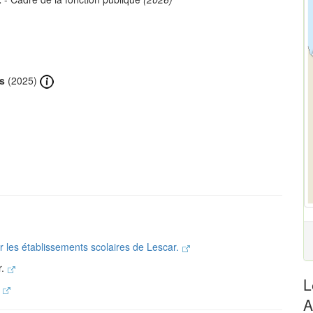
s
(2025)
r les établissements scolaires de Lescar.
r.
L
.
A