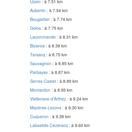
Uzein
: à 7.51 km
Aubertin
: à 7.54 km
Bougarber
: à 7.74 km
Gelos
: à 7.75 km
Lacommande
: à 8.31 km
Bizanos
: à 8.39 km
Tarsacq
: à 8.75 km
Sauvagnon
: à 8.85 km
Parbayse
: à 8.87 km
Serres-Castet
: à 8.89 km
Montardon
: à 8.95 km
Viellenave-d'Arthez
: à 9.24 km
Mazères-Lezons
: à 9.30 km
Cuqueron
: à 9.38 km
Labastide-Cézéracq
: à 9.60 km