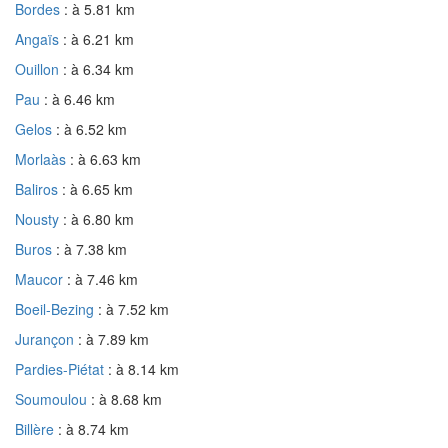
Bordes
: à 5.81 km
Angaïs
: à 6.21 km
Ouillon
: à 6.34 km
Pau
: à 6.46 km
Gelos
: à 6.52 km
Morlaàs
: à 6.63 km
Baliros
: à 6.65 km
Nousty
: à 6.80 km
Buros
: à 7.38 km
Maucor
: à 7.46 km
Boeil-Bezing
: à 7.52 km
Jurançon
: à 7.89 km
Pardies-Piétat
: à 8.14 km
Soumoulou
: à 8.68 km
Billère
: à 8.74 km