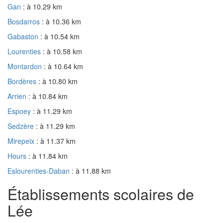
Gan
: à 10.29 km
Bosdarros
: à 10.36 km
Gabaston
: à 10.54 km
Lourenties
: à 10.58 km
Montardon
: à 10.64 km
Bordères
: à 10.80 km
Arrien
: à 10.84 km
Espoey
: à 11.29 km
Sedzère
: à 11.29 km
Mirepeix
: à 11.37 km
Hours
: à 11.84 km
Eslourenties-Daban
: à 11.88 km
Établissements scolaires de
Lée