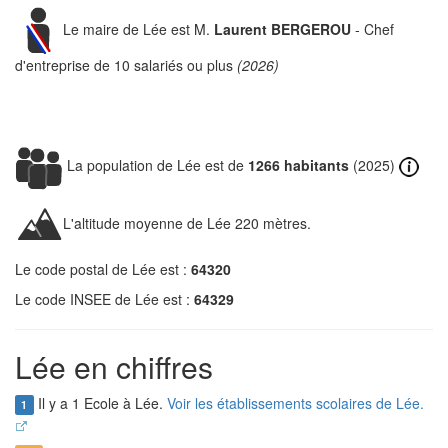
Le maire de Lée est M.
Laurent BERGEROU
- Chef
d'entreprise de 10 salariés ou plus
(2026)
La population de Lée est de
1266 habitants
(2025)
L'altitude moyenne de Lée 220 mètres.
Le code postal de Lée est :
64320
Le code INSEE de Lée est :
64329
Lée en chiffres
Il y a 1 Ecole à Lée.
Voir les établissements scolaires de Lée.
1