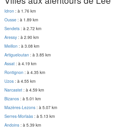
Villes aux alentours de Lée
Idron
: à 1.76 km
Ousse
: à 1.89 km
Sendets
: à 2.72 km
Aressy
: à 2.90 km
Meillon
: à 3.08 km
Artigueloutan
: à 3.85 km
Assat
: à 4.19 km
Rontignon
: à 4.35 km
Uzos
: à 4.55 km
Narcastet
: à 4.59 km
Bizanos
: à 5.01 km
Mazères-Lezons
: à 5.07 km
Serres-Morlaàs
: à 5.13 km
Andoins
: à 5.39 km