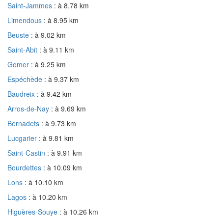
Saint-Jammes
: à 8.78 km
Limendous
: à 8.95 km
Beuste
: à 9.02 km
Saint-Abit
: à 9.11 km
Gomer
: à 9.25 km
Espéchède
: à 9.37 km
Baudreix
: à 9.42 km
Arros-de-Nay
: à 9.69 km
Bernadets
: à 9.73 km
Lucgarier
: à 9.81 km
Saint-Castin
: à 9.91 km
Bourdettes
: à 10.09 km
Lons
: à 10.10 km
Lagos
: à 10.20 km
Higuères-Souye
: à 10.26 km