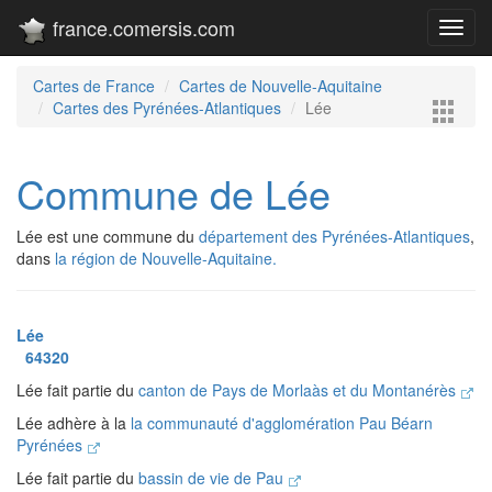
france.comersis.com
Toggl
navig
Cartes de France
Cartes de Nouvelle-Aquitaine
Cartes des Pyrénées-Atlantiques
Lée
Commune de Lée
Lée est une commune du
département des Pyrénées-Atlantiques
,
dans
la région de Nouvelle-Aquitaine.
Lée
64320
Lée fait partie du
canton de Pays de Morlaàs et du Montanérès
Lée adhère à la
la communauté d'agglomération Pau Béarn
Pyrénées
Lée fait partie du
bassin de vie de Pau