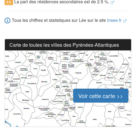
La part des résidences secondaires est de 2.5 %.
2.5
Tous les chiffres et statistiques sur Lée sur le site
Insee.fr
Carte de toutes les villes des Pyrénées-Atlantiques
Voir cette carte >>