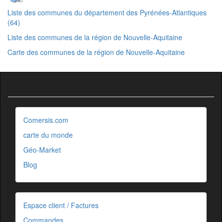
Liste des communes du département des Pyrénées-Atlantiques
(64)
Liste des communes de la région de Nouvelle-Aquitaine
Carte des communes de la région de Nouvelle-Aquitaine
Comersis.com
carte du monde
Géo-Market
Blog
Espace client / Factures
Commandes