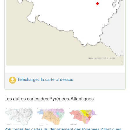
Téléchargez la carte ci-dessus
Les autres cartes des Pyrénées-Atlantiques
Voir toutes les cartes du département des Pyrénées-Atlantiques