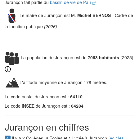
Jurançon fait partie du
bassin de vie de Pau
Le maire de Jurançon est M.
Michel BERNOS
- Cadre de
la fonction publique
(2026)
La population de Jurançon est de
7063 habitants
(2025)
L'altitude moyenne de Jurançon 178 mètres.
Le code postal de Jurançon est :
64110
Le code INSEE de Jurançon est :
64284
Jurançon en chiffres
Il y a 2 Collèges, 6 Ecoles et 1 Lycée à Jurançon.
Voir les
9