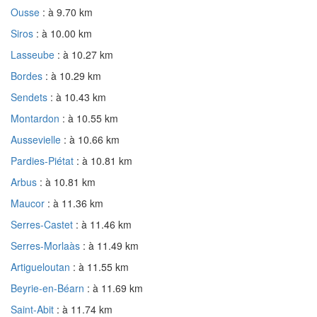
Ousse
: à 9.70 km
Siros
: à 10.00 km
Lasseube
: à 10.27 km
Bordes
: à 10.29 km
Sendets
: à 10.43 km
Montardon
: à 10.55 km
Aussevielle
: à 10.66 km
Pardies-Piétat
: à 10.81 km
Arbus
: à 10.81 km
Maucor
: à 11.36 km
Serres-Castet
: à 11.46 km
Serres-Morlaàs
: à 11.49 km
Artigueloutan
: à 11.55 km
Beyrie-en-Béarn
: à 11.69 km
Saint-Abit
: à 11.74 km