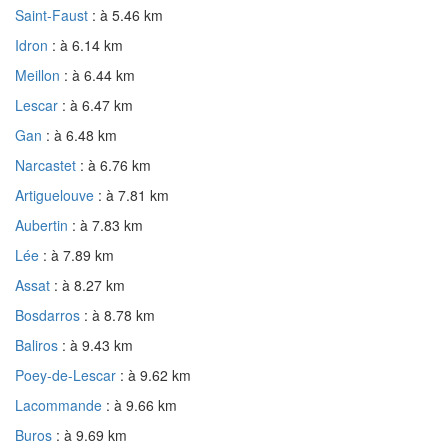
Saint-Faust
: à 5.46 km
Idron
: à 6.14 km
Meillon
: à 6.44 km
Lescar
: à 6.47 km
Gan
: à 6.48 km
Narcastet
: à 6.76 km
Artiguelouve
: à 7.81 km
Aubertin
: à 7.83 km
Lée
: à 7.89 km
Assat
: à 8.27 km
Bosdarros
: à 8.78 km
Baliros
: à 9.43 km
Poey-de-Lescar
: à 9.62 km
Lacommande
: à 9.66 km
Buros
: à 9.69 km