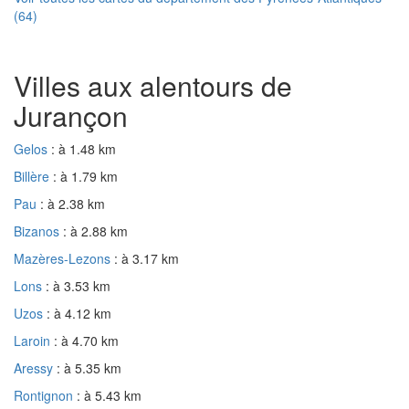
(64)
Villes aux alentours de
Jurançon
Gelos
: à 1.48 km
Billère
: à 1.79 km
Pau
: à 2.38 km
Bizanos
: à 2.88 km
Mazères-Lezons
: à 3.17 km
Lons
: à 3.53 km
Uzos
: à 4.12 km
Laroin
: à 4.70 km
Aressy
: à 5.35 km
Rontignon
: à 5.43 km