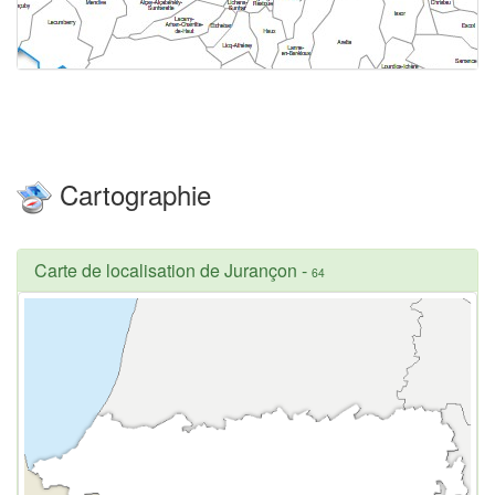
Cartographie
Carte de localisation de Jurançon
-
64