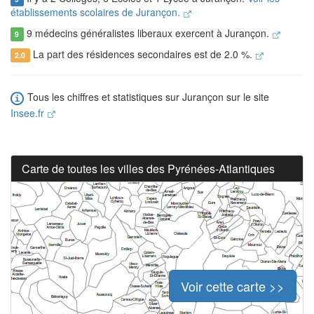
établissements scolaires de Jurançon.
9 médecins généralistes liberaux exercent à Jurançon.
9
La part des résidences secondaires est de 2.0 %.
2.0
Tous les chiffres et statistiques sur Jurançon sur le site
Insee.fr
Carte de toutes les villes des Pyrénées-Atlantiques
Voir cette carte >>