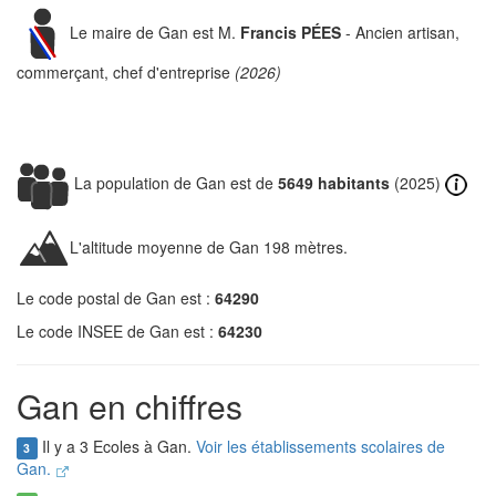
Le maire de Gan est M.
Francis PÉES
- Ancien artisan,
commerçant, chef d'entreprise
(2026)
La population de Gan est de
5649 habitants
(2025)
L'altitude moyenne de Gan 198 mètres.
Le code postal de Gan est :
64290
Le code INSEE de Gan est :
64230
Gan en chiffres
Il y a 3 Ecoles à Gan.
Voir les établissements scolaires de
3
Gan.