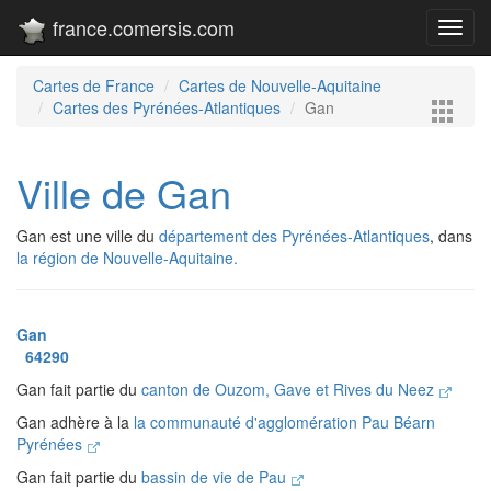
france.comersis.com
Toggl
navig
Cartes de France
Cartes de Nouvelle-Aquitaine
Cartes des Pyrénées-Atlantiques
Gan
Ville de Gan
Gan est une ville du
département des Pyrénées-Atlantiques
, dans
la région de Nouvelle-Aquitaine.
Gan
64290
Gan fait partie du
canton de Ouzom, Gave et Rives du Neez
Gan adhère à la
la communauté d'agglomération Pau Béarn
Pyrénées
Gan fait partie du
bassin de vie de Pau