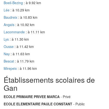
Boeil-Bezing
: à 9.92 km
Lée
: à 10.29 km
Baudreix
: à 10.83 km
Angaïs
: à 10.92 km
Lacommande
: à 11.11 km
Lys
: à 11.30 km
Ousse
: à 11.42 km
Nay
: à 11.63 km
Bescat
: à 11.79 km
Mirepeix
: à 11.96 km
Établissements scolaires de
Gan
ECOLE PRIMAIRE PRIVEE MARCA
- Privé
ECOLE ELEMENTAIRE PAULE CONSTANT
- Public