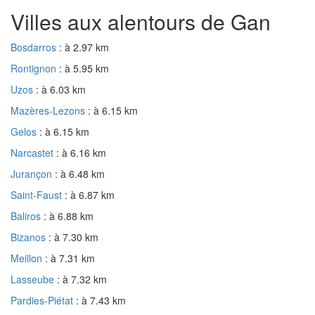
Villes aux alentours de Gan
Bosdarros
: à 2.97 km
Rontignon
: à 5.95 km
Uzos
: à 6.03 km
Mazères-Lezons
: à 6.15 km
Gelos
: à 6.15 km
Narcastet
: à 6.16 km
Jurançon
: à 6.48 km
Saint-Faust
: à 6.87 km
Baliros
: à 6.88 km
Bizanos
: à 7.30 km
Meillon
: à 7.31 km
Lasseube
: à 7.32 km
Pardies-Piétat
: à 7.43 km