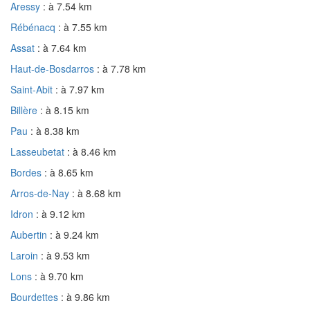
Aressy
: à 7.54 km
Rébénacq
: à 7.55 km
Assat
: à 7.64 km
Haut-de-Bosdarros
: à 7.78 km
Saint-Abit
: à 7.97 km
Billère
: à 8.15 km
Pau
: à 8.38 km
Lasseubetat
: à 8.46 km
Bordes
: à 8.65 km
Arros-de-Nay
: à 8.68 km
Idron
: à 9.12 km
Aubertin
: à 9.24 km
Laroin
: à 9.53 km
Lons
: à 9.70 km
Bourdettes
: à 9.86 km