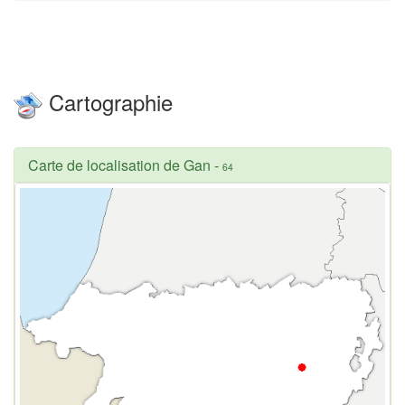
Cartographie
Carte de localisation de Gan
-
64