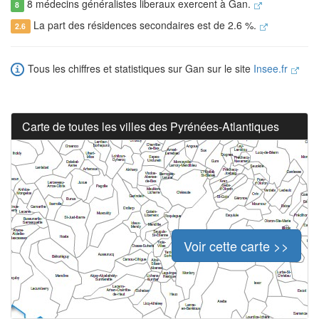
8 médecins généralistes liberaux exercent à Gan.
8
La part des résidences secondaires est de 2.6 %.
2.6
Tous les chiffres et statistiques sur Gan sur le site
Insee.fr
Carte de toutes les villes des Pyrénées-Atlantiques
Voir cette carte >>