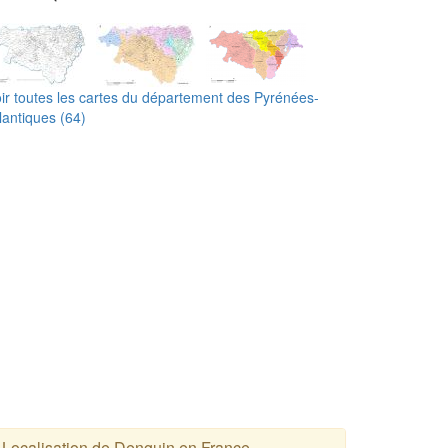
ir toutes les cartes du département des Pyrénées-
lantiques (64)
Localisation de Denguin en France