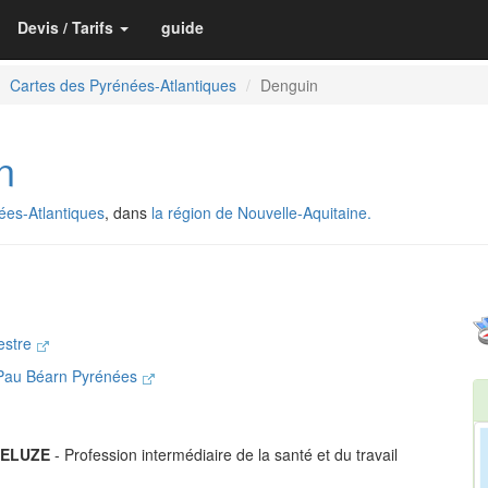
Devis / Tarifs
guide
Cartes des Pyrénées-Atlantiques
Denguin
n
es-Atlantiques
, dans
la région de Nouvelle-Aquitaine.
estre
 Pau Béarn Pyrénées
DELUZE
- Profession intermédiaire de la santé et du travail