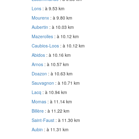
Lons
: à 9.53 km
Mourenx
: à 9.80 km
Aubertin
: à 10.03 km
Mazerolles
: à 10.12 km
Caubios-Loos
: à 10.12 km
Abidos
: à 10.16 km
Arnos
: à 10.57 km
Doazon
: à 10.63 km
Sauvagnon
: à 10.71 km
Lacq
: à 10.94 km
Momas
: à 11.14 km
Billère
: à 11.22 km
Saint-Faust
: à 11.30 km
Aubin
: à 11.31 km