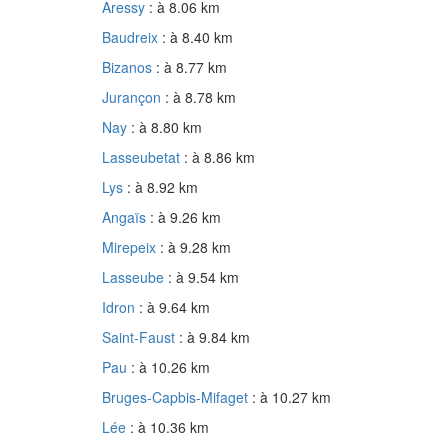
Aressy
: à 8.06 km
Baudreix
: à 8.40 km
Bizanos
: à 8.77 km
Jurançon
: à 8.78 km
Nay
: à 8.80 km
Lasseubetat
: à 8.86 km
Lys
: à 8.92 km
Angaïs
: à 9.26 km
Mirepeix
: à 9.28 km
Lasseube
: à 9.54 km
Idron
: à 9.64 km
Saint-Faust
: à 9.84 km
Pau
: à 10.26 km
Bruges-Capbis-Mifaget
: à 10.27 km
Lée
: à 10.36 km