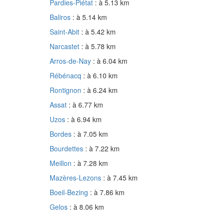
Pardies-Piétat
: à 5.13 km
Baliros
: à 5.14 km
Saint-Abit
: à 5.42 km
Narcastet
: à 5.78 km
Arros-de-Nay
: à 6.04 km
Rébénacq
: à 6.10 km
Rontignon
: à 6.24 km
Assat
: à 6.77 km
Uzos
: à 6.94 km
Bordes
: à 7.05 km
Bourdettes
: à 7.22 km
Meillon
: à 7.28 km
Mazères-Lezons
: à 7.45 km
Boeil-Bezing
: à 7.86 km
Gelos
: à 8.06 km