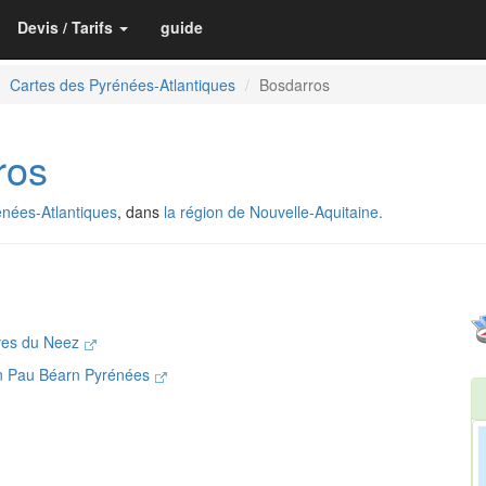
Devis / Tarifs
guide
Cartes des Pyrénées-Atlantiques
Bosdarros
ros
nées-Atlantiques
, dans
la région de Nouvelle-Aquitaine.
ves du Neez
n Pau Béarn Pyrénées