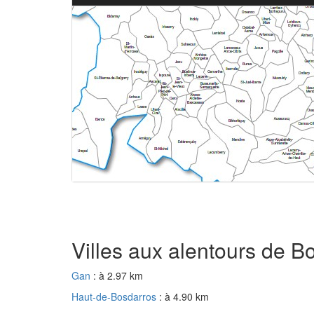
Villes aux alentours de B
Gan
: à 2.97 km
Haut-de-Bosdarros
: à 4.90 km