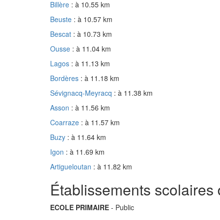
Billère
: à 10.55 km
Beuste
: à 10.57 km
Bescat
: à 10.73 km
Ousse
: à 11.04 km
Lagos
: à 11.13 km
Bordères
: à 11.18 km
Sévignacq-Meyracq
: à 11.38 km
Asson
: à 11.56 km
Coarraze
: à 11.57 km
Buzy
: à 11.64 km
Igon
: à 11.69 km
Artigueloutan
: à 11.82 km
Établissements scolaires
ECOLE PRIMAIRE
- Public