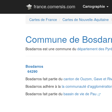
france.comersis.com
Cartographie
Cartes de France
Cartes de Nouvelle-Aquitaine
Commune de Bosdar
Bosdarros est une commune du
département des Pyré
Bosdarros
64290
Bosdarros fait partie du
canton de Ouzom, Gave et Ri
Bosdarros adhère à la
la communauté d'agglomératio
Bosdarros fait partie du
bassin de vie de Pau