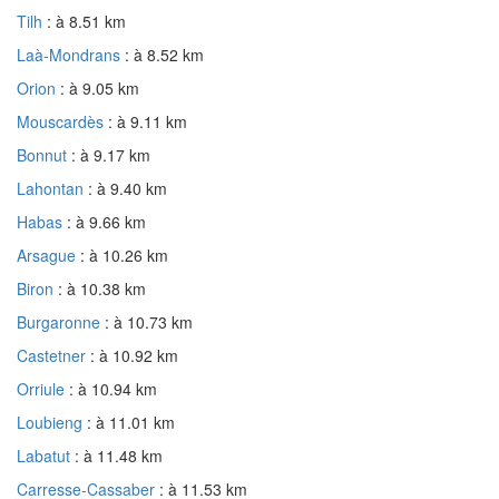
Tilh
: à 8.51 km
Laà-Mondrans
: à 8.52 km
Orion
: à 9.05 km
Mouscardès
: à 9.11 km
Bonnut
: à 9.17 km
Lahontan
: à 9.40 km
Habas
: à 9.66 km
Arsague
: à 10.26 km
Biron
: à 10.38 km
Burgaronne
: à 10.73 km
Castetner
: à 10.92 km
Orriule
: à 10.94 km
Loubieng
: à 11.01 km
Labatut
: à 11.48 km
Carresse-Cassaber
: à 11.53 km