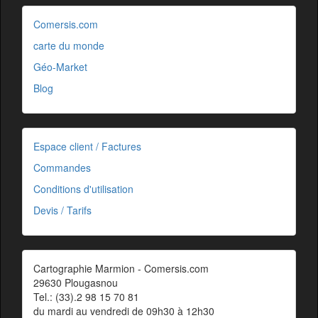
Comersis.com
carte du monde
Géo-Market
Blog
Espace client / Factures
Commandes
Conditions d'utilisation
Devis / Tarifs
Cartographie Marmion - Comersis.com
29630 Plougasnou
Tel.: (33).2 98 15 70 81
du mardi au vendredi de 09h30 à 12h30