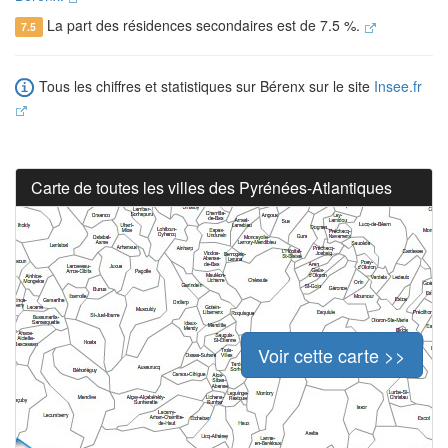
La part des résidences secondaires est de 7.5 %.
7.5
Tous les chiffres et statistiques sur Bérenx sur le site
Insee.fr
Carte de toutes les villes des Pyrénées-Atlantiques
Voir cette carte >>