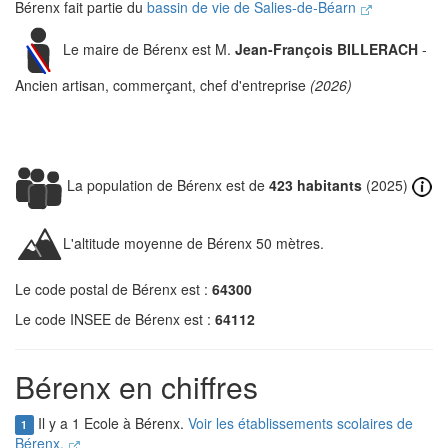
Bérenx fait partie du
bassin de vie de Salies-de-Béarn
Le maire de Bérenx est M.
Jean-François BILLERACH
-
Ancien artisan, commerçant, chef d'entreprise
(2026)
La population de Bérenx est de
423 habitants
(2025)
L'altitude moyenne de Bérenx 50 mètres.
Le code postal de Bérenx est :
64300
Le code INSEE de Bérenx est :
64112
Bérenx en chiffres
Il y a 1 Ecole à Bérenx.
Voir les établissements scolaires de
1
Bérenx.