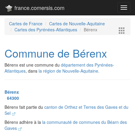
france.comersis.com
Toggl
navig
Cartes de France
Cartes de Nouvelle-Aquitaine
Cartes des Pyrénées-Atlantiques
Bérenx
Commune de Bérenx
Bérenx est une commune du
département des Pyrénées-
Atlantiques
, dans
la région de Nouvelle-Aquitaine.
Bérenx
64300
Bérenx fait partie du
canton de Orthez et Terres des Gaves et du
Sel
Bérenx adhère à la
la communauté de communes du Béarn des
Gaves