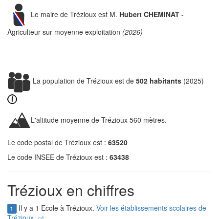
Le maire de Trézioux est M.
Hubert CHEMINAT
-
Agriculteur sur moyenne exploitation
(2026)
La population de Trézioux est de
502 habitants
(2025)
L'altitude moyenne de Trézioux 560 mètres.
Le code postal de Trézioux est :
63520
Le code INSEE de Trézioux est :
63438
Trézioux en chiffres
Il y a 1 Ecole à Trézioux.
Voir les établissements scolaires de
1
Trézioux.