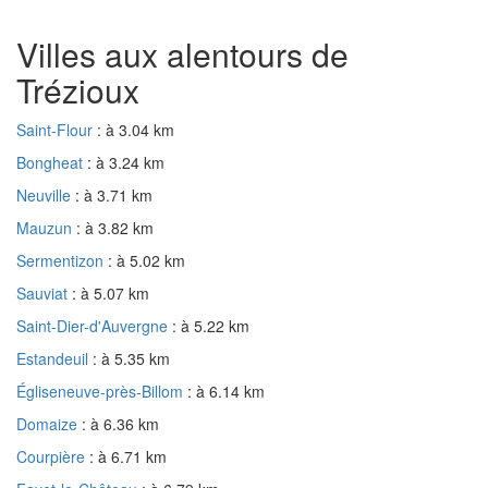
Villes aux alentours de
Trézioux
Saint-Flour
: à 3.04 km
Bongheat
: à 3.24 km
Neuville
: à 3.71 km
Mauzun
: à 3.82 km
Sermentizon
: à 5.02 km
Sauviat
: à 5.07 km
Saint-Dier-d'Auvergne
: à 5.22 km
Estandeuil
: à 5.35 km
Égliseneuve-près-Billom
: à 6.14 km
Domaize
: à 6.36 km
Courpière
: à 6.71 km