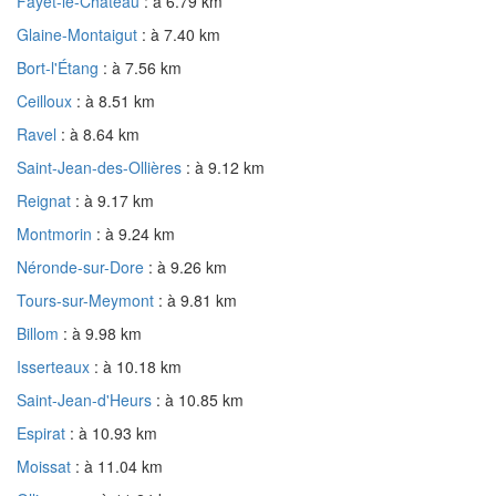
Fayet-le-Château
: à 6.79 km
Glaine-Montaigut
: à 7.40 km
Bort-l'Étang
: à 7.56 km
Ceilloux
: à 8.51 km
Ravel
: à 8.64 km
Saint-Jean-des-Ollières
: à 9.12 km
Reignat
: à 9.17 km
Montmorin
: à 9.24 km
Néronde-sur-Dore
: à 9.26 km
Tours-sur-Meymont
: à 9.81 km
Billom
: à 9.98 km
Isserteaux
: à 10.18 km
Saint-Jean-d'Heurs
: à 10.85 km
Espirat
: à 10.93 km
Moissat
: à 11.04 km