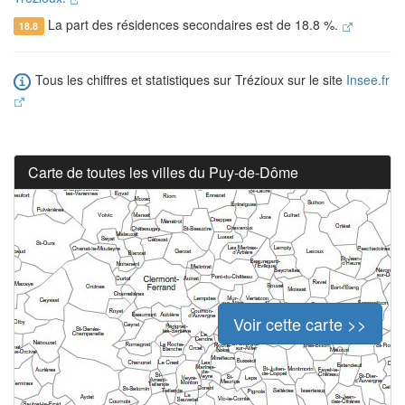
La part des résidences secondaires est de 18.8 %.
18.8
Tous les chiffres et statistiques sur Trézioux sur le site
Insee.fr
Carte de toutes les villes du Puy-de-Dôme
Voir cette carte >>