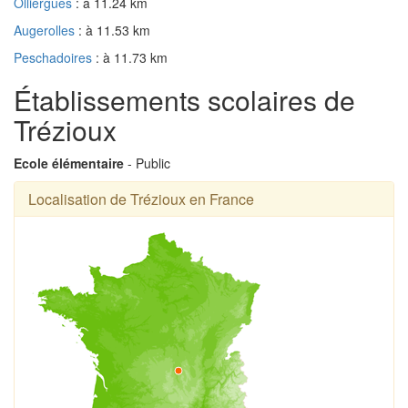
Olliergues
: à 11.24 km
Augerolles
: à 11.53 km
Peschadoires
: à 11.73 km
Établissements scolaires de
Trézioux
Ecole élémentaire
- Public
Localisation de Trézioux en France