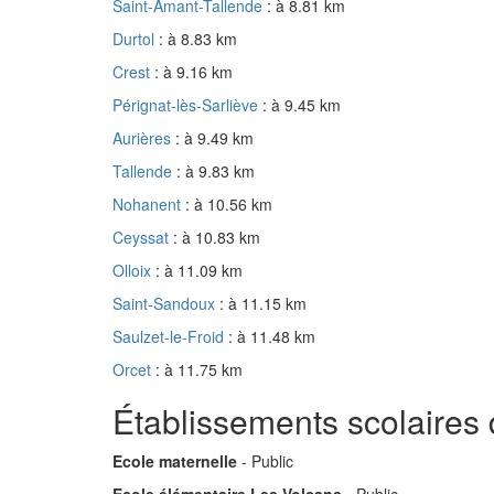
Saint-Amant-Tallende
: à 8.81 km
Durtol
: à 8.83 km
Crest
: à 9.16 km
Pérignat-lès-Sarliève
: à 9.45 km
Aurières
: à 9.49 km
Tallende
: à 9.83 km
Nohanent
: à 10.56 km
Ceyssat
: à 10.83 km
Olloix
: à 11.09 km
Saint-Sandoux
: à 11.15 km
Saulzet-le-Froid
: à 11.48 km
Orcet
: à 11.75 km
Établissements scolaire
Ecole maternelle
- Public