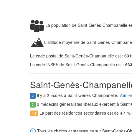
La population de Saint-Genès-Champanelle e
L'altitude moyenne de Saint-Genès-Champanel
Le code postal de Saint-Genès-Champanelle est :
631
Le code INSEE de Saint-Genès-Champanelle est :
63
Saint-Genès-Champanelle
Il y a 2 Ecoles à Saint-Genès-Champanelle.
Voir l
2
2 médecins généralistes liberaux exercent à Sain
2
La part des résidences secondaires est de 4.4 %
4.4
Tous les chiffres et statistiques sur Saint-Genès-C