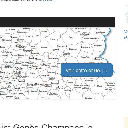
Vo
(6
Voir cette carte >>
Saint-Genès-Champanelle