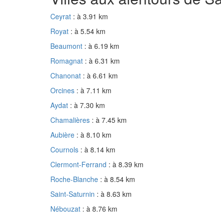
Ceyrat
: à 3.91 km
Royat
: à 5.54 km
Beaumont
: à 6.19 km
Romagnat
: à 6.31 km
Chanonat
: à 6.61 km
Orcines
: à 7.11 km
Aydat
: à 7.30 km
Chamalières
: à 7.45 km
Aubière
: à 8.10 km
Cournols
: à 8.14 km
Clermont-Ferrand
: à 8.39 km
Roche-Blanche
: à 8.54 km
Saint-Saturnin
: à 8.63 km
Nébouzat
: à 8.76 km