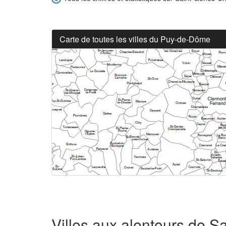
Carte de toutes les villes du Puy-de-Dôme
Villes aux alentours de 