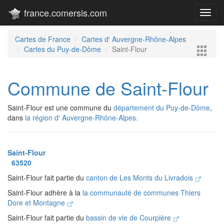
france.comersis.com
Toggl
navig
Cartes de France
Cartes d' Auvergne-Rhône-Alpes
Cartes du Puy-de-Dôme
Saint-Flour
Commune de Saint-Flour
Saint-Flour est une commune du
département du Puy-de-Dôme
,
dans
la région d' Auvergne-Rhône-Alpes.
Saint-Flour
63520
Saint-Flour fait partie du
canton de Les Monts du Livradois
Saint-Flour adhère à la
la communauté de communes Thiers
Dore et Montagne
Saint-Flour fait partie du
bassin de vie de Courpière