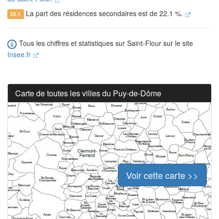
La part des résidences secondaires est de 22.1 %.
22.1
Tous les chiffres et statistiques sur Saint-Flour sur le site
Insee.fr
Carte de toutes les villes du Puy-de-Dôme
Voir cette carte >>