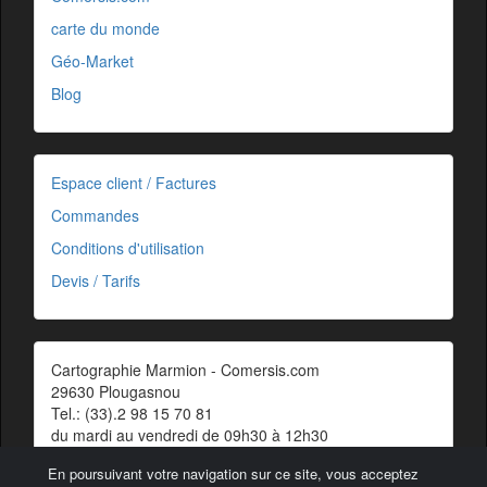
carte du monde
Géo-Market
Blog
Espace client / Factures
Commandes
Conditions d'utilisation
Devis / Tarifs
Cartographie Marmion - Comersis.com
29630 Plougasnou
Tel.: (33).2 98 15 70 81
du mardi au vendredi de 09h30 à 12h30
Siret : 387 676 828 00057
En poursuivant votre navigation sur ce site, vous acceptez