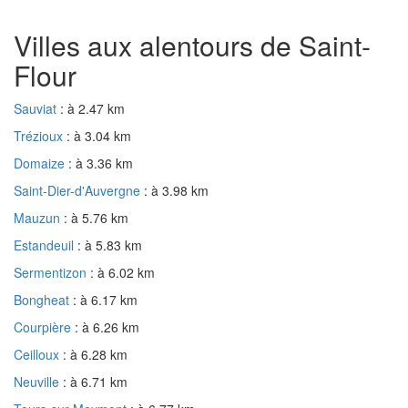
Villes aux alentours de Saint-
Flour
Sauviat
: à 2.47 km
Trézioux
: à 3.04 km
Domaize
: à 3.36 km
Saint-Dier-d'Auvergne
: à 3.98 km
Mauzun
: à 5.76 km
Estandeuil
: à 5.83 km
Sermentizon
: à 6.02 km
Bongheat
: à 6.17 km
Courpière
: à 6.26 km
Ceilloux
: à 6.28 km
Neuville
: à 6.71 km