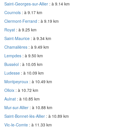
Saint-Georges-sur-Allier
: à 9.14 km
Cournols
: à 9.17 km
Clermont-Ferrand
: à 9.19 km
Royat
: à 9.25 km
Saint-Maurice
: à 9.34 km
Chamalières
: à 9.49 km
Lempdes
: à 9.50 km
Busséol
: à 10.05 km
Ludesse
: à 10.09 km
Montpeyroux
: à 10.49 km
Olloix
: à 10.72 km
Aulnat
: à 10.85 km
Mur-sur-Allier
: à 10.88 km
Saint-Bonnet-lès-Allier
: à 10.89 km
Vic-le-Comte
: à 11.33 km