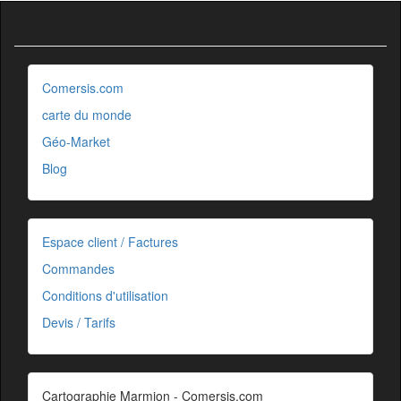
Comersis.com
carte du monde
Géo-Market
Blog
Espace client / Factures
Commandes
Conditions d'utilisation
Devis / Tarifs
Cartographie Marmion - Comersis.com