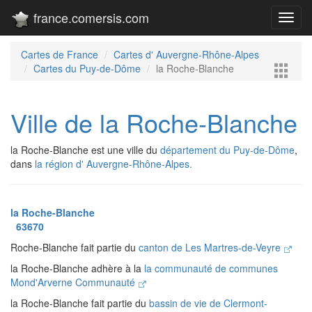
france.comersis.com
Toggl
navig
Cartes de France
Cartes d' Auvergne-Rhône-Alpes
Cartes du Puy-de-Dôme
la Roche-Blanche
Ville de la Roche-Blanche
la Roche-Blanche est une ville du
département du Puy-de-Dôme
,
dans
la région d' Auvergne-Rhône-Alpes.
la Roche-Blanche
63670
Roche-Blanche fait partie du
canton de Les Martres-de-Veyre
la Roche-Blanche adhère à la
la communauté de communes
Mond'Arverne Communauté
la Roche-Blanche fait partie du
bassin de vie de Clermont-