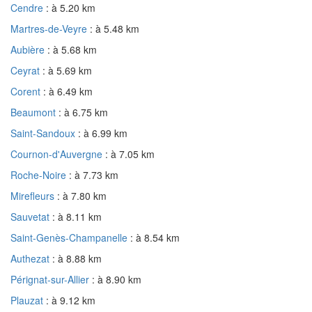
Cendre
: à 5.20 km
Martres-de-Veyre
: à 5.48 km
Aubière
: à 5.68 km
Ceyrat
: à 5.69 km
Corent
: à 6.49 km
Beaumont
: à 6.75 km
Saint-Sandoux
: à 6.99 km
Cournon-d'Auvergne
: à 7.05 km
Roche-Noire
: à 7.73 km
Mirefleurs
: à 7.80 km
Sauvetat
: à 8.11 km
Saint-Genès-Champanelle
: à 8.54 km
Authezat
: à 8.88 km
Pérignat-sur-Allier
: à 8.90 km
Plauzat
: à 9.12 km