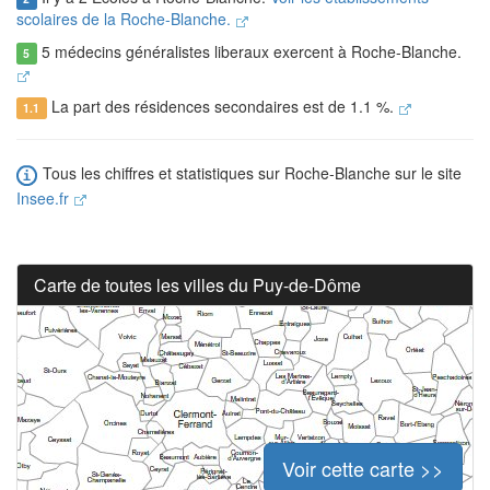
scolaires de la Roche-Blanche.
5 médecins généralistes liberaux exercent à Roche-Blanche.
5
La part des résidences secondaires est de 1.1 %.
1.1
Tous les chiffres et statistiques sur Roche-Blanche sur le site
Insee.fr
Carte de toutes les villes du Puy-de-Dôme
Voir cette carte >>