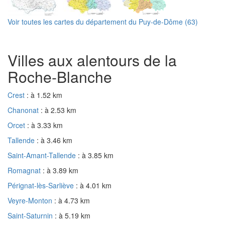
Voir toutes les cartes du département du Puy-de-Dôme (63)
Villes aux alentours de la
Roche-Blanche
Crest
: à 1.52 km
Chanonat
: à 2.53 km
Orcet
: à 3.33 km
Tallende
: à 3.46 km
Saint-Amant-Tallende
: à 3.85 km
Romagnat
: à 3.89 km
Pérignat-lès-Sarliève
: à 4.01 km
Veyre-Monton
: à 4.73 km
Saint-Saturnin
: à 5.19 km