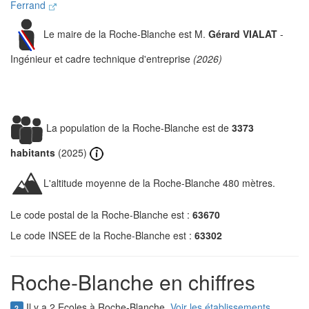
Ferrand
Le maire de la Roche-Blanche est M.
Gérard VIALAT
-
Ingénieur et cadre technique d'entreprise
(2026)
La population de la Roche-Blanche est de
3373
habitants
(2025)
L'altitude moyenne de la Roche-Blanche 480 mètres.
Le code postal de la Roche-Blanche est :
63670
Le code INSEE de la Roche-Blanche est :
63302
Roche-Blanche en chiffres
Il y a 2 Ecoles à Roche-Blanche.
Voir les établissements
2