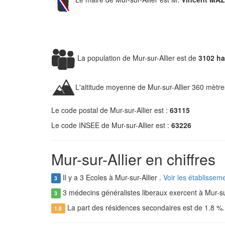
La population de Mur-sur-Allier est de
3102 ha
L'altitude moyenne de Mur-sur-Allier 360 mètre
Le code postal de Mur-sur-Allier est :
63115
Le code INSEE de Mur-sur-Allier est :
63226
Mur-sur-Allier en chiffres
Il y a 3 Ecoles à Mur-sur-Allier .
Voir les établisseme
3
3 médecins généralistes liberaux exercent à Mur-sur
3
La part des résidences secondaires est de 1.8 %
1.8