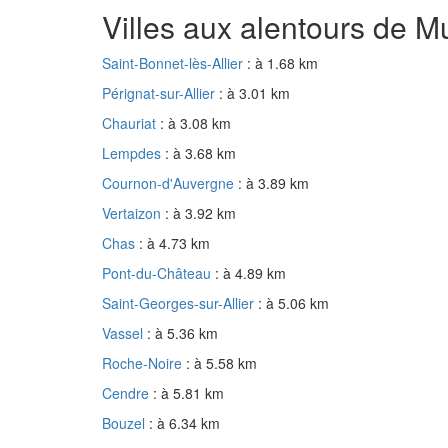
Villes aux alentours de Mu
Saint-Bonnet-lès-Allier
: à 1.68 km
Pérignat-sur-Allier
: à 3.01 km
Chauriat
: à 3.08 km
Lempdes
: à 3.68 km
Cournon-d'Auvergne
: à 3.89 km
Vertaizon
: à 3.92 km
Chas
: à 4.73 km
Pont-du-Château
: à 4.89 km
Saint-Georges-sur-Allier
: à 5.06 km
Vassel
: à 5.36 km
Roche-Noire
: à 5.58 km
Cendre
: à 5.81 km
Bouzel
: à 6.34 km