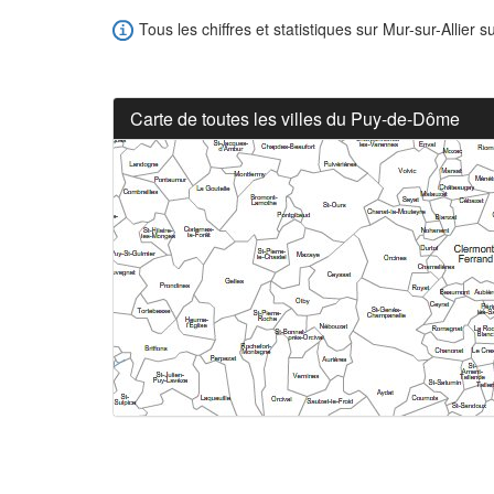
Tous les chiffres et statistiques sur Mur-sur-Allier su
Carte de toutes les villes du Puy-de-Dôme