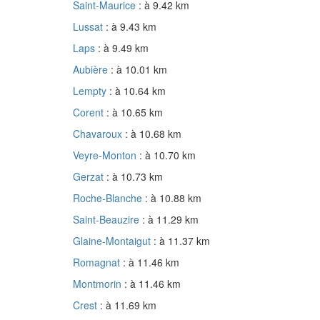
Saint-Maurice
: à 9.42 km
Lussat
: à 9.43 km
Laps
: à 9.49 km
Aubière
: à 10.01 km
Lempty
: à 10.64 km
Corent
: à 10.65 km
Chavaroux
: à 10.68 km
Veyre-Monton
: à 10.70 km
Gerzat
: à 10.73 km
Roche-Blanche
: à 10.88 km
Saint-Beauzire
: à 11.29 km
Glaine-Montaigut
: à 11.37 km
Romagnat
: à 11.46 km
Montmorin
: à 11.46 km
Crest
: à 11.69 km