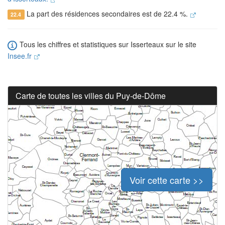
La part des résidences secondaires est de 22.4 %.
22.4
Tous les chiffres et statistiques sur Isserteaux sur le site
Insee.fr
Carte de toutes les villes du Puy-de-Dôme
Voir cette carte >>