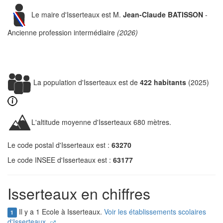
Le maire d'Isserteaux est M.
Jean-Claude BATISSON
-
Ancienne profession intermédiaire
(2026)
La population d'Isserteaux est de
422 habitants
(2025)
L'altitude moyenne d'Isserteaux 680 mètres.
Le code postal d'Isserteaux est :
63270
Le code INSEE d'Isserteaux est :
63177
Isserteaux en chiffres
Il y a 1 Ecole à Isserteaux.
Voir les établissements scolaires
1
d'Isserteaux.