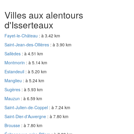
Villes aux alentours
d'Isserteaux
Fayet-le-Château
: à 3.42 km
Saint-Jean-des-Ollières
: à 3.90 km
Sallèdes
: à 4.51 km
Montmorin
: à 5.14 km
Estandeuil
: à 5.20 km
Manglieu
: à 5.24 km
Sugères
: à 5.93 km
Mauzun
: à 6.59 km
Saint-Julien-de-Coppel
: à 7.24 km
Saint-Dier-d'Auvergne
: à 7.80 km
Brousse
: à 7.80 km