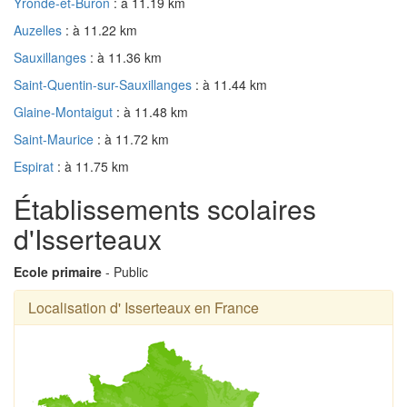
Yronde-et-Buron
: à 11.19 km
Auzelles
: à 11.22 km
Sauxillanges
: à 11.36 km
Saint-Quentin-sur-Sauxillanges
: à 11.44 km
Glaine-Montaigut
: à 11.48 km
Saint-Maurice
: à 11.72 km
Espirat
: à 11.75 km
Établissements scolaires
d'Isserteaux
Ecole primaire
- Public
Localisation d' Isserteaux en France