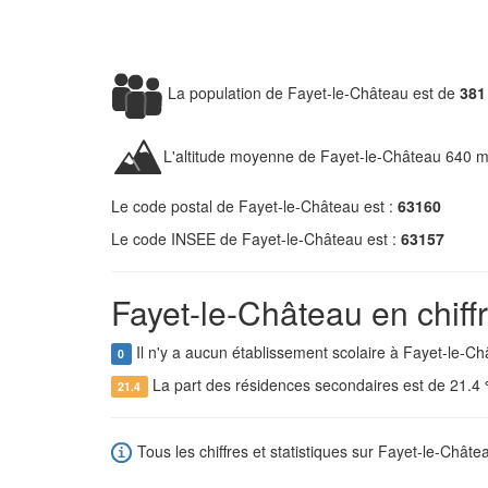
La population de Fayet-le-Château est de
381
L'altitude moyenne de Fayet-le-Château 640 m
Le code postal de Fayet-le-Château est :
63160
Le code INSEE de Fayet-le-Château est :
63157
Fayet-le-Château en chiff
Il n'y a aucun établissement scolaire à Fayet-le-Ch
0
La part des résidences secondaires est de 21.4
21.4
Tous les chiffres et statistiques sur Fayet-le-Châtea