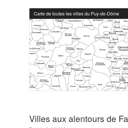
Carte de toutes les villes du Puy-de-Dôme
Villes aux alentours de F