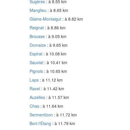
Sugères
: à 8.55 km
Manglieu
: à 8.65 km
Glaine-Montaigut
: à 8.82 km
Reignat
: à 8.86 km
Brousse
: à 9.05 km
Domaize
: à 9.65 km
Espirat
: à 10.08 km
Sauviat
: à 10.41 km
Pignols
: à 10.65 km
Laps
: à 11.12 km
Ravel
: à 11.42 km
Auzelles
: à 11.57 km
Chas
: à 11.64 km
Sermentizon
: à 11.72 km
Bort-l'Étang
: à 11.79 km