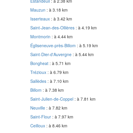
Estandeuil
: à 2.38 km
Mauzun
: à 3.18 km
Isserteaux
: à 3.42 km
Saint-Jean-des-Ollières
: à 4.19 km
Montmorin
: à 4.44 km
Égliseneuve-près-Billom
: à 5.19 km
Saint-Dier-d'Auvergne
: à 5.44 km
Bongheat
: à 5.71 km
Trézioux
: à 6.79 km
Sallèdes
: à 7.10 km
Billom
: à 7.38 km
Saint-Julien-de-Coppel
: à 7.81 km
Neuville
: à 7.82 km
Saint-Flour
: à 7.97 km
Ceilloux
: à 8.46 km