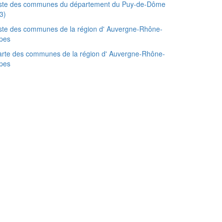
iste des communes du département du Puy-de-Dôme
3)
ste des communes de la région d' Auvergne-Rhône-
pes
rte des communes de la région d' Auvergne-Rhône-
pes