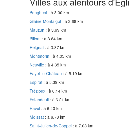
Villes aux alentours d'Ég
Bongheat
: à 3.00 km
Glaine-Montaigut
: à 3.68 km
Mauzun
: à 3.69 km
Billom
: à 3.84 km
Reignat
: à 3.87 km
Montmorin
: à 4.05 km
Neuville
: à 4.35 km
Fayet-le-Château
: à 5.19 km
Espirat
: à 5.39 km
Trézioux
: à 6.14 km
Estandeuil
: à 6.21 km
Ravel
: à 6.40 km
Moissat
: à 6.78 km
Saint-Julien-de-Coppel
: à 7.03 km