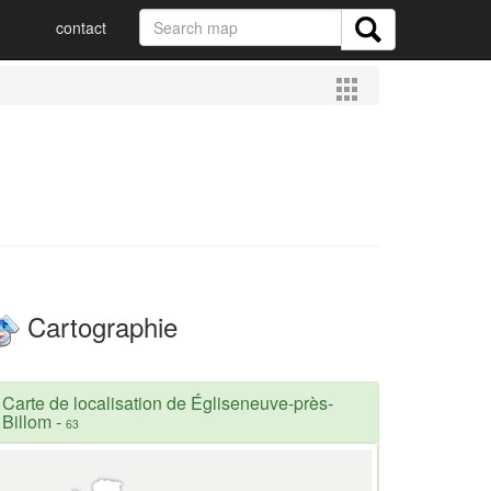
contact
Cartographie
Carte de localisation de Égliseneuve-près-
Billom
-
63