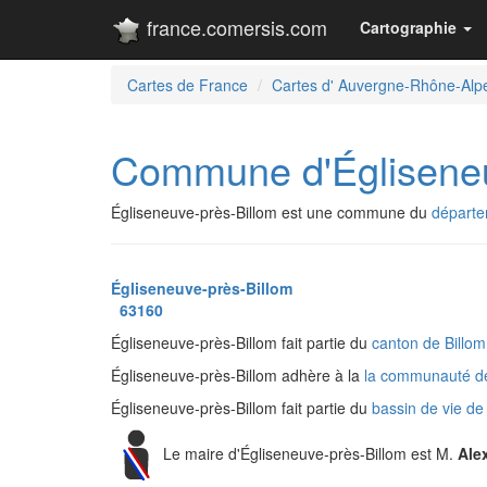
france.comersis.com
Cartographie
Cartes de France
Cartes d' Auvergne-Rhône-Alp
Commune d'Égliseneu
Égliseneuve-près-Billom est une commune du
départ
Égliseneuve-près-Billom
63160
Égliseneuve-près-Billom fait partie du
canton de Billo
Égliseneuve-près-Billom adhère à la
la communauté 
Égliseneuve-près-Billom fait partie du
bassin de vie de
Le maire d'Égliseneuve-près-Billom est M.
Ale