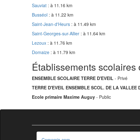
Sauviat
: à 11.16 km
Busséol
: à 11.22 km
Saint-Jean-d'Heurs
: à 11.49 km
Saint-Georges-sur-Allier
: à 11.64 km
Lezoux
: à 11.76 km
Domaize
: à 11.79 km
Établissements scolaires 
ENSEMBLE SCOLAIRE TERRE D'EVEIL
- Privé
TERRE D'EVEIL ENSEMBLE SCOL. DE LA VALLEE
Ecole primaire Maxime Auguy
- Public
Comersis.com