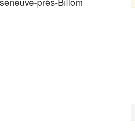
liseneuve-près-Billom