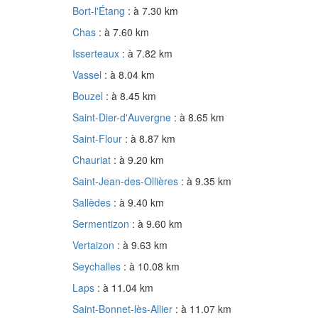
Bort-l'Étang
: à 7.30 km
Chas
: à 7.60 km
Isserteaux
: à 7.82 km
Vassel
: à 8.04 km
Bouzel
: à 8.45 km
Saint-Dier-d'Auvergne
: à 8.65 km
Saint-Flour
: à 8.87 km
Chauriat
: à 9.20 km
Saint-Jean-des-Ollières
: à 9.35 km
Sallèdes
: à 9.40 km
Sermentizon
: à 9.60 km
Vertaizon
: à 9.63 km
Seychalles
: à 10.08 km
Laps
: à 11.04 km
Saint-Bonnet-lès-Allier
: à 11.07 km