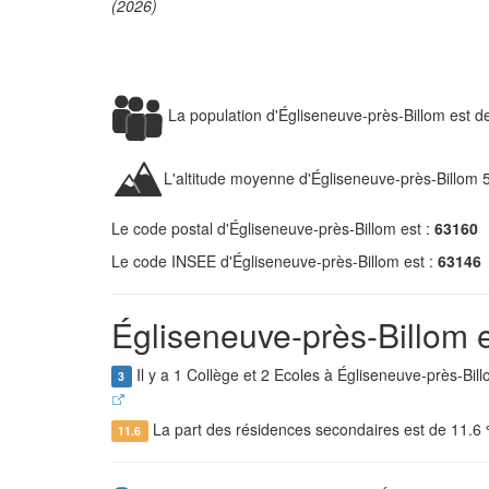
(2026)
La population d'Égliseneuve-près-Billom est 
L'altitude moyenne d'Égliseneuve-près-Billom 
Le code postal d'Égliseneuve-près-Billom est :
63160
Le code INSEE d'Égliseneuve-près-Billom est :
63146
Égliseneuve-près-Billom e
Il y a 1 Collège et 2 Ecoles à Égliseneuve-près-Bil
3
La part des résidences secondaires est de 11.6
11.6