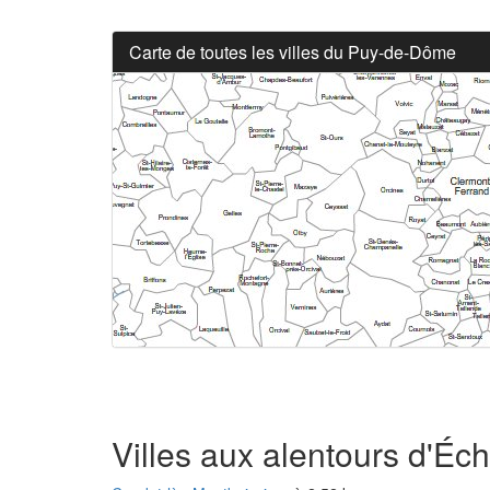
Carte de toutes les villes du Puy-de-Dôme
Villes aux alentours d'Éc