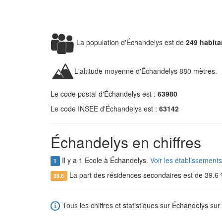
La population d'Échandelys est de
249 habita
L'altitude moyenne d'Échandelys 880 mètres.
Le code postal d'Échandelys est :
63980
Le code INSEE d'Échandelys est :
63142
Échandelys en chiffres
Il y a 1 Ecole à Échandelys.
Voir les établissement
1
La part des résidences secondaires est de 39.6
39.6
Tous les chiffres et statistiques sur Échandelys sur 