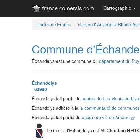
france.comersis.com
Cartographie
Cartes de France
Cartes d' Auvergne-Rhône-Alp
Commune d'Échande
Échandelys est une commune du
département du Pu
Échandelys
63980
Échandelys fait partie du
canton de Les Monts du Livr
Échandelys adhère à la
la communauté de communes 
Échandelys fait partie du
bassin de vie de Ambert
Le maire d'Échandelys est M.
Christian HEUX