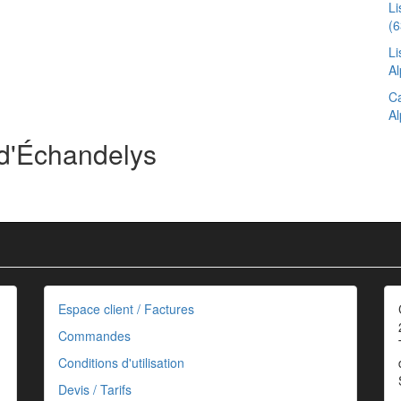
L
(6
Li
Al
Ca
Al
 d'Échandelys
Espace client / Factures
Commandes
Conditions d'utilisation
Devis / Tarifs