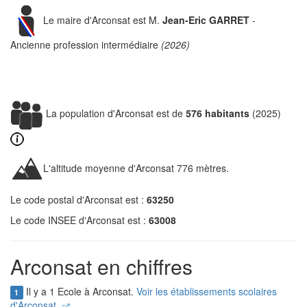
Le maire d'Arconsat est M.
Jean-Eric GARRET
-
Ancienne profession intermédiaire
(2026)
La population d'Arconsat est de
576 habitants
(2025)
L'altitude moyenne d'Arconsat 776 mètres.
Le code postal d'Arconsat est :
63250
Le code INSEE d'Arconsat est :
63008
Arconsat en chiffres
Il y a 1 Ecole à Arconsat.
Voir les établissements scolaires
1
d'Arconsat.