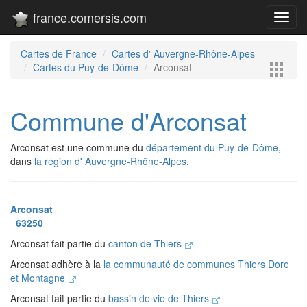
france.comersis.com
Toggl
navig
Cartes de France
Cartes d' Auvergne-Rhône-Alpes
Cartes du Puy-de-Dôme
Arconsat
Commune d'Arconsat
Arconsat est une commune du
département du Puy-de-Dôme
,
dans
la région d' Auvergne-Rhône-Alpes.
Arconsat
63250
Arconsat fait partie du
canton de Thiers
Arconsat adhère à la
la communauté de communes Thiers Dore
et Montagne
Arconsat fait partie du
bassin de vie de Thiers