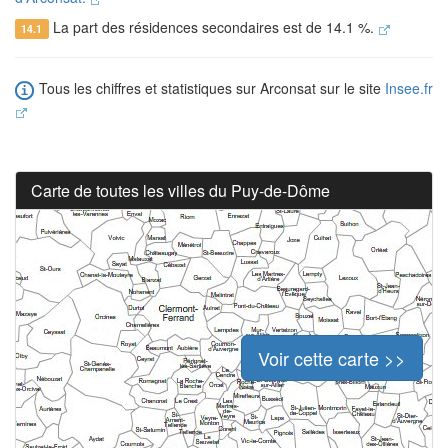
La part des résidences secondaires est de 14.1 %.
14.1
Tous les chiffres et statistiques sur Arconsat sur le site
Insee.fr
Carte de toutes les villes du Puy-de-Dôme
Voir cette carte >>