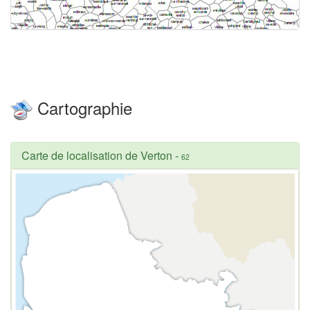
Cartographie
Carte de localisation de Verton
-
62