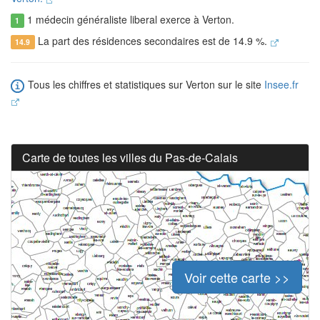
1 médecin généraliste liberal exerce à Verton.
1
La part des résidences secondaires est de 14.9 %.
14.9
Tous les chiffres et statistiques sur Verton sur le site
Insee.fr
Carte de toutes les villes du Pas-de-Calais
Voir cette carte >>