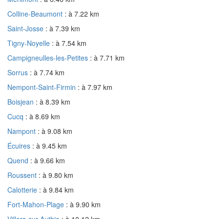
Colline-Beaumont
: à 7.22 km
Saint-Josse
: à 7.39 km
Tigny-Noyelle
: à 7.54 km
Campigneulles-les-Petites
: à 7.71 km
Sorrus
: à 7.74 km
Nempont-Saint-Firmin
: à 7.97 km
Boisjean
: à 8.39 km
Cucq
: à 8.69 km
Nampont
: à 9.08 km
Écuires
: à 9.45 km
Quend
: à 9.66 km
Roussent
: à 9.80 km
Calotterie
: à 9.84 km
Fort-Mahon-Plage
: à 9.90 km
Villers-sur-Authie
: à 10.12 km