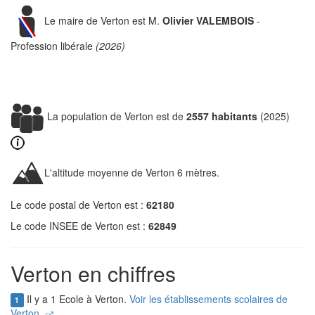
Le maire de Verton est M.
Olivier VALEMBOIS
-
Profession libérale
(2026)
La population de Verton est de
2557 habitants
(2025)
L'altitude moyenne de Verton 6 mètres.
Le code postal de Verton est :
62180
Le code INSEE de Verton est :
62849
Verton en chiffres
Il y a 1 Ecole à Verton.
Voir les établissements scolaires de
1
Verton.