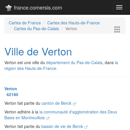
france.comersis.com
Toggl
navig
Cartes de France
Cartes des Hauts-de-France
Cartes du Pas-de-Calais
Verton
Ville de Verton
Verton est une ville du
département du Pas-de-Calais
, dans
la
région des Hauts-de-France.
Verton
62180
Verton fait partie du
canton de Berck
Verton adhère à la
la communauté d'agglomération des Deux
Baies en Montreuillois
Verton fait partie du
bassin de vie de Berck