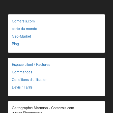
Comersis.com
carte du monde
Géo-Market
Blog
Espace client / Factures
Commandes
Conditions d'utilisation
Devis / Tarifs
Cartographie Marmion - Comersis.com
29630 Plougasnou