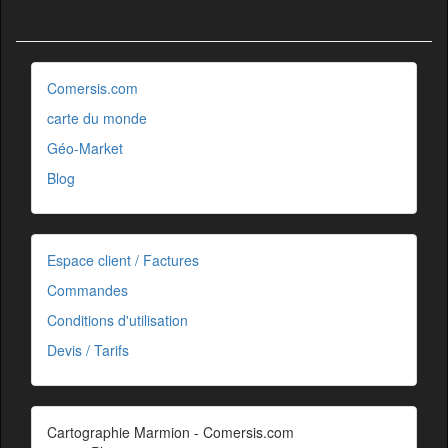
Comersis.com
carte du monde
Géo-Market
Blog
Espace client / Factures
Commandes
Conditions d'utilisation
Devis / Tarifs
Cartographie Marmion - Comersis.com