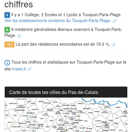
chiffres
Il y a 1 Collège, 2 Ecoles et 1 Lycée à Touquet-Paris-Plage.
4
Voir les établissements scolaires du Touquet-Paris-Plage.
9 médecins généralistes liberaux exercent à Touquet-Paris-
9
Plage.
La part des résidences secondaires est de 79.3 %.
79.3
Tous les chiffres et statistiques sur Touquet-Paris-Plage sur le
site
Insee.fr
Carte de toutes les villes du Pas-de-Calais