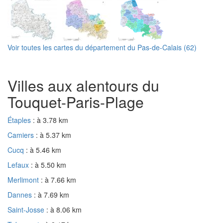
Voir toutes les cartes du département du Pas-de-Calais (62)
Villes aux alentours du
Touquet-Paris-Plage
Étaples
: à 3.78 km
Camiers
: à 5.37 km
Cucq
: à 5.46 km
Lefaux
: à 5.50 km
Merlimont
: à 7.66 km
Dannes
: à 7.69 km
Saint-Josse
: à 8.06 km