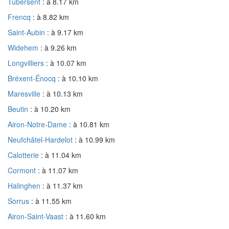
Tubersent
: à 8.17 km
Frencq
: à 8.82 km
Saint-Aubin
: à 9.17 km
Widehem
: à 9.26 km
Longvilliers
: à 10.07 km
Bréxent-Énocq
: à 10.10 km
Maresville
: à 10.13 km
Beutin
: à 10.20 km
Airon-Notre-Dame
: à 10.81 km
Neufchâtel-Hardelot
: à 10.99 km
Calotterie
: à 11.04 km
Cormont
: à 11.07 km
Halinghen
: à 11.37 km
Sorrus
: à 11.55 km
Airon-Saint-Vaast
: à 11.60 km