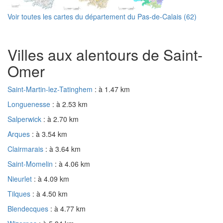
Voir toutes les cartes du département du Pas-de-Calais (62)
Villes aux alentours de Saint-
Omer
Saint-Martin-lez-Tatinghem
: à 1.47 km
Longuenesse
: à 2.53 km
Salperwick
: à 2.70 km
Arques
: à 3.54 km
Clairmarais
: à 3.64 km
Saint-Momelin
: à 4.06 km
Nieurlet
: à 4.09 km
Tilques
: à 4.50 km
Blendecques
: à 4.77 km