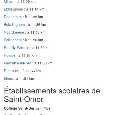
Millam
: à 11.09 km
Ebblinghem
: à 11.14 km
Roquetoire
: à 11.35 km
Boisdinghem
: à 11.36 km
Noordpeene
: à 11.48 km
Bellinghem
: à 11.50 km
Remilly-Wirquin
: à 11.50 km
Holque
: à 11.61 km
Wavrans-sur-l'Aa
: à 11.63 km
Rubrouck
: à 11.66 km
Elnes
: à 11.81 km
Établissements scolaires de
Saint-Omer
Collège Saint-Bertin
- Privé