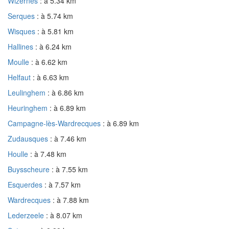
Wizernes
: à 5.34 km
Serques
: à 5.74 km
Wisques
: à 5.81 km
Hallines
: à 6.24 km
Moulle
: à 6.62 km
Helfaut
: à 6.63 km
Leulinghem
: à 6.86 km
Heuringhem
: à 6.89 km
Campagne-lès-Wardrecques
: à 6.89 km
Zudausques
: à 7.46 km
Houlle
: à 7.48 km
Buysscheure
: à 7.55 km
Esquerdes
: à 7.57 km
Wardrecques
: à 7.88 km
Lederzeele
: à 8.07 km