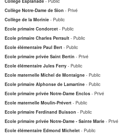
Collège Esplanade
- Public
Collège Notre-Dame de Sion
- Privé
Collège de la Morinie
- Public
Ecole primaire Condorcet
- Public
Ecole primaire Charles Perrault
- Public
Ecole élémentaire Paul Bert
- Public
Ecole primaire privée Saint Bertin
- Privé
Ecole élémentaire Jules Ferry
- Public
Ecole maternelle Michel de Montaigne
- Public
Ecole primaire Alphonse de Lamartine
- Public
Ecole primaire privée Notre-Dame Enclos
- Privé
Ecole maternelle Moulin-Prévert
- Public
Ecole primaire Ferdinand Buisson
- Public
Ecole primaire privée Notre-Dame - Sainte Marie
- Privé
Ecole élémentaire Edmond Michelet
- Public