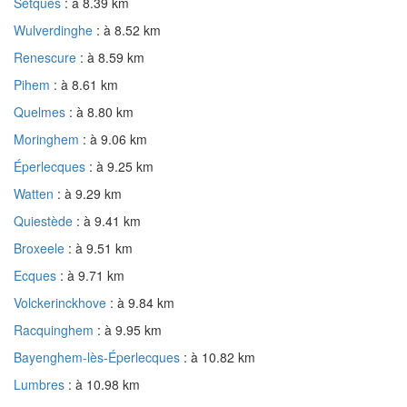
Setques
: à 8.39 km
Wulverdinghe
: à 8.52 km
Renescure
: à 8.59 km
Pihem
: à 8.61 km
Quelmes
: à 8.80 km
Moringhem
: à 9.06 km
Éperlecques
: à 9.25 km
Watten
: à 9.29 km
Quiestède
: à 9.41 km
Broxeele
: à 9.51 km
Ecques
: à 9.71 km
Volckerinckhove
: à 9.84 km
Racquinghem
: à 9.95 km
Bayenghem-lès-Éperlecques
: à 10.82 km
Lumbres
: à 10.98 km