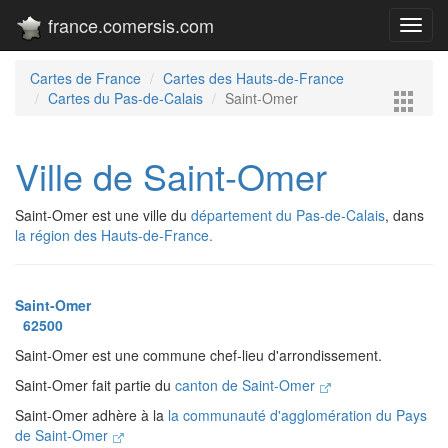
france.comersis.com
Toggl
navig
Cartes de France
Cartes des Hauts-de-France
Cartes du Pas-de-Calais
Saint-Omer
Ville de Saint-Omer
Saint-Omer est une ville du
département du Pas-de-Calais
, dans
la région des Hauts-de-France.
Saint-Omer
62500
Saint-Omer est une commune chef-lieu d'arrondissement.
Saint-Omer fait partie du
canton de Saint-Omer
Saint-Omer adhère à la
la communauté d'agglomération du Pays
de Saint-Omer