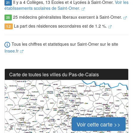
Il y a 4 Collèges, 13 Ecoles et 4 Lycées à Saint-Omer.
Voir les
21
établissements scolaires de Saint-Omer.
25 médecins généralistes liberaux exercent à Saint-Omer.
25
La part des résidences secondaires est de 1.2 %.
1.2
Tous les chiffres et statistiques sur Saint-Omer sur le site
Insee.fr
Carte de toutes les villes du Pas-de-Calais
Voir cette carte >>