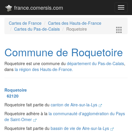
france.comersis.com
Toggl
navig
Cartes de France
Cartes des Hauts-de-France
Cartes du Pas-de-Calais
Roquetoire
Commune de Roquetoire
Roquetoire est une commune du
département du Pas-de-Calais
,
dans
la région des Hauts-de-France.
Roquetoire
62120
Roquetoire fait partie du
canton de Aire-sur-la-Lys
Roquetoire adhère à la
la communauté d'agglomération du Pays
de Saint-Omer
Roquetoire fait partie du
bassin de vie de Aire-sur-la-Lys