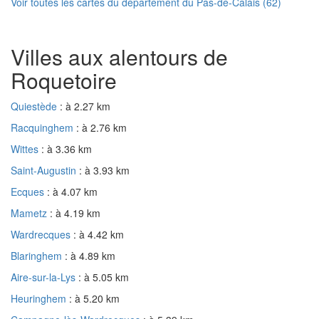
Voir toutes les cartes du département du Pas-de-Calais (62)
Villes aux alentours de
Roquetoire
Quiestède
: à 2.27 km
Racquinghem
: à 2.76 km
Wittes
: à 3.36 km
Saint-Augustin
: à 3.93 km
Ecques
: à 4.07 km
Mametz
: à 4.19 km
Wardrecques
: à 4.42 km
Blaringhem
: à 4.89 km
Aire-sur-la-Lys
: à 5.05 km
Heuringhem
: à 5.20 km