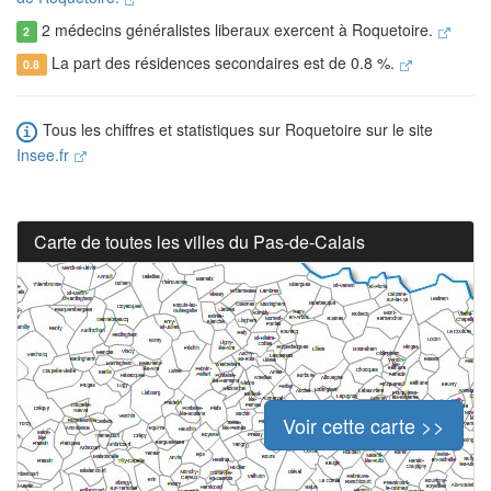
2 médecins généralistes liberaux exercent à Roquetoire.
2
La part des résidences secondaires est de 0.8 %.
0.8
Tous les chiffres et statistiques sur Roquetoire sur le site
Insee.fr
Carte de toutes les villes du Pas-de-Calais
Voir cette carte >>