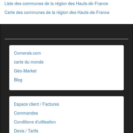
Liste des communes de la région des Hauts-de-France
Carte des communes de la région des Hauts-de-France
Comersis.com
carte du monde
Géo-Market
Blog
Espace client / Factures
Commandes
Conditions d'utilisation
Devis / Tarifs