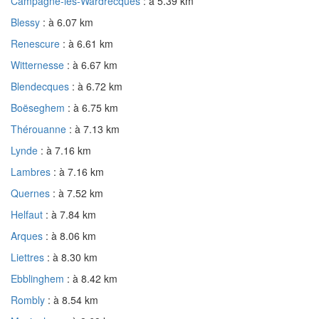
Campagne-lès-Wardrecques
: à 5.39 km
Blessy
: à 6.07 km
Renescure
: à 6.61 km
Witternesse
: à 6.67 km
Blendecques
: à 6.72 km
Boëseghem
: à 6.75 km
Thérouanne
: à 7.13 km
Lynde
: à 7.16 km
Lambres
: à 7.16 km
Quernes
: à 7.52 km
Helfaut
: à 7.84 km
Arques
: à 8.06 km
Liettres
: à 8.30 km
Ebblinghem
: à 8.42 km
Rombly
: à 8.54 km