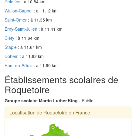
Delettes
: à 10.84 km
Wallon-Cappel
: à 11.12 km
Saint-Omer
: à 11.35 km
Erny-Saint-Julien
: à 11.41 km
Cléty
: à 11.64 km
Staple
: à 11.64 km
Dohem
: à 11.82 km
Ham-en-Artois
: à 11.90 km
Établissements scolaires de
Roquetoire
Groupe scolaire Martin Luther King
- Public
Localisation de Roquetoire en France