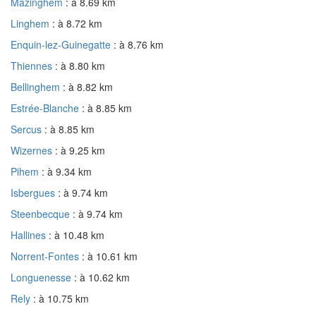
Mazinghem
: à 8.69 km
Linghem
: à 8.72 km
Enquin-lez-Guinegatte
: à 8.76 km
Thiennes
: à 8.80 km
Bellinghem
: à 8.82 km
Estrée-Blanche
: à 8.85 km
Sercus
: à 8.85 km
Wizernes
: à 9.25 km
Pihem
: à 9.34 km
Isbergues
: à 9.74 km
Steenbecque
: à 9.74 km
Hallines
: à 10.48 km
Norrent-Fontes
: à 10.61 km
Longuenesse
: à 10.62 km
Rely
: à 10.75 km