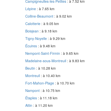
Campigneulles-les-Petites
: à 7.52 km
Lépine
: à 7.65 km
Colline-Beaumont
: à 9.02 km
Calotterie
: à 9.05 km
Boisjean
: à 9.18 km
Tigny-Noyelle
: à 9.29 km
Écuires
: à 9.48 km
Nempont-Saint-Firmin
: à 9.65 km
Madelaine-sous-Montreuil
: à 9.83 km
Beutin
: à 10.28 km
Montreuil
: à 10.40 km
Fort-Mahon-Plage
: à 10.70 km
Nampont
: à 10.75 km
Étaples
: à 11.18 km
Attin
: à 11.20 km