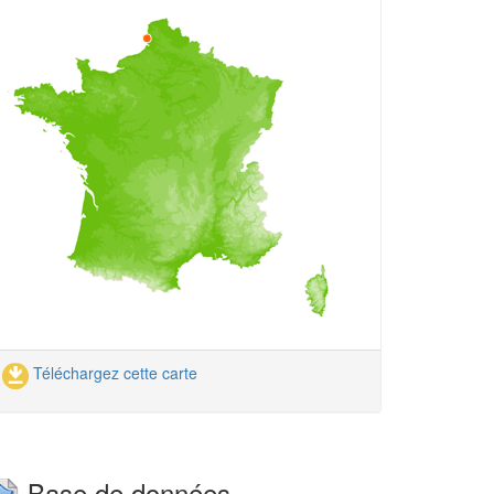
Téléchargez cette carte
Base de données