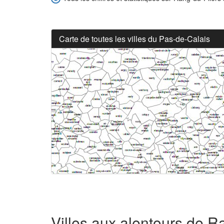
Carte de toutes les villes du Pas-de-Calais
Villes aux alentours de R