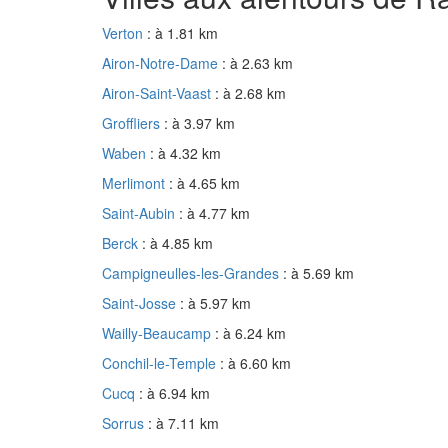
Verton
: à 1.81 km
Airon-Notre-Dame
: à 2.63 km
Airon-Saint-Vaast
: à 2.68 km
Groffliers
: à 3.97 km
Waben
: à 4.32 km
Merlimont
: à 4.65 km
Saint-Aubin
: à 4.77 km
Berck
: à 4.85 km
Campigneulles-les-Grandes
: à 5.69 km
Saint-Josse
: à 5.97 km
Wailly-Beaucamp
: à 6.24 km
Conchil-le-Temple
: à 6.60 km
Cucq
: à 6.94 km
Sorrus
: à 7.11 km