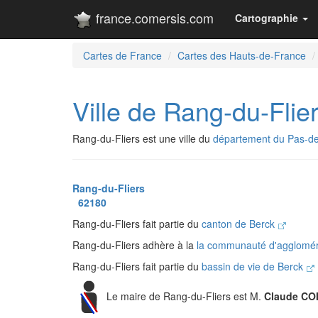
france.comersis.com
Cartographie
Cartes de France
Cartes des Hauts-de-France
Ville de Rang-du-Flie
Rang-du-Fliers est une ville du
département du Pas-de
Rang-du-Fliers
62180
Rang-du-Fliers fait partie du
canton de Berck
Rang-du-Fliers adhère à la
la communauté d'aggloméra
Rang-du-Fliers fait partie du
bassin de vie de Berck
Le maire de Rang-du-Fliers est M.
Claude CO