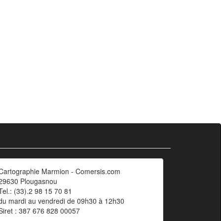
Cartographie Marmion - Comersis.com
29630 Plougasnou
Tel.: (33).2 98 15 70 81
du mardi au vendredi de 09h30 à 12h30
Siret : 387 676 828 00057