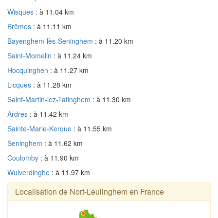
Wisques
: à 11.04 km
Brêmes
: à 11.11 km
Bayenghem-lès-Seninghem
: à 11.20 km
Saint-Momelin
: à 11.24 km
Hocquinghen
: à 11.27 km
Licques
: à 11.28 km
Saint-Martin-lez-Tatinghem
: à 11.30 km
Ardres
: à 11.42 km
Sainte-Marie-Kerque
: à 11.55 km
Seninghem
: à 11.62 km
Coulomby
: à 11.90 km
Wulverdinghe
: à 11.97 km
Localisation de Nort-Leulinghem en France