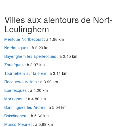
Villes aux alentours de Nort-
Leulinghem
Mentque-Nortbécourt
: à 1.96 km
Nordausques
: à 2.20 km
Bayenghem-lès-Éperlecques
: à 2.45 km
Zouafques
: à 3.07 km
Tournehem-sur-la-Hem
: à 3.11 km
Recques-sur-Hem
: à 3.99 km
Éperlecques
: à 4.20 km
Moringhem
: à 4.80 km
Bonningues-lès-Ardres
: à 5.54 km
Boisdinghem
: à 5.62 km
Muncq-Nieurlet
: à 5.69 km