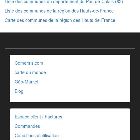
Liste des communes du département du Pas-de-Calais (62)
Liste des communes de la région des Hauts-de-France
Carte des communes de la région des Hauts-de-France
Comersis.com
carte du monde
Géo-Market
Blog
Espace client / Factures
Commandes
Conditions d'utilisation