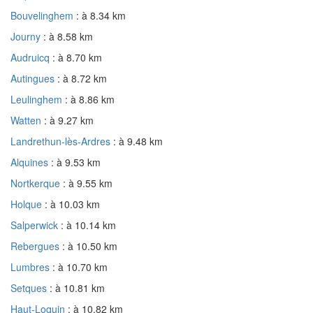
Bouvelinghem
: à 8.34 km
Journy
: à 8.58 km
Audruicq
: à 8.70 km
Autingues
: à 8.72 km
Leulinghem
: à 8.86 km
Watten
: à 9.27 km
Landrethun-lès-Ardres
: à 9.48 km
Alquines
: à 9.53 km
Nortkerque
: à 9.55 km
Holque
: à 10.03 km
Salperwick
: à 10.14 km
Rebergues
: à 10.50 km
Lumbres
: à 10.70 km
Setques
: à 10.81 km
Haut-Loquin
: à 10.82 km