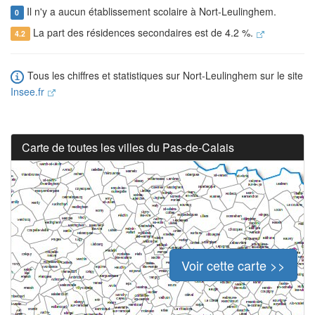
Il n'y a aucun établissement scolaire à Nort-Leulinghem.
0
La part des résidences secondaires est de 4.2 %.
4.2
Tous les chiffres et statistiques sur Nort-Leulinghem sur le site
Insee.fr
Carte de toutes les villes du Pas-de-Calais
Voir cette carte >>