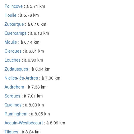
Polincove
: à 5.71 km
Houlle
: à 5.76 km
Zutkerque
: à 6.10 km
Quercamps
: à 6.13 km
Moulle
: à 6.14 km
Clerques
: à 6.81 km
Louches
: à 6.90 km
Zudausques
: à 6.94 km
Nielles-lès-Ardres
: à 7.00 km
Audrehem
: à 7.36 km
Serques
: à 7.61 km
Quelmes
: à 8.03 km
Ruminghem
: à 8.05 km
Acquin-Westbécourt
: à 8.09 km
Tilques
: à 8.24 km