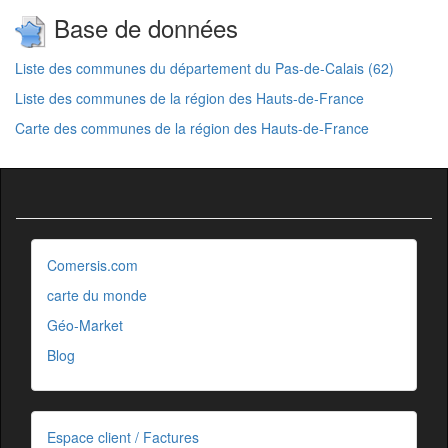
Base de données
Liste des communes du département du Pas-de-Calais (62)
Liste des communes de la région des Hauts-de-France
Carte des communes de la région des Hauts-de-France
Comersis.com
carte du monde
Géo-Market
Blog
Espace client / Factures