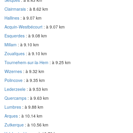
Clairmarais
: à 8.62 km
Hallines
: à 9.07 km
Acquin-Westbécourt
: à 9.07 km
Esquerdes
: à 9.08 km
Millam
: à 9.10 km
Zouafques
: à 9.10 km
Tournehem-sur-la-Hem
: à 9.25 km
Wizernes
: à 9.32 km
Polincove
: à 9.35 km
Lederzeele
: à 9.53 km
Quercamps
: à 9.63 km
Lumbres
: à 9.88 km
Arques
: à 10.14 km
Zutkerque
: à 10.56 km