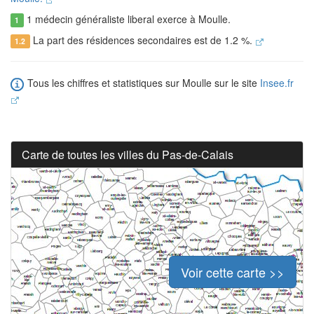
1 médecin généraliste liberal exerce à Moulle.
1
La part des résidences secondaires est de 1.2 %.
1.2
Tous les chiffres et statistiques sur Moulle sur le site
Insee.fr
Carte de toutes les villes du Pas-de-Calais
Voir cette carte >>