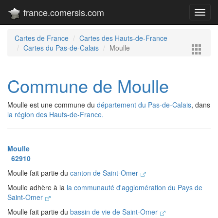
france.comersis.com
Toggl
navig
Cartes de France
Cartes des Hauts-de-France
Cartes du Pas-de-Calais
Moulle
Commune de Moulle
Moulle est une commune du
département du Pas-de-Calais
, dans
la région des Hauts-de-France.
Moulle
62910
Moulle fait partie du
canton de Saint-Omer
Moulle adhère à la
la communauté d'agglomération du Pays de
Saint-Omer
Moulle fait partie du
bassin de vie de Saint-Omer