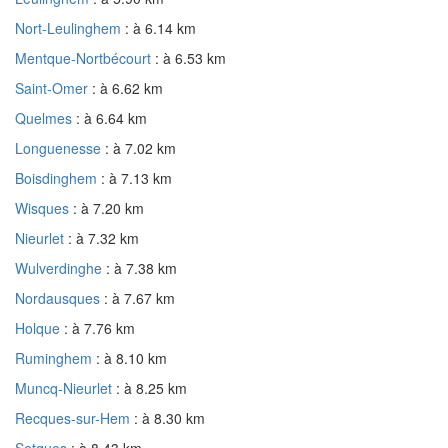
Nort-Leulinghem
: à 6.14 km
Mentque-Nortbécourt
: à 6.53 km
Saint-Omer
: à 6.62 km
Quelmes
: à 6.64 km
Longuenesse
: à 7.02 km
Boisdinghem
: à 7.13 km
Wisques
: à 7.20 km
Nieurlet
: à 7.32 km
Wulverdinghe
: à 7.38 km
Nordausques
: à 7.67 km
Holque
: à 7.76 km
Ruminghem
: à 8.10 km
Muncq-Nieurlet
: à 8.25 km
Recques-sur-Hem
: à 8.30 km
Setques
: à 8.43 km