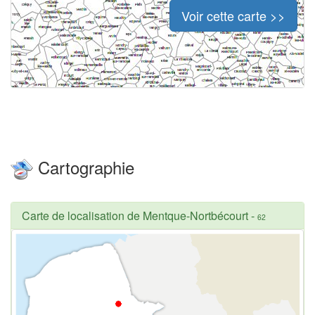
Voir cette carte >>
Cartographie
Carte de localisation de Mentque-Nortbécourt
-
62