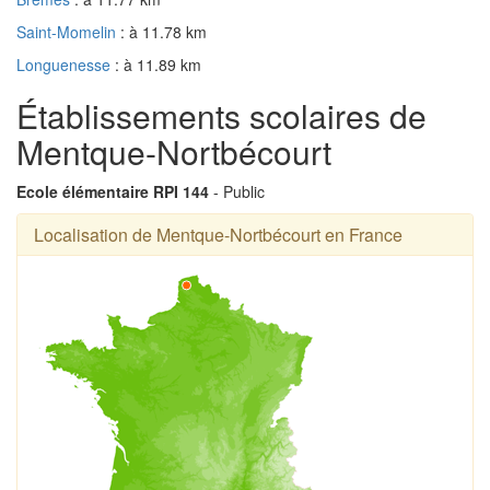
Saint-Momelin
: à 11.78 km
Longuenesse
: à 11.89 km
Établissements scolaires de
Mentque-Nortbécourt
Ecole élémentaire RPI 144
- Public
Localisation de Mentque-Nortbécourt en France