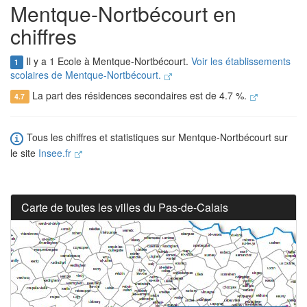
Mentque-Nortbécourt en
chiffres
Il y a 1 Ecole à Mentque-Nortbécourt.
Voir les établissements
1
scolaires de Mentque-Nortbécourt.
La part des résidences secondaires est de 4.7 %.
4.7
Tous les chiffres et statistiques sur Mentque-Nortbécourt sur
le site
Insee.fr
Carte de toutes les villes du Pas-de-Calais