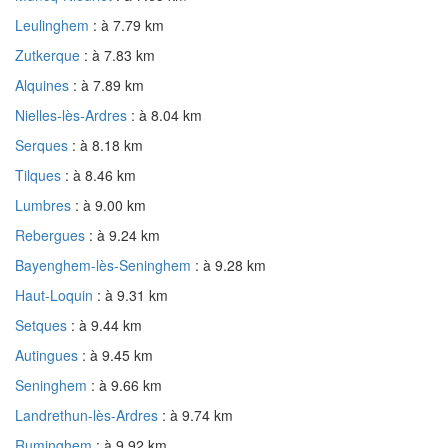
Leulinghem
: à 7.79 km
Zutkerque
: à 7.83 km
Alquines
: à 7.89 km
Nielles-lès-Ardres
: à 8.04 km
Serques
: à 8.18 km
Tilques
: à 8.46 km
Lumbres
: à 9.00 km
Rebergues
: à 9.24 km
Bayenghem-lès-Seninghem
: à 9.28 km
Haut-Loquin
: à 9.31 km
Setques
: à 9.44 km
Autingues
: à 9.45 km
Seninghem
: à 9.66 km
Landrethun-lès-Ardres
: à 9.74 km
Ruminghem
: à 9.92 km