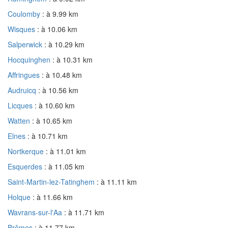
Coulomby
: à 9.99 km
Wisques
: à 10.06 km
Salperwick
: à 10.29 km
Hocquinghen
: à 10.31 km
Affringues
: à 10.48 km
Audruicq
: à 10.56 km
Licques
: à 10.60 km
Watten
: à 10.65 km
Elnes
: à 10.71 km
Nortkerque
: à 11.01 km
Esquerdes
: à 11.05 km
Saint-Martin-lez-Tatinghem
: à 11.11 km
Holque
: à 11.66 km
Wavrans-sur-l'Aa
: à 11.71 km
Brêmes
: à 11.77 km