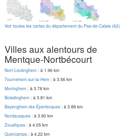
Voir toutes les cartes du département du Pas-de-Calais (62)
Villes aux alentours de
Mentque-Nortbécourt
Nort-Leulinghem
: à 1.96 km
Tournehem-sur-la-Hem
: à 3.56 km
Moringhem
: à 3.78 km
Boisdinghem
: à 3.81 km
Bayenghem-lès-Éperlecques
: à 3.88 km
Nordausques
: à 3.90 km
Zouafques
: à 4.05 km
Quercamps
: à 4.22 km