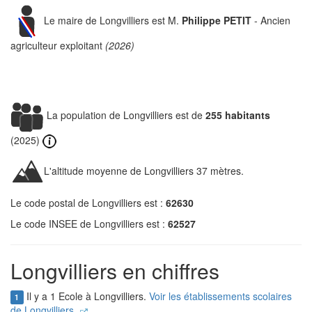
Le maire de Longvilliers est M.
Philippe PETIT
- Ancien
agriculteur exploitant
(2026)
La population de Longvilliers est de
255 habitants
(2025)
L'altitude moyenne de Longvilliers 37 mètres.
Le code postal de Longvilliers est :
62630
Le code INSEE de Longvilliers est :
62527
Longvilliers en chiffres
Il y a 1 Ecole à Longvilliers.
Voir les établissements scolaires
1
de Longvilliers.