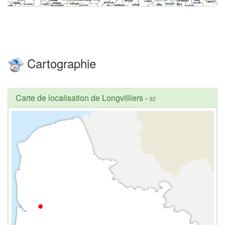
Cartographie
Carte de localisation de Longvilliers
-
62