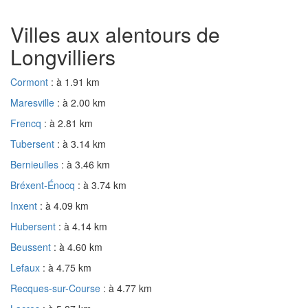
Villes aux alentours de
Longvilliers
Cormont
: à 1.91 km
Maresville
: à 2.00 km
Frencq
: à 2.81 km
Tubersent
: à 3.14 km
Bernieulles
: à 3.46 km
Bréxent-Énocq
: à 3.74 km
Inxent
: à 4.09 km
Hubersent
: à 4.14 km
Beussent
: à 4.60 km
Lefaux
: à 4.75 km
Recques-sur-Course
: à 4.77 km