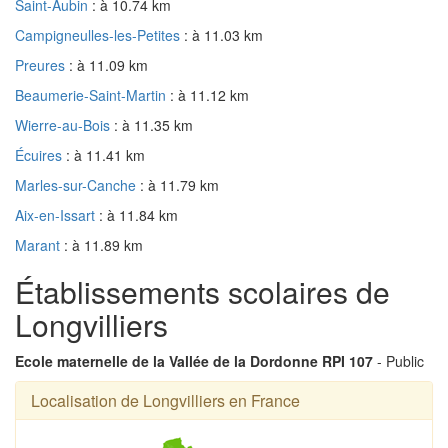
Saint-Aubin
: à 10.74 km
Campigneulles-les-Petites
: à 11.03 km
Preures
: à 11.09 km
Beaumerie-Saint-Martin
: à 11.12 km
Wierre-au-Bois
: à 11.35 km
Écuires
: à 11.41 km
Marles-sur-Canche
: à 11.79 km
Aix-en-Issart
: à 11.84 km
Marant
: à 11.89 km
Établissements scolaires de
Longvilliers
Ecole maternelle de la Vallée de la Dordonne RPI 107
- Public
Localisation de Longvilliers en France