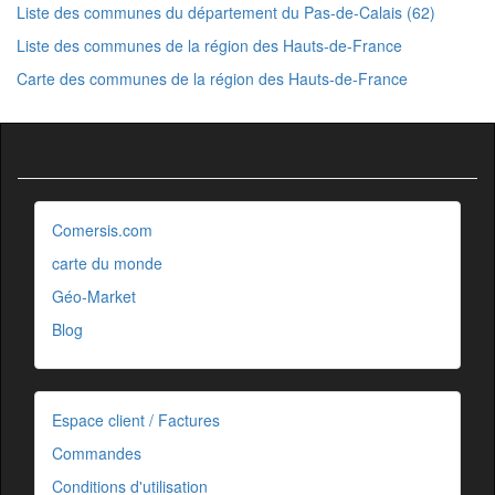
Liste des communes du département du Pas-de-Calais (62)
Liste des communes de la région des Hauts-de-France
Carte des communes de la région des Hauts-de-France
Comersis.com
carte du monde
Géo-Market
Blog
Espace client / Factures
Commandes
Conditions d'utilisation