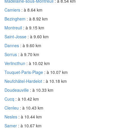
Madelaine-sous-Montreuil
: à 8.54 km
Camiers
: à 8.64 km
Bezinghem
: à 8.92 km
Montreuil
: à 9.15 km
Saint-Josse
: à 9.60 km
Dannes
: à 9.60 km
Sorrus
: à 9.70 km
Verlincthun
: à 10.02 km
Touquet-Paris-Plage
: à 10.07 km
Neufchâtel-Hardelot
: à 10.18 km
Doudeauville
: à 10.33 km
Cucq
: à 10.42 km
Clenleu
: à 10.43 km
Nesles
: à 10.44 km
Samer
: à 10.67 km