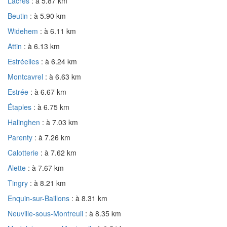
Lacres
: à 5.87 km
Beutin
: à 5.90 km
Widehem
: à 6.11 km
Attin
: à 6.13 km
Estréelles
: à 6.24 km
Montcavrel
: à 6.63 km
Estrée
: à 6.67 km
Étaples
: à 6.75 km
Halinghen
: à 7.03 km
Parenty
: à 7.26 km
Calotterie
: à 7.62 km
Alette
: à 7.67 km
Tingry
: à 8.21 km
Enquin-sur-Baillons
: à 8.31 km
Neuville-sous-Montreuil
: à 8.35 km