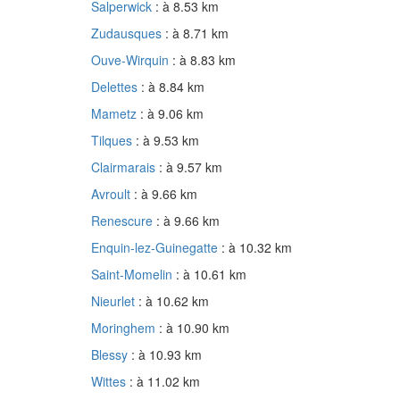
Salperwick
: à 8.53 km
Zudausques
: à 8.71 km
Ouve-Wirquin
: à 8.83 km
Delettes
: à 8.84 km
Mametz
: à 9.06 km
Tilques
: à 9.53 km
Clairmarais
: à 9.57 km
Avroult
: à 9.66 km
Renescure
: à 9.66 km
Enquin-lez-Guinegatte
: à 10.32 km
Saint-Momelin
: à 10.61 km
Nieurlet
: à 10.62 km
Moringhem
: à 10.90 km
Blessy
: à 10.93 km
Wittes
: à 11.02 km