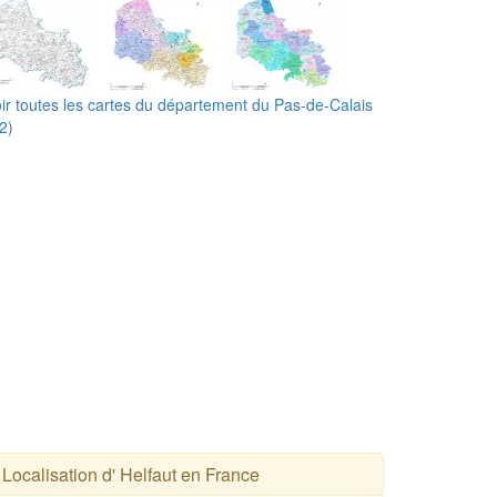
ir toutes les cartes du département du Pas-de-Calais
2)
Localisation d' Helfaut en France