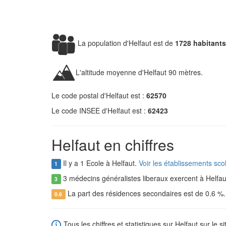
La population d'Helfaut est de
1728 habitants
L'altitude moyenne d'Helfaut 90 mètres.
Le code postal d'Helfaut est :
62570
Le code INSEE d'Helfaut est :
62423
Helfaut en chiffres
Il y a 1 Ecole à Helfaut.
Voir les établissements sco
1
3 médecins généralistes liberaux exercent à Helfau
3
La part des résidences secondaires est de 0.6 %
0.6
Tous les chiffres et statistiques sur Helfaut sur le s