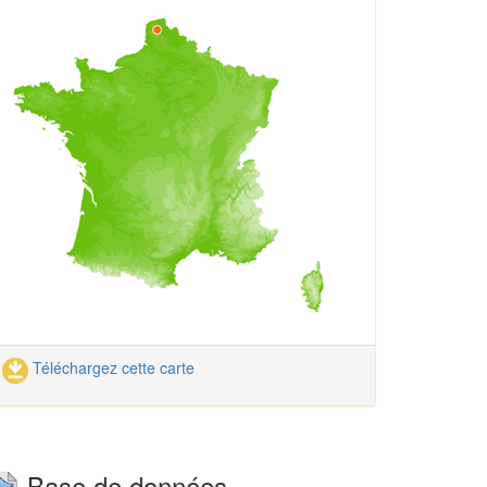
Téléchargez cette carte
Base de données