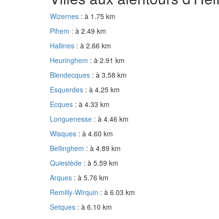
Wizernes
: à 1.75 km
Pihem
: à 2.49 km
Hallines
: à 2.66 km
Heuringhem
: à 2.91 km
Blendecques
: à 3.58 km
Esquerdes
: à 4.25 km
Ecques
: à 4.33 km
Longuenesse
: à 4.46 km
Wisques
: à 4.60 km
Bellinghem
: à 4.89 km
Quiestède
: à 5.59 km
Arques
: à 5.76 km
Remilly-Wirquin
: à 6.03 km
Setques
: à 6.10 km