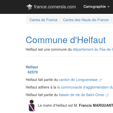
france.comersis.com
Cartographie
Cartes de France
Cartes des Hauts-de-France
Commune d'Helfaut
Helfaut est une commune du
département du Pas-de-
Helfaut
62570
Helfaut fait partie du
canton de Longuenesse
Helfaut adhère à la
la communauté d'agglomération d
Helfaut fait partie du
bassin de vie de Saint-Omer
Le maire d'Helfaut est M.
Francis MARQUAN