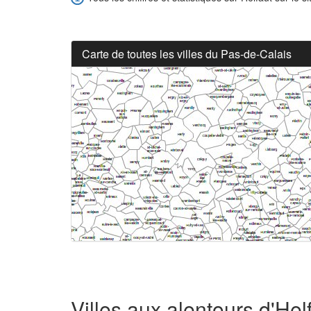
Carte de toutes les villes du Pas-de-Calais
Villes aux alentours d'Hel