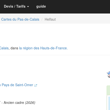
Devis / Tarifs
guide
Cartes du Pas-de-Calais
Helfaut
Calais
, dans
la région des Hauts-de-France.
u Pays de Saint-Omer
T
- Ancien cadre
(2026)