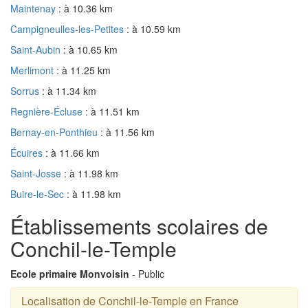
Maintenay
: à 10.36 km
Campigneulles-les-Petites
: à 10.59 km
Saint-Aubin
: à 10.65 km
Merlimont
: à 11.25 km
Sorrus
: à 11.34 km
Regnière-Écluse
: à 11.51 km
Bernay-en-Ponthieu
: à 11.56 km
Écuires
: à 11.66 km
Saint-Josse
: à 11.98 km
Buire-le-Sec
: à 11.98 km
Établissements scolaires de
Conchil-le-Temple
Ecole primaire Monvoisin
- Public
Localisation de Conchil-le-Temple en France