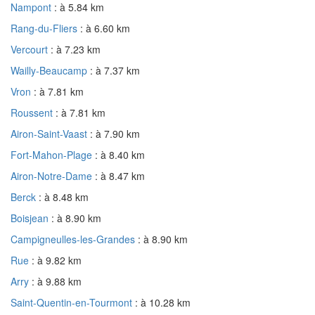
Nampont
: à 5.84 km
Rang-du-Fliers
: à 6.60 km
Vercourt
: à 7.23 km
Wailly-Beaucamp
: à 7.37 km
Vron
: à 7.81 km
Roussent
: à 7.81 km
Airon-Saint-Vaast
: à 7.90 km
Fort-Mahon-Plage
: à 8.40 km
Airon-Notre-Dame
: à 8.47 km
Berck
: à 8.48 km
Boisjean
: à 8.90 km
Campigneulles-les-Grandes
: à 8.90 km
Rue
: à 9.82 km
Arry
: à 9.88 km
Saint-Quentin-en-Tourmont
: à 10.28 km