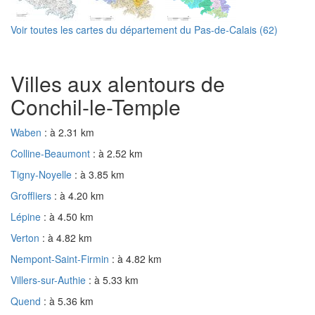
Voir toutes les cartes du département du Pas-de-Calais (62)
Villes aux alentours de
Conchil-le-Temple
Waben
: à 2.31 km
Colline-Beaumont
: à 2.52 km
Tigny-Noyelle
: à 3.85 km
Groffliers
: à 4.20 km
Lépine
: à 4.50 km
Verton
: à 4.82 km
Nempont-Saint-Firmin
: à 4.82 km
Villers-sur-Authie
: à 5.33 km
Quend
: à 5.36 km