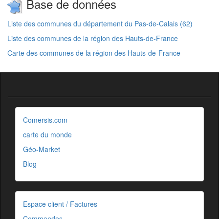
Base de données
Liste des communes du département du Pas-de-Calais (62)
Liste des communes de la région des Hauts-de-France
Carte des communes de la région des Hauts-de-France
Comersis.com
carte du monde
Géo-Market
Blog
Espace client / Factures
Commandes