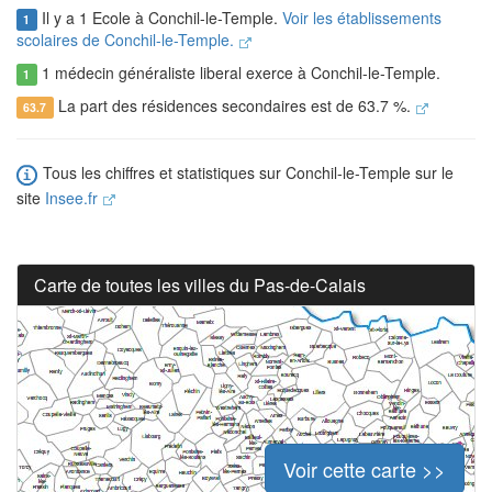
Il y a 1 Ecole à Conchil-le-Temple.
Voir les établissements
1
scolaires de Conchil-le-Temple.
1 médecin généraliste liberal exerce à Conchil-le-Temple.
1
La part des résidences secondaires est de 63.7 %.
63.7
Tous les chiffres et statistiques sur Conchil-le-Temple sur le
site
Insee.fr
Carte de toutes les villes du Pas-de-Calais
Voir cette carte >>