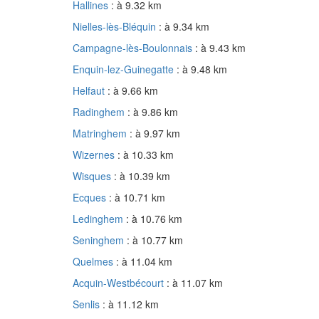
Hallines
: à 9.32 km
Nielles-lès-Bléquin
: à 9.34 km
Campagne-lès-Boulonnais
: à 9.43 km
Enquin-lez-Guinegatte
: à 9.48 km
Helfaut
: à 9.66 km
Radinghem
: à 9.86 km
Matringhem
: à 9.97 km
Wizernes
: à 10.33 km
Wisques
: à 10.39 km
Ecques
: à 10.71 km
Ledinghem
: à 10.76 km
Seninghem
: à 10.77 km
Quelmes
: à 11.04 km
Acquin-Westbécourt
: à 11.07 km
Senlis
: à 11.12 km