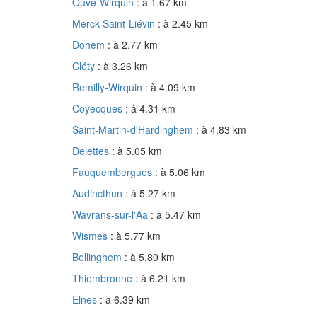
Ouve-Wirquin
: à 1.67 km
Merck-Saint-Liévin
: à 2.45 km
Dohem
: à 2.77 km
Cléty
: à 3.26 km
Remilly-Wirquin
: à 4.09 km
Coyecques
: à 4.31 km
Saint-Martin-d'Hardinghem
: à 4.83 km
Delettes
: à 5.05 km
Fauquembergues
: à 5.06 km
Audincthun
: à 5.27 km
Wavrans-sur-l'Aa
: à 5.47 km
Wismes
: à 5.77 km
Bellinghem
: à 5.80 km
Thiembronne
: à 6.21 km
Elnes
: à 6.39 km