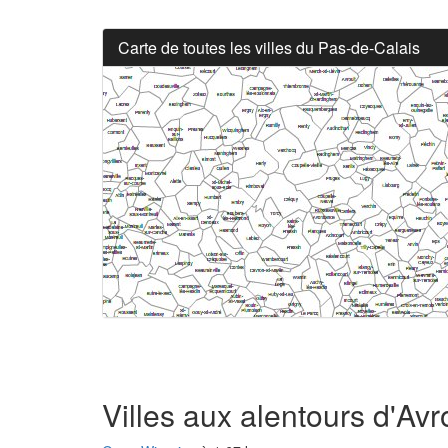
Carte de toutes les villes du Pas-de-Calais
Villes aux alentours d'Avr