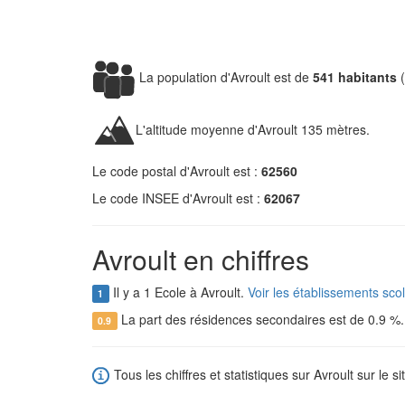
La population d'Avroult est de
541 habitants
(
L'altitude moyenne d'Avroult 135 mètres.
Le code postal d'Avroult est :
62560
Le code INSEE d'Avroult est :
62067
Avroult en chiffres
Il y a 1 Ecole à Avroult.
Voir les établissements scol
1
La part des résidences secondaires est de 0.9 %
0.9
Tous les chiffres et statistiques sur Avroult sur le s