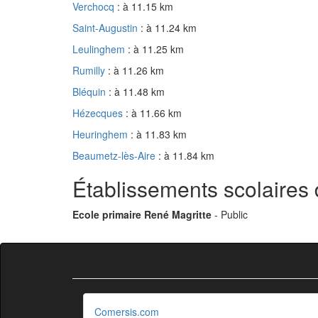
Verchocq
: à 11.15 km
Saint-Augustin
: à 11.24 km
Leulinghem
: à 11.25 km
Rumilly
: à 11.26 km
Bléquin
: à 11.48 km
Hézecques
: à 11.66 km
Heuringhem
: à 11.83 km
Beaumetz-lès-Aire
: à 11.84 km
Établissements scolaires 
Ecole primaire René Magritte
- Public
Comersis.com