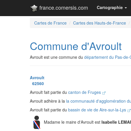
france.comersis.com
Cartographie
Cartes de France
Cartes des Hauts-de-France
Commune d'Avroult
Avroult est une commune du
département du Pas-de-C
Avroult
62560
Avroult fait partie du
canton de Fruges
Avroult adhère à la
la communauté d'agglomération d
Avroult fait partie du
bassin de vie de Aire-sur-la-Lys
Madame le maire d'Avroult est
Isabelle LEMA