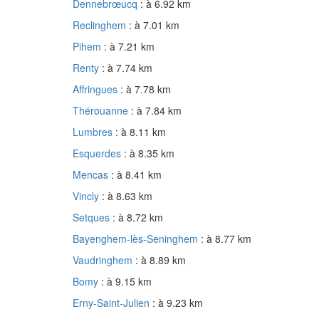
Dennebrœucq
: à 6.92 km
Reclinghem
: à 7.01 km
Pihem
: à 7.21 km
Renty
: à 7.74 km
Affringues
: à 7.78 km
Thérouanne
: à 7.84 km
Lumbres
: à 8.11 km
Esquerdes
: à 8.35 km
Mencas
: à 8.41 km
Vincly
: à 8.63 km
Setques
: à 8.72 km
Bayenghem-lès-Seninghem
: à 8.77 km
Vaudringhem
: à 8.89 km
Bomy
: à 9.15 km
Erny-Saint-Julien
: à 9.23 km