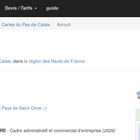
Devis / Tarifs
guide
Cartes du Pas-de-Calais
Avroult
alais
, dans
la région des Hauts-de-France.
u Pays de Saint-Omer
IRE
- Cadre administratif et commercial d'entreprise
(2026)