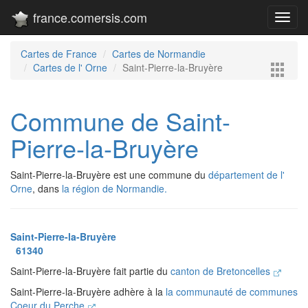
france.comersis.com
Toggl
navig
Cartes de France
Cartes de Normandie
Cartes de l' Orne
Saint-Pierre-la-Bruyère
Commune de Saint-
Pierre-la-Bruyère
Saint-Pierre-la-Bruyère est une commune du
département de l'
Orne
, dans
la région de Normandie.
Saint-Pierre-la-Bruyère
61340
Saint-Pierre-la-Bruyère fait partie du
canton de Bretoncelles
Saint-Pierre-la-Bruyère adhère à la
la communauté de communes
Coeur du Perche