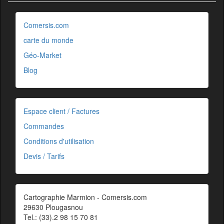
Comersis.com
carte du monde
Géo-Market
Blog
Espace client / Factures
Commandes
Conditions d'utilisation
Devis / Tarifs
Cartographie Marmion - Comersis.com
29630 Plougasnou
Tel.: (33).2 98 15 70 81