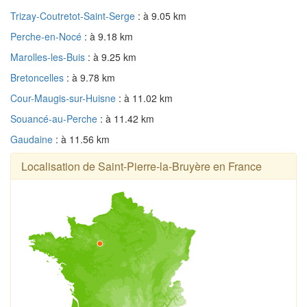
Trizay-Coutretot-Saint-Serge
: à 9.05 km
Perche-en-Nocé
: à 9.18 km
Marolles-les-Buis
: à 9.25 km
Bretoncelles
: à 9.78 km
Cour-Maugis-sur-Huisne
: à 11.02 km
Souancé-au-Perche
: à 11.42 km
Gaudaine
: à 11.56 km
Localisation de Saint-Pierre-la-Bruyère en France