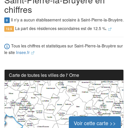
chiffres
Il n'y a aucun établissement scolaire à Saint-Pierre-la-Bruyère.
0
La part des résidences secondaires est de 12.5 %.
12.5
Tous les chiffres et statistiques sur Saint-Pierre-la-Bruyère sur
le site
Insee.fr
Carte de toutes les villes de l' Orne
Voir cette carte >>