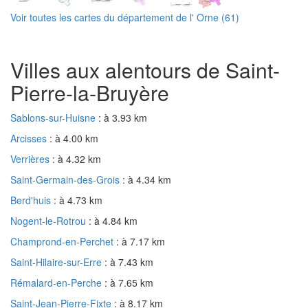
Voir toutes les cartes du département de l' Orne (61)
Villes aux alentours de Saint-
Pierre-la-Bruyère
Sablons-sur-Huisne
: à 3.93 km
Arcisses
: à 4.00 km
Verrières
: à 4.32 km
Saint-Germain-des-Grois
: à 4.34 km
Berd'huis
: à 4.73 km
Nogent-le-Rotrou
: à 4.84 km
Champrond-en-Perchet
: à 7.17 km
Saint-Hilaire-sur-Erre
: à 7.43 km
Rémalard-en-Perche
: à 7.65 km
Saint-Jean-Pierre-Fixte
: à 8.17 km