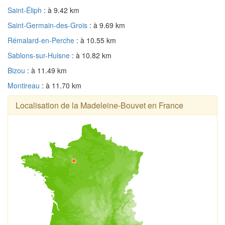
Saint-Éliph
: à 9.42 km
Saint-Germain-des-Grois
: à 9.69 km
Rémalard-en-Perche
: à 10.55 km
Sablons-sur-Huisne
: à 10.82 km
Bizou
: à 11.49 km
Montireau
: à 11.70 km
Localisation de la Madeleine-Bouvet en France