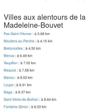
Villes aux alentours de la
Madeleine-Bouvet
Pas-Saint-l'Homer
: à 3.68 km
Moutiers-au-Perche
: à 4.15 km
Bretoncelles
: à 4.50 km
Menus
: à 6.49 km
Vaupillon
: à 7.02 km
Meaucé
: à 7.58 km
Manou
: à 8.03 km
Loupe
: à 8.31 km
Mage
: à 8.37 km
Saint-Victor-de-Buthon
: à 8.64 km
Fontaine-Simon
: à 9.33 km