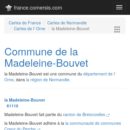
france.comersis.com
Toggl
navig
Cartes de France
Cartes de Normandie
Cartes de l' Orne
la Madeleine-Bouvet
Commune de la
Madeleine-Bouvet
la Madeleine-Bouvet est une commune du
département de l'
Orne
, dans
la région de Normandie.
la Madeleine-Bouvet
61110
Madeleine-Bouvet fait partie du
canton de Bretoncelles
la Madeleine-Bouvet adhère à la
la communauté de communes
Coeur du Perche