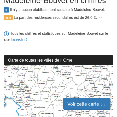
Il n'y a aucun établissement scolaire à Madeleine-Bouvet.
0
La part des résidences secondaires est de 26.0 %.
26.0
Tous les chiffres et statistiques sur Madeleine-Bouvet sur le
site
Insee.fr
Carte de toutes les villes de l' Orne
Voir cette carte >>