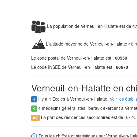
La population de Verneuil-en-Halatte est de
47
L'altitude moyenne de Verneuil-en-Halatte 40 
Le code postal de Verneuil-en-Halatte est :
60550
Le code INSEE de Verneuil-en-Halatte est :
60670
Verneuil-en-Halatte en chi
Il y a 4 Ecoles à Verneuil-en-Halatte.
Voir les établ
4
4 médecins généralistes liberaux exercent à Verneu
4
La part des résidences secondaires est de 0.7 %
0.7
Tous les chiffres et statistiques sur Verneuil-en-Hala