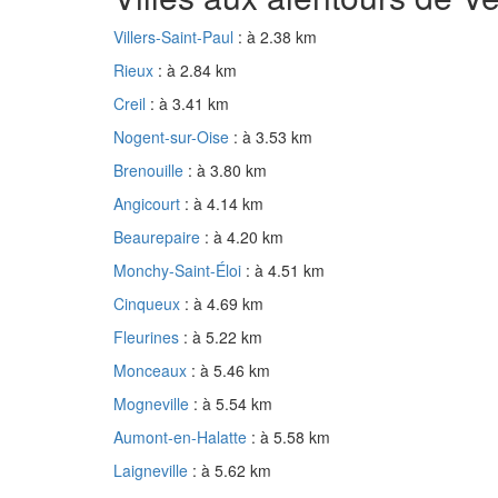
Villers-Saint-Paul
: à 2.38 km
Rieux
: à 2.84 km
Creil
: à 3.41 km
Nogent-sur-Oise
: à 3.53 km
Brenouille
: à 3.80 km
Angicourt
: à 4.14 km
Beaurepaire
: à 4.20 km
Monchy-Saint-Éloi
: à 4.51 km
Cinqueux
: à 4.69 km
Fleurines
: à 5.22 km
Monceaux
: à 5.46 km
Mogneville
: à 5.54 km
Aumont-en-Halatte
: à 5.58 km
Laigneville
: à 5.62 km