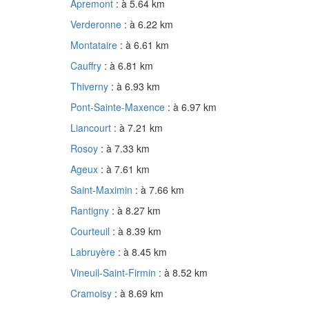
Apremont
: à 5.64 km
Verderonne
: à 6.22 km
Montataire
: à 6.61 km
Cauffry
: à 6.81 km
Thiverny
: à 6.93 km
Pont-Sainte-Maxence
: à 6.97 km
Liancourt
: à 7.21 km
Rosoy
: à 7.33 km
Ageux
: à 7.61 km
Saint-Maximin
: à 7.66 km
Rantigny
: à 8.27 km
Courteuil
: à 8.39 km
Labruyère
: à 8.45 km
Vineuil-Saint-Firmin
: à 8.52 km
Cramoisy
: à 8.69 km