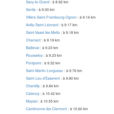
Sacy-le-Grand
: à 8.92 km
Senlis
: à 9.00 km
Villers-Saint-Frambourg-Ognon
: à 9.14 km
Avilly-Saint-Léonard
: à 9.17 km
Saint-Vaast-lès-Mello
: à 9.18 km
Chamant
: à 9.19 km
Bailleval
: à 9.23 km
Rousseloy
: à 9.23 km
Pontpoint
: à 9.32 km
Saint-Martin-Longueau
: à 9.76 km
Saint-Leu-d'Esserent
: à 9.80 km
Chantilly
: à 9.84 km
Catenoy
: à 10.42 km
Maysel
: à 10.55 km
Cambronne-lès-Clermont
: à 10.60 km