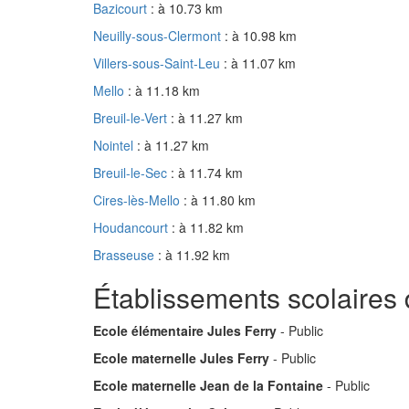
Bazicourt
: à 10.73 km
Neuilly-sous-Clermont
: à 10.98 km
Villers-sous-Saint-Leu
: à 11.07 km
Mello
: à 11.18 km
Breuil-le-Vert
: à 11.27 km
Nointel
: à 11.27 km
Breuil-le-Sec
: à 11.74 km
Cires-lès-Mello
: à 11.80 km
Houdancourt
: à 11.82 km
Brasseuse
: à 11.92 km
Établissements scolaires 
Ecole élémentaire Jules Ferry
- Public
Ecole maternelle Jules Ferry
- Public
Ecole maternelle Jean de la Fontaine
- Public