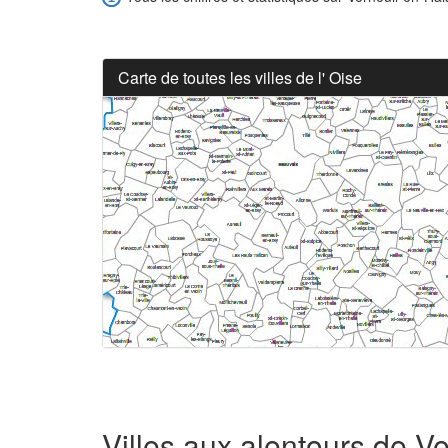
Carte de toutes les villes de l' Oise
Villes aux alentours de V