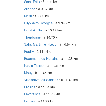
Saint-Félix
: à 9.06 km
Allonne
: à 9.67 km
Méru
: à 9.83 km
Ully-Saint-Georges
: à 9.94 km
Hondainville
: à 10.12 km
Therdonne
: à 10.70 km
Saint-Martin-le-Nœud
: à 10.84 km
Pouilly
: à 11.14 km
Beaumont-les-Nonains
: à 11.38 km
Hauts Talican
: à 11.38 km
Mouy
: à 11.45 km
Villeneuve-les-Sablons
: à 11.46 km
Bresles
: à 11.54 km
Laversines
: à 11.78 km
Esches
: à 11.79 km