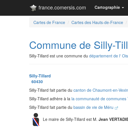
france.comersis.com
Cartographie
Cartes de France
Cartes des Hauts-de-France
Commune de Silly-Til
Silly-Tillard est une commune du
département de l' Oi
Silly-Tillard
60430
Silly-Tillard fait partie du
canton de Chaumont-en-Vexi
Silly-Tillard adhère à la
la communauté de communes 
Silly-Tillard fait partie du
bassin de vie de Méru
Le maire de Silly-Tillard est M.
Jean VERTADI