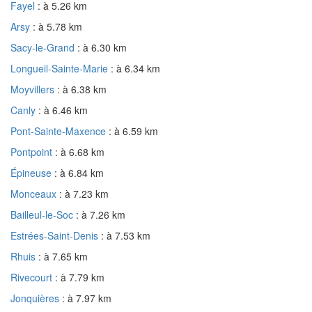
Fayel
: à 5.26 km
Arsy
: à 5.78 km
Sacy-le-Grand
: à 6.30 km
Longueil-Sainte-Marie
: à 6.34 km
Moyvillers
: à 6.38 km
Canly
: à 6.46 km
Pont-Sainte-Maxence
: à 6.59 km
Pontpoint
: à 6.68 km
Épineuse
: à 6.84 km
Monceaux
: à 7.23 km
Bailleul-le-Soc
: à 7.26 km
Estrées-Saint-Denis
: à 7.53 km
Rhuis
: à 7.65 km
Rivecourt
: à 7.79 km
Jonquières
: à 7.97 km