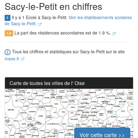
Sacy-le-Petit en chiffres
Il y a 1 Ecole à Sacy-le-Petit.
Voir les établissements scolaires
1
de Sacy-le-Petit.
La part des résidences secondaires est de 1.9 %.
1.9
Tous les chiffres et statistiques sur Sacy-le-Petit sur le site
Insee.fr
Carte de toutes les villes de l' Oise
Voir cette carte >>