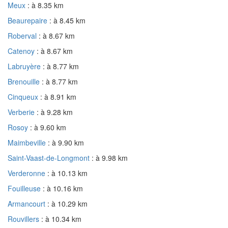
Meux
: à 8.35 km
Beaurepaire
: à 8.45 km
Roberval
: à 8.67 km
Catenoy
: à 8.67 km
Labruyère
: à 8.77 km
Brenouille
: à 8.77 km
Cinqueux
: à 8.91 km
Verberie
: à 9.28 km
Rosoy
: à 9.60 km
Maimbeville
: à 9.90 km
Saint-Vaast-de-Longmont
: à 9.98 km
Verderonne
: à 10.13 km
Fouilleuse
: à 10.16 km
Armancourt
: à 10.29 km
Rouvillers
: à 10.34 km