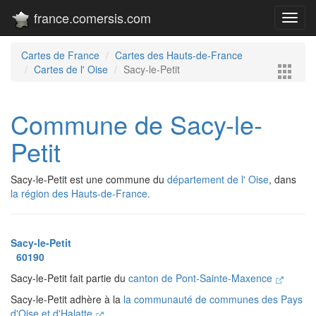
france.comersis.com
Toggl
navig
Cartes de France
Cartes des Hauts-de-France
Cartes de l' Oise
Sacy-le-Petit
Commune de Sacy-le-
Petit
Sacy-le-Petit est une commune du
département de l' Oise
, dans
la région des Hauts-de-France.
Sacy-le-Petit
60190
Sacy-le-Petit fait partie du
canton de Pont-Sainte-Maxence
Sacy-le-Petit adhère à la
la communauté de communes des Pays
d'Oise et d'Halatte