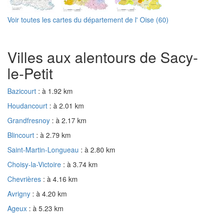
Voir toutes les cartes du département de l' Oise (60)
Villes aux alentours de Sacy-
le-Petit
Bazicourt
: à 1.92 km
Houdancourt
: à 2.01 km
Grandfresnoy
: à 2.17 km
Blincourt
: à 2.79 km
Saint-Martin-Longueau
: à 2.80 km
Choisy-la-Victoire
: à 3.74 km
Chevrières
: à 4.16 km
Avrigny
: à 4.20 km
Ageux
: à 5.23 km