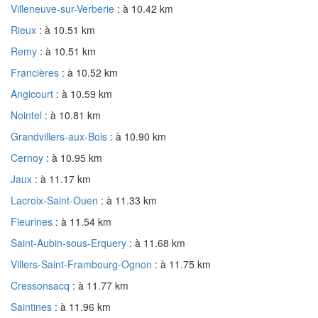
Villeneuve-sur-Verberie
: à 10.42 km
Rieux
: à 10.51 km
Remy
: à 10.51 km
Francières
: à 10.52 km
Angicourt
: à 10.59 km
Nointel
: à 10.81 km
Grandvillers-aux-Bois
: à 10.90 km
Cernoy
: à 10.95 km
Jaux
: à 11.17 km
Lacroix-Saint-Ouen
: à 11.33 km
Fleurines
: à 11.54 km
Saint-Aubin-sous-Erquery
: à 11.68 km
Villers-Saint-Frambourg-Ognon
: à 11.75 km
Cressonsacq
: à 11.77 km
Saintines
: à 11.96 km