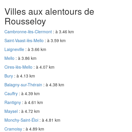
Villes aux alentours de
Rousseloy
Cambronne-lès-Clermont
: à 3.46 km
Saint-Vaast-lès-Mello
: à 3.59 km
Laigneville
: à 3.66 km
Mello
: à 3.86 km
Cires-lès-Mello
: à 4.07 km
Bury
: à 4.13 km
Balagny-sur-Thérain
: à 4.38 km
Cauffry
: à 4.39 km
Rantigny
: à 4.61 km
Maysel
: à 4.72 km
Monchy-Saint-Éloi
: à 4.81 km
Cramoisy
: à 4.89 km