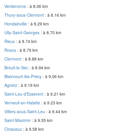
Verderonne
: à 8.06 km
Thury-sous-Clermont
: à 8.16 km
Hondainville
: à 8.29 km
Ully-Saint-Georges
: à 8.70 km
Rieux
: à 8.74 km
Rosoy
: à 8.79 km
Clermont
: à 8.88 km
Breuil-le-Sec
: à 8.94 km
Blaincourt-lès-Précy
: à 9.06 km
Agnetz
: à 9.19 km
Saint-Leu-d'Esserent
: à 9.21 km
Verneuil-en-Halatte
: à 9.23 km
Villers-sous-Saint-Leu
: à 9.44 km
Saint-Maximin
: à 9.55 km
Cinqueux
: à 9.58 km