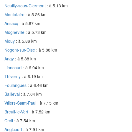
Neuilly-sous-Clermont
: à 5.13 km
Montataire
: à 5.26 km
Ansacq
: à 5.67 km
Mogneville
: à 5.73 km
Mouy
: à 5.86 km
Nogent-sur-Oise
: à 5.88 km
Angy
: à 5.88 km
Liancourt
: à 6.04 km
Thiverny
: à 6.19 km
Foulangues
: à 6.46 km
Bailleval
: à 7.04 km
Villers-Saint-Paul
: à 7.15 km
Breuil-le-Vert
: à 7.52 km
Creil
: à 7.54 km
Angicourt
: à 7.91 km