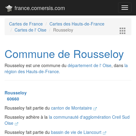
france.comersis.com
Toggl
navig
Cartes de France
Cartes des Hauts-de-France
Cartes de l' Oise
Rousseloy
Commune de Rousseloy
Rousseloy est une commune du
département de l' Oise
, dans
la
région des Hauts-de-France.
Rousseloy
60660
Rousseloy fait partie du
canton de Montataire
Rousseloy adhère à la
la communauté d'agglomération Creil Sud
Oise
Rousseloy fait partie du
bassin de vie de Liancourt