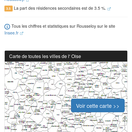
La part des résidences secondaires est de 3.5 %.
3.5
Tous les chiffres et statistiques sur Rousseloy sur le site
Insee.fr
Carte de toutes les villes de l' Oise
Voir cette carte >>