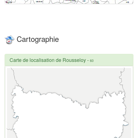
Cartographie
Carte de localisation de Rousseloy
-
60