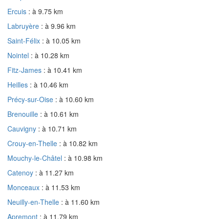
Ercuis
: à 9.75 km
Labruyère
: à 9.96 km
Saint-Félix
: à 10.05 km
Nointel
: à 10.28 km
Fitz-James
: à 10.41 km
Heilles
: à 10.46 km
Précy-sur-Oise
: à 10.60 km
Brenouille
: à 10.61 km
Cauvigny
: à 10.71 km
Crouy-en-Thelle
: à 10.82 km
Mouchy-le-Châtel
: à 10.98 km
Catenoy
: à 11.27 km
Monceaux
: à 11.53 km
Neuilly-en-Thelle
: à 11.60 km
Apremont
: à 11.79 km