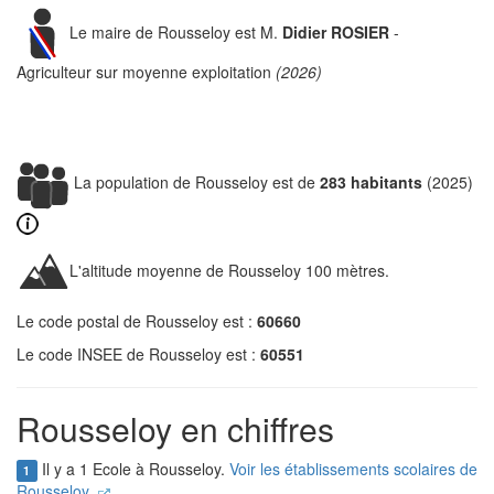
Le maire de Rousseloy est M.
Didier ROSIER
-
Agriculteur sur moyenne exploitation
(2026)
La population de Rousseloy est de
283 habitants
(2025)
L'altitude moyenne de Rousseloy 100 mètres.
Le code postal de Rousseloy est :
60660
Le code INSEE de Rousseloy est :
60551
Rousseloy en chiffres
Il y a 1 Ecole à Rousseloy.
Voir les établissements scolaires de
1
Rousseloy.