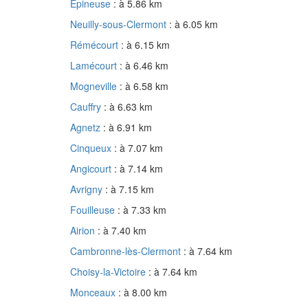
Épineuse
: à 5.86 km
Neuilly-sous-Clermont
: à 6.05 km
Rémécourt
: à 6.15 km
Lamécourt
: à 6.46 km
Mogneville
: à 6.58 km
Cauffry
: à 6.63 km
Agnetz
: à 6.91 km
Cinqueux
: à 7.07 km
Angicourt
: à 7.14 km
Avrigny
: à 7.15 km
Fouilleuse
: à 7.33 km
Airion
: à 7.40 km
Cambronne-lès-Clermont
: à 7.64 km
Choisy-la-Victoire
: à 7.64 km
Monceaux
: à 8.00 km