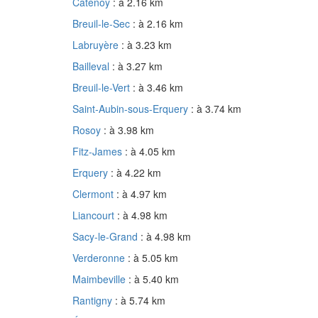
Catenoy
: à 2.16 km
Breuil-le-Sec
: à 2.16 km
Labruyère
: à 3.23 km
Bailleval
: à 3.27 km
Breuil-le-Vert
: à 3.46 km
Saint-Aubin-sous-Erquery
: à 3.74 km
Rosoy
: à 3.98 km
Fitz-James
: à 4.05 km
Erquery
: à 4.22 km
Clermont
: à 4.97 km
Liancourt
: à 4.98 km
Sacy-le-Grand
: à 4.98 km
Verderonne
: à 5.05 km
Maimbeville
: à 5.40 km
Rantigny
: à 5.74 km