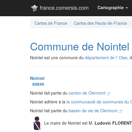
france.comersis.com
Cartographie
Cartes de France
Cartes des Hauts-de-France
Commune de Nointel
Nointel est une commune du
département de l' Oise
, 
Nointel
60840
Nointel fait partie du
canton de Clermont
Nointel adhère à la
la communauté de communes du C
Nointel fait partie du
bassin de vie de Clermont
Le maire de Nointel est M.
Ludovic FLORENT