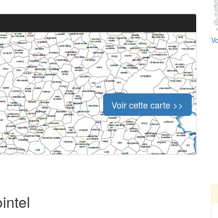
Vo
Voir cette carte >>
intel