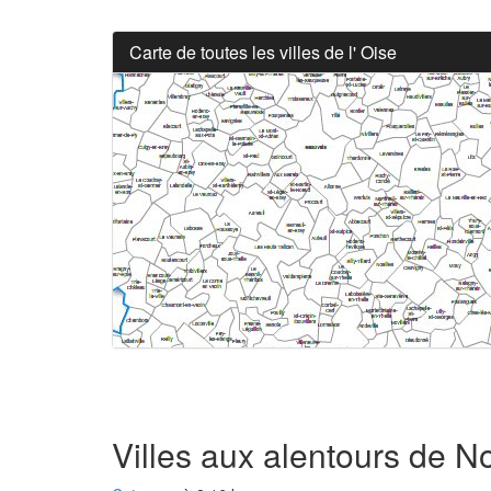
Carte de toutes les villes de l' Oise
Villes aux alentours de No