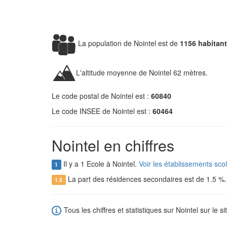
La population de Nointel est de
1156 habitan
L'altitude moyenne de Nointel 62 mètres.
Le code postal de Nointel est :
60840
Le code INSEE de Nointel est :
60464
Nointel en chiffres
Il y a 1 Ecole à Nointel.
Voir les établissements sco
1
La part des résidences secondaires est de 1.5 %
1.5
Tous les chiffres et statistiques sur Nointel sur le s