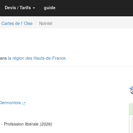
Devis / Tarifs
guide
Cartes de l' Oise
Nointel
dans
la région des Hauts-de-France.
lermontois
- Profession libérale
(2026)