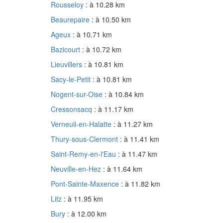
Rousseloy
: à 10.28 km
Beaurepaire
: à 10.50 km
Ageux
: à 10.71 km
Bazicourt
: à 10.72 km
Lieuvillers
: à 10.81 km
Sacy-le-Petit
: à 10.81 km
Nogent-sur-Oise
: à 10.84 km
Cressonsacq
: à 11.17 km
Verneuil-en-Halatte
: à 11.27 km
Thury-sous-Clermont
: à 11.41 km
Saint-Remy-en-l'Eau
: à 11.47 km
Neuville-en-Hez
: à 11.64 km
Pont-Sainte-Maxence
: à 11.82 km
Litz
: à 11.95 km
Bury
: à 12.00 km