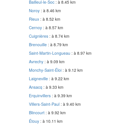
Bailleul-le-Soc
: à 8.45 km
Noroy
: à 8.46 km
Rieux
: à 8.52 km
Cernoy
: à 8.57 km
Cuignières
: à 8.74 km
Brenouille
: à 8.79 km
Saint-Martin-Longueau
: à 8.97 km
Avrechy
: à 9.09 km
Monchy-Saint-Éloi
: à 9.12 km
Laigneville
: à 9.22 km
Ansacq
: à 9.33 km
Erquinvillers
: à 9.39 km
Villers-Saint-Paul
: à 9.40 km
Blincourt
: à 9.92 km
Étouy
: à 10.11 km