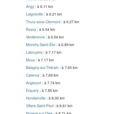
Angy
: à 6.11 km
Laigneville
: à 6.21 km
Thury-sous-Clermont
: à 6.27 km
Rosoy
: à 6.54 km
Verderonne
: à 6.54 km
Monchy-Saint-Éloi
: à 6.89 km
Labruyère
: à 7.17 km
Mouy
: à 7.17 km
Balagny-sur-Thérain
: à 7.63 km
Catenoy
: à 7.69 km
Angicourt
: à 7.74 km
Erquery
: à 7.85 km
Hondainville
: à 8.00 km
Villers-Saint-Paul
: à 8.61 km
Nogent-sur-Oise
: à 8.71 km