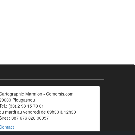
Cartographie Marmion - Comersis.com
29630 Plougasnou
Tel.: (33).2 98 15 70 81
du mardi au vendredi de 09h30 à 12h30
Siret : 387 676 828 00057
Contact