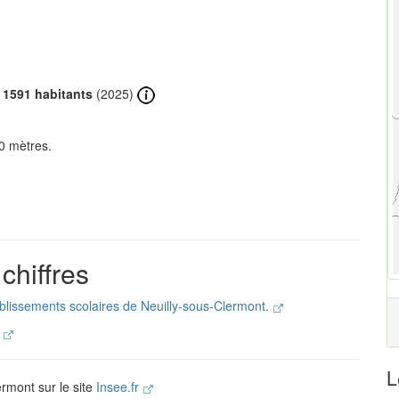
e
1591 habitants
(2025)
0 mètres.
chiffres
ablissements scolaires de Neuilly-sous-Clermont.
.
L
ermont sur le site
Insee.fr