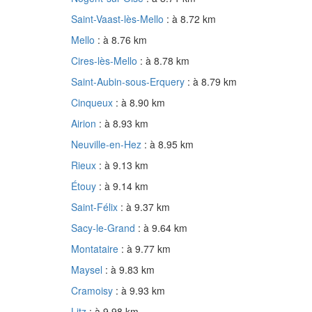
Saint-Vaast-lès-Mello
: à 8.72 km
Mello
: à 8.76 km
Cires-lès-Mello
: à 8.78 km
Saint-Aubin-sous-Erquery
: à 8.79 km
Cinqueux
: à 8.90 km
Airion
: à 8.93 km
Neuville-en-Hez
: à 8.95 km
Rieux
: à 9.13 km
Étouy
: à 9.14 km
Saint-Félix
: à 9.37 km
Sacy-le-Grand
: à 9.64 km
Montataire
: à 9.77 km
Maysel
: à 9.83 km
Cramoisy
: à 9.93 km
Litz
: à 9.98 km