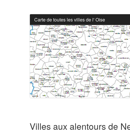
Carte de toutes les villes de l' Oise
Villes aux alentours de N