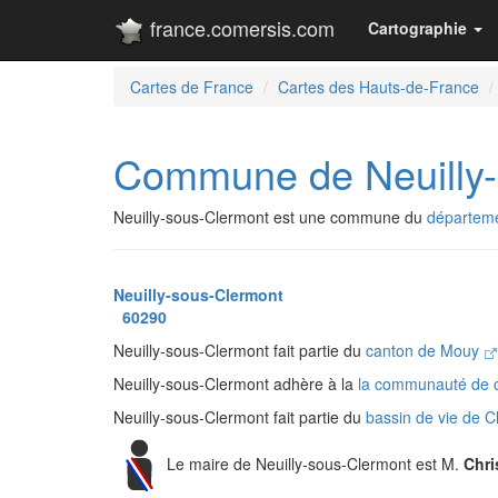
france.comersis.com
Cartographie
Cartes de France
Cartes des Hauts-de-France
Commune de Neuilly-
Neuilly-sous-Clermont est une commune du
départeme
Neuilly-sous-Clermont
60290
Neuilly-sous-Clermont fait partie du
canton de Mouy
Neuilly-sous-Clermont adhère à la
la communauté de 
Neuilly-sous-Clermont fait partie du
bassin de vie de 
Le maire de Neuilly-sous-Clermont est M.
Chr