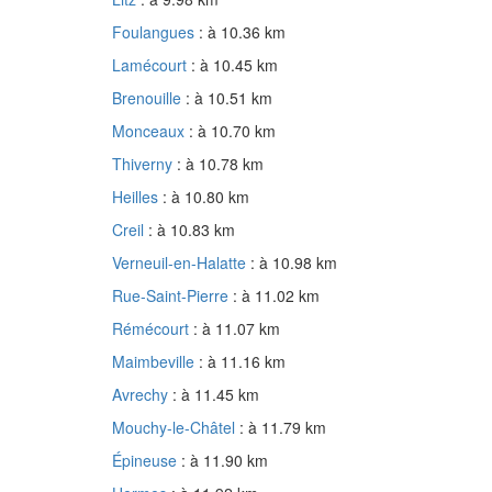
Foulangues
: à 10.36 km
Lamécourt
: à 10.45 km
Brenouille
: à 10.51 km
Monceaux
: à 10.70 km
Thiverny
: à 10.78 km
Heilles
: à 10.80 km
Creil
: à 10.83 km
Verneuil-en-Halatte
: à 10.98 km
Rue-Saint-Pierre
: à 11.02 km
Rémécourt
: à 11.07 km
Maimbeville
: à 11.16 km
Avrechy
: à 11.45 km
Mouchy-le-Châtel
: à 11.79 km
Épineuse
: à 11.90 km