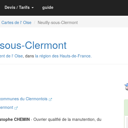
Devis / Tarifs
guide
Cartes de l' Oise
Neuilly-sous-Clermont
sous-Clermont
nt de l' Oise
, dans
la région des Hauts-de-France.
communes du Clermontois
Clermont
istophe CHEMIN
- Ouvrier qualifié de la manutention, du