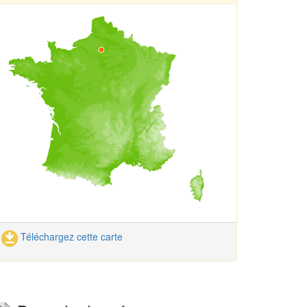
Téléchargez cette carte