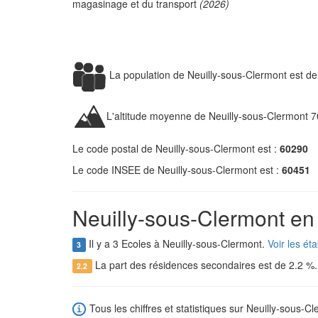
magasinage et du transport
(2026)
La population de Neuilly-sous-Clermont est d
L'altitude moyenne de Neuilly-sous-Clermont 7
Le code postal de Neuilly-sous-Clermont est :
60290
Le code INSEE de Neuilly-sous-Clermont est :
60451
Neuilly-sous-Clermont en 
Il y a 3 Ecoles à Neuilly-sous-Clermont.
Voir les ét
3
La part des résidences secondaires est de 2.2 %
2.2
Tous les chiffres et statistiques sur Neuilly-sous-Cl