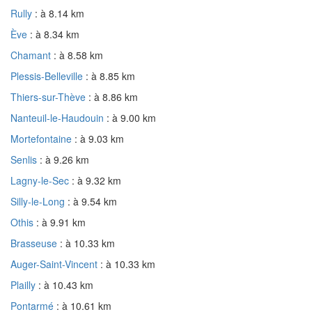
Rully
: à 8.14 km
Ève
: à 8.34 km
Chamant
: à 8.58 km
Plessis-Belleville
: à 8.85 km
Thiers-sur-Thève
: à 8.86 km
Nanteuil-le-Haudouin
: à 9.00 km
Mortefontaine
: à 9.03 km
Senlis
: à 9.26 km
Lagny-le-Sec
: à 9.32 km
Silly-le-Long
: à 9.54 km
Othis
: à 9.91 km
Brasseuse
: à 10.33 km
Auger-Saint-Vincent
: à 10.33 km
Plailly
: à 10.43 km
Pontarmé
: à 10.61 km