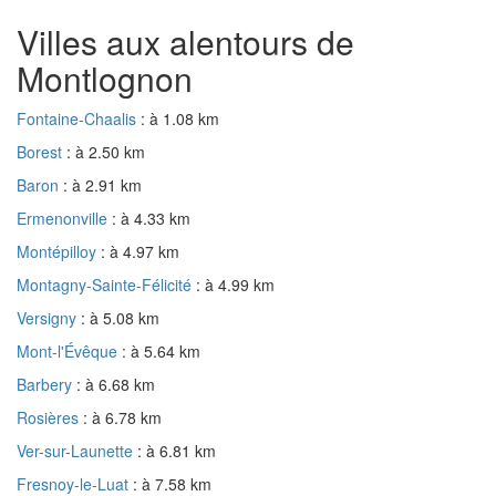
Villes aux alentours de
Montlognon
Fontaine-Chaalis
: à 1.08 km
Borest
: à 2.50 km
Baron
: à 2.91 km
Ermenonville
: à 4.33 km
Montépilloy
: à 4.97 km
Montagny-Sainte-Félicité
: à 4.99 km
Versigny
: à 5.08 km
Mont-l'Évêque
: à 5.64 km
Barbery
: à 6.68 km
Rosières
: à 6.78 km
Ver-sur-Launette
: à 6.81 km
Fresnoy-le-Luat
: à 7.58 km