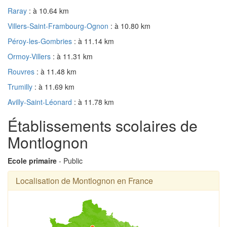
Raray
: à 10.64 km
Villers-Saint-Frambourg-Ognon
: à 10.80 km
Péroy-les-Gombries
: à 11.14 km
Ormoy-Villers
: à 11.31 km
Rouvres
: à 11.48 km
Trumilly
: à 11.69 km
Avilly-Saint-Léonard
: à 11.78 km
Établissements scolaires de
Montlognon
Ecole primaire
- Public
Localisation de Montlognon en France