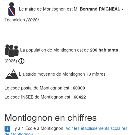
Le maire de Montlognon est M.
Bertrand PAIGNEAU
-
Technicien
(2026)
La population de Montlognon est de
206 habitants
(2025)
L'altitude moyenne de Montlognon 70 mètres.
Le code postal de Montlognon est :
60300
Le code INSEE de Montlognon est :
60422
Montlognon en chiffres
Il y a 1 Ecole à Montlognon.
Voir les établissements scolaires
1
de Montlognon.