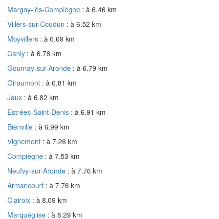
Margny-lès-Compiègne
: à 6.46 km
Villers-sur-Coudun
: à 6.52 km
Moyvillers
: à 6.69 km
Canly
: à 6.78 km
Gournay-sur-Aronde
: à 6.79 km
Giraumont
: à 6.81 km
Jaux
: à 6.82 km
Estrées-Saint-Denis
: à 6.91 km
Bienville
: à 6.99 km
Vignemont
: à 7.26 km
Compiègne
: à 7.53 km
Neufvy-sur-Aronde
: à 7.76 km
Armancourt
: à 7.76 km
Clairoix
: à 8.09 km
Marquéglise
: à 8.29 km