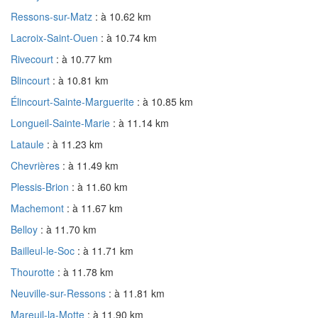
Ressons-sur-Matz
: à 10.62 km
Lacroix-Saint-Ouen
: à 10.74 km
Rivecourt
: à 10.77 km
Blincourt
: à 10.81 km
Élincourt-Sainte-Marguerite
: à 10.85 km
Longueil-Sainte-Marie
: à 11.14 km
Lataule
: à 11.23 km
Chevrières
: à 11.49 km
Plessis-Brion
: à 11.60 km
Machemont
: à 11.67 km
Belloy
: à 11.70 km
Bailleul-le-Soc
: à 11.71 km
Thourotte
: à 11.78 km
Neuville-sur-Ressons
: à 11.81 km
Mareuil-la-Motte
: à 11.90 km