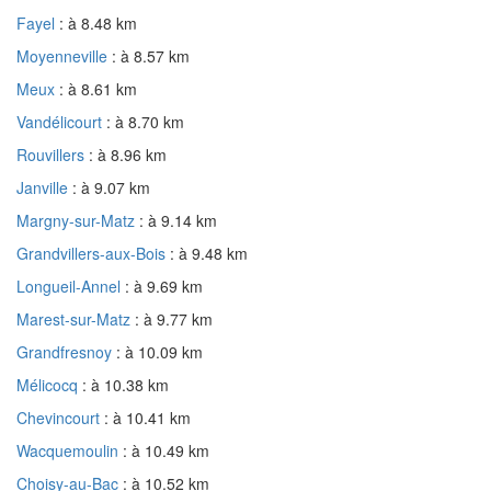
Fayel
: à 8.48 km
Moyenneville
: à 8.57 km
Meux
: à 8.61 km
Vandélicourt
: à 8.70 km
Rouvillers
: à 8.96 km
Janville
: à 9.07 km
Margny-sur-Matz
: à 9.14 km
Grandvillers-aux-Bois
: à 9.48 km
Longueil-Annel
: à 9.69 km
Marest-sur-Matz
: à 9.77 km
Grandfresnoy
: à 10.09 km
Mélicocq
: à 10.38 km
Chevincourt
: à 10.41 km
Wacquemoulin
: à 10.49 km
Choisy-au-Bac
: à 10.52 km