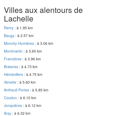
Villes aux alentours de
Lachelle
Remy
: à 1.95 km
Baugy
: à 2.57 km
Monchy-Humières
: à 3.06 km
Montmartin
: à 3.60 km
Francières
: à 3.96 km
Braisnes
: à 4.73 km
Hémévillers
: à 4.75 km
Venette
: à 5.60 km
Antheuil-Portes
: à 5.85 km
Coudun
: à 6.10 km
Jonquières
: à 6.12 km
Arsy
: à 6.32 km