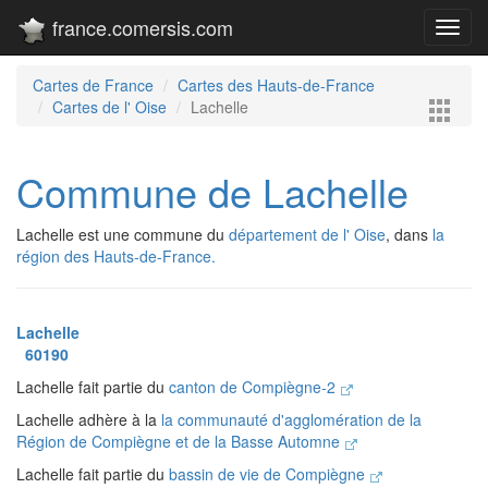
france.comersis.com
Toggl
navig
Cartes de France
Cartes des Hauts-de-France
Cartes de l' Oise
Lachelle
Commune de Lachelle
Lachelle est une commune du
département de l' Oise
, dans
la
région des Hauts-de-France.
Lachelle
60190
Lachelle fait partie du
canton de Compiègne-2
Lachelle adhère à la
la communauté d'agglomération de la
Région de Compiègne et de la Basse Automne
Lachelle fait partie du
bassin de vie de Compiègne