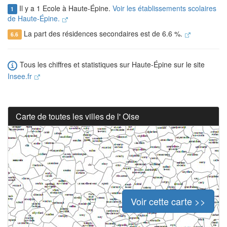
Il y a 1 Ecole à Haute-Épine.
Voir les établissements scolaires
1
de Haute-Épine.
La part des résidences secondaires est de 6.6 %.
6.6
Tous les chiffres et statistiques sur Haute-Épine sur le site
Insee.fr
Carte de toutes les villes de l' Oise
Voir cette carte >>