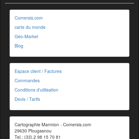
Comersis.com
carte du monde
Géo-Market
Blog
Espace client / Factures
Commandes
Conditions d'utilisation
Devis / Tarifs
Cartographie Marmion - Comersis.com
29630 Plougasnou
Tel.: (33).2 98 15 70 81