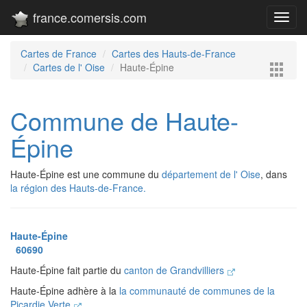
france.comersis.com
Toggl
navig
Cartes de France
Cartes des Hauts-de-France
Cartes de l' Oise
Haute-Épine
Commune de Haute-
Épine
Haute-Épine est une commune du
département de l' Oise
, dans
la région des Hauts-de-France.
Haute-Épine
60690
Haute-Épine fait partie du
canton de Grandvilliers
Haute-Épine adhère à la
la communauté de communes de la
Picardie Verte