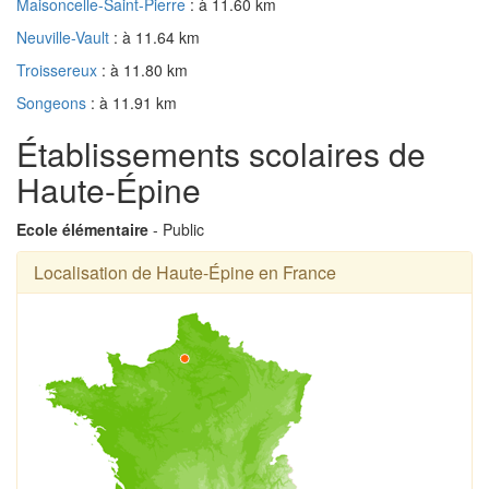
Maisoncelle-Saint-Pierre
: à 11.60 km
Neuville-Vault
: à 11.64 km
Troissereux
: à 11.80 km
Songeons
: à 11.91 km
Établissements scolaires de
Haute-Épine
Ecole élémentaire
- Public
Localisation de Haute-Épine en France