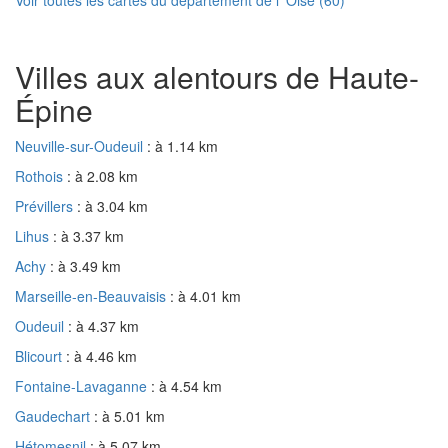
Villes aux alentours de Haute-
Épine
Neuville-sur-Oudeuil
: à 1.14 km
Rothois
: à 2.08 km
Prévillers
: à 3.04 km
Lihus
: à 3.37 km
Achy
: à 3.49 km
Marseille-en-Beauvaisis
: à 4.01 km
Oudeuil
: à 4.37 km
Blicourt
: à 4.46 km
Fontaine-Lavaganne
: à 4.54 km
Gaudechart
: à 5.01 km
Hétomesnil
: à 5.07 km