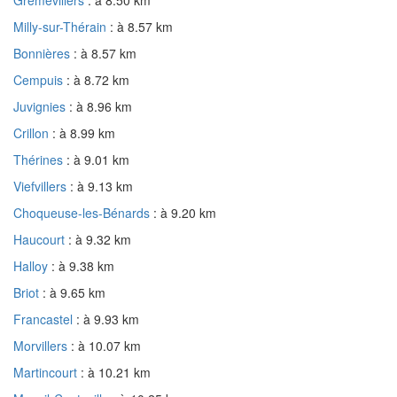
Milly-sur-Thérain
: à 8.57 km
Bonnières
: à 8.57 km
Cempuis
: à 8.72 km
Juvignies
: à 8.96 km
Crillon
: à 8.99 km
Thérines
: à 9.01 km
Viefvillers
: à 9.13 km
Choqueuse-les-Bénards
: à 9.20 km
Haucourt
: à 9.32 km
Halloy
: à 9.38 km
Briot
: à 9.65 km
Francastel
: à 9.93 km
Morvillers
: à 10.07 km
Martincourt
: à 10.21 km