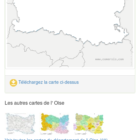
Téléchargez la carte ci-dessus
Les autres cartes de l' Oise
Voir toutes les cartes du département de l' Oise (60)