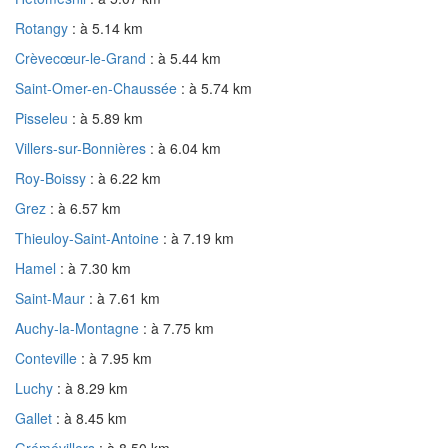
Rotangy
: à 5.14 km
Crèvecœur-le-Grand
: à 5.44 km
Saint-Omer-en-Chaussée
: à 5.74 km
Pisseleu
: à 5.89 km
Villers-sur-Bonnières
: à 6.04 km
Roy-Boissy
: à 6.22 km
Grez
: à 6.57 km
Thieuloy-Saint-Antoine
: à 7.19 km
Hamel
: à 7.30 km
Saint-Maur
: à 7.61 km
Auchy-la-Montagne
: à 7.75 km
Conteville
: à 7.95 km
Luchy
: à 8.29 km
Gallet
: à 8.45 km
Grémévillers
: à 8.50 km