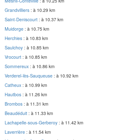
Mesnil-Conteville
: à 10.25 km
Grandvilliers
: à 10.29 km
Saint-Deniscourt
: à 10.37 km
Muidorge
: à 10.75 km
Herchies
: à 10.83 km
Saulchoy
: à 10.85 km
Vrocourt
: à 10.85 km
Sommereux
: à 10.86 km
Verderel-lès-Sauqueuse
: à 10.92 km
Catheux
: à 10.99 km
Hautbos
: à 11.26 km
Brombos
: à 11.31 km
Beaudéduit
: à 11.33 km
Lachapelle-sous-Gerberoy
: à 11.42 km
Laverrière
: à 11.54 km