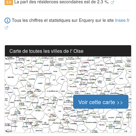
La part des résidences secondaires est de 2.3 %.
2.3
Tous les chiffres et statistiques sur Erquery sur le site
Insee.fr
Carte de toutes les villes de l' Oise
Voir cette carte >>