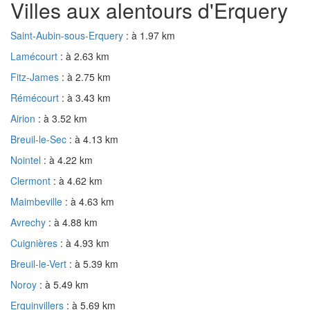
Villes aux alentours d'Erquery
Saint-Aubin-sous-Erquery
: à 1.97 km
Lamécourt
: à 2.63 km
Fitz-James
: à 2.75 km
Rémécourt
: à 3.43 km
Airion
: à 3.52 km
Breuil-le-Sec
: à 4.13 km
Nointel
: à 4.22 km
Clermont
: à 4.62 km
Maimbeville
: à 4.63 km
Avrechy
: à 4.88 km
Cuignières
: à 4.93 km
Breuil-le-Vert
: à 5.39 km
Noroy
: à 5.49 km
Erquinvillers
: à 5.69 km