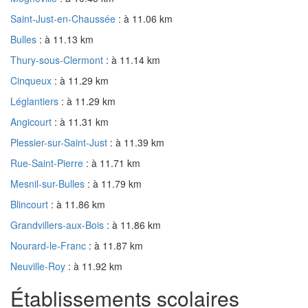
Saint-Just-en-Chaussée
: à 11.06 km
Bulles
: à 11.13 km
Thury-sous-Clermont
: à 11.14 km
Cinqueux
: à 11.29 km
Léglantiers
: à 11.29 km
Angicourt
: à 11.31 km
Plessier-sur-Saint-Just
: à 11.39 km
Rue-Saint-Pierre
: à 11.71 km
Mesnil-sur-Bulles
: à 11.79 km
Blincourt
: à 11.86 km
Grandvillers-aux-Bois
: à 11.86 km
Nourard-le-Franc
: à 11.87 km
Neuville-Roy
: à 11.92 km
Établissements scolaires