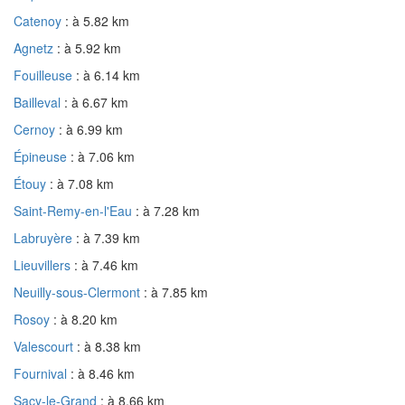
Catenoy
: à 5.82 km
Agnetz
: à 5.92 km
Fouilleuse
: à 6.14 km
Bailleval
: à 6.67 km
Cernoy
: à 6.99 km
Épineuse
: à 7.06 km
Étouy
: à 7.08 km
Saint-Remy-en-l'Eau
: à 7.28 km
Labruyère
: à 7.39 km
Lieuvillers
: à 7.46 km
Neuilly-sous-Clermont
: à 7.85 km
Rosoy
: à 8.20 km
Valescourt
: à 8.38 km
Fournival
: à 8.46 km
Sacy-le-Grand
: à 8.66 km