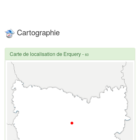
Cartographie
Carte de localisation de Erquery
-
60