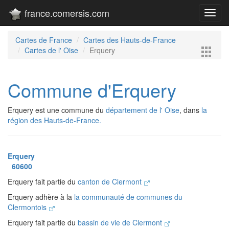
france.comersis.com
Toggl
navig
Cartes de France
Cartes des Hauts-de-France
Cartes de l' Oise
Erquery
Commune d'Erquery
Erquery est une commune du
département de l' Oise
, dans
la
région des Hauts-de-France.
Erquery
60600
Erquery fait partie du
canton de Clermont
Erquery adhère à la
la communauté de communes du
Clermontois
Erquery fait partie du
bassin de vie de Clermont