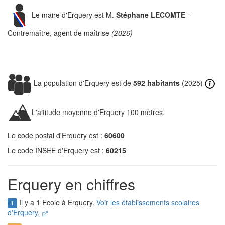
Le maire d'Erquery est M.
Stéphane LECOMTE
-
Contremaître, agent de maîtrise
(2026)
La population d'Erquery est de
592 habitants
(2025)
L'altitude moyenne d'Erquery 100 mètres.
Le code postal d'Erquery est :
60600
Le code INSEE d'Erquery est :
60215
Erquery en chiffres
Il y a 1 Ecole à Erquery.
Voir les établissements scolaires
1
d'Erquery.