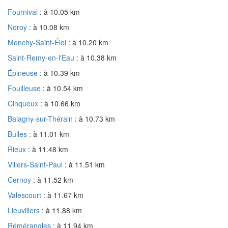
Fournival
: à 10.05 km
Noroy
: à 10.08 km
Monchy-Saint-Éloi
: à 10.20 km
Saint-Remy-en-l'Eau
: à 10.38 km
Épineuse
: à 10.39 km
Fouilleuse
: à 10.54 km
Cinqueux
: à 10.66 km
Balagny-sur-Thérain
: à 10.73 km
Bulles
: à 11.01 km
Rieux
: à 11.48 km
Villers-Saint-Paul
: à 11.51 km
Cernoy
: à 11.52 km
Valescourt
: à 11.67 km
Lieuvillers
: à 11.88 km
Rémérangles
: à 11.94 km