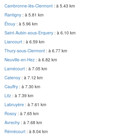
Cambronne-lès-Clermont
: à 5.43 km
Rantigny
: à 5.81 km
Étouy
: à 5.96 km
Saint-Aubin-sous-Erquery
: à 6.10 km
Liancourt
: à 6.59 km
Thury-sous-Clermont
: à 6.77 km
Neuville-en-Hez
: à 6.82 km
Lamécourt
: à 7.05 km
Catenoy
: à 7.12 km
Cauffry
: à 7.30 km
Litz
: à 7.39 km
Labruyère
: à 7.61 km
Rosoy
: à 7.65 km
Avrechy
: à 7.68 km
Rémécourt
: à 8.04 km