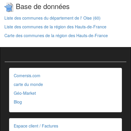
Base de données
Liste des communes du département de l' Oise (60)
Liste des communes de la région des Hauts-de-France
Carte des communes de la région des Hauts-de-France
Comersis.com
carte du monde
Géo-Market
Blog
Espace client / Factures