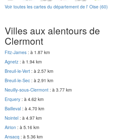
Voir toutes les cartes du département de l' Oise (60)
Villes aux alentours de
Clermont
Fitz-James
: à 1.87 km
Agnetz
: à 1.94 km
Breuil-le-Vert
: à 2.57 km
Breuil-le-Sec
: à 2.91 km
Neuilly-sous-Clermont
: à 3.77 km
Erquery
: à 4.62 km
Bailleval
: à 4.70 km
Nointel
: à 4.97 km
Airion
: à 5.16 km
Ansacq
: à 5.36 km