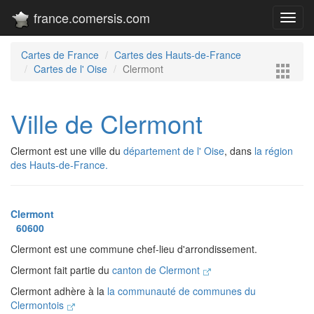
france.comersis.com
Toggl
navig
Cartes de France
Cartes des Hauts-de-France
Cartes de l' Oise
Clermont
Ville de Clermont
Clermont est une ville du
département de l' Oise
, dans
la région
des Hauts-de-France.
Clermont
60600
Clermont est une commune chef-lieu d'arrondissement.
Clermont fait partie du
canton de Clermont
Clermont adhère à la
la communauté de communes du
Clermontois