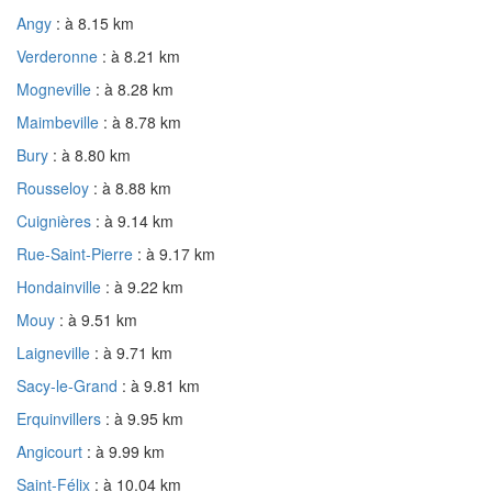
Angy
: à 8.15 km
Verderonne
: à 8.21 km
Mogneville
: à 8.28 km
Maimbeville
: à 8.78 km
Bury
: à 8.80 km
Rousseloy
: à 8.88 km
Cuignières
: à 9.14 km
Rue-Saint-Pierre
: à 9.17 km
Hondainville
: à 9.22 km
Mouy
: à 9.51 km
Laigneville
: à 9.71 km
Sacy-le-Grand
: à 9.81 km
Erquinvillers
: à 9.95 km
Angicourt
: à 9.99 km
Saint-Félix
: à 10.04 km