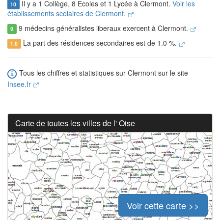
Il y a 1 Collège, 8 Ecoles et 1 Lycée à Clermont.
Voir les
10
établissements scolaires de Clermont.
9 médecins généralistes liberaux exercent à Clermont.
9
La part des résidences secondaires est de 1.0 %.
1.0
Tous les chiffres et statistiques sur Clermont sur le site
Insee.fr
Carte de toutes les villes de l' Oise
Voir cette carte >>