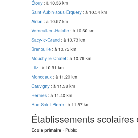
Étouy
: à 10.36 km
Saint-Aubin-sous-Erquery
: à 10.54 km
Airion
: à 10.57 km
Verneuil-en-Halatte
: à 10.60 km
Sacy-le-Grand
: à 10.73 km
Brenouille
: à 10.75 km
Mouchy-le-Châtel
: à 10.79 km
Litz
: à 10.91 km
Monceaux
: à 11.20 km
Cauvigny
: à 11.38 km
Hermes
: à 11.40 km
Rue-Saint-Pierre
: à 11.57 km
Établissements scolaire
Ecole primaire
- Public