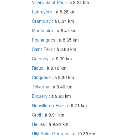
Villers-Saint-Paul
: à 8.24 km
Labruyère
: à 8.28 km
Cramoisy
: à 8.34 km
Montataire
: à 8.41 km
Foulangues
: à 8.65 km
Saint-Félix
: à 8.80 km
Catenoy
: à 9.09 km
Rieux
: à 9.16 km
Cinqueux
: à 9.30 km
Thiverny
: à 9.40 km
Erquery
: à 9.63 km
Neuville-en-Hez
: à 9.71 km
Creil
: à 9.91 km
Heilles
: à 9.92 km
Ully-Saint-Georges
: à 10.35 km