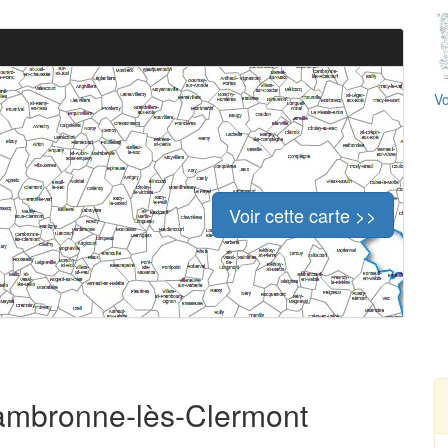
Vo
Voir cette carte >>
Cambronne-lès-Clermont