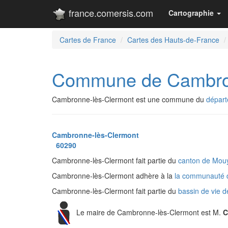
france.comersis.com
Cartographie
Cartes de France
Cartes des Hauts-de-France
Commune de Cambron
Cambronne-lès-Clermont est une commune du
départ
Cambronne-lès-Clermont
60290
Cambronne-lès-Clermont fait partie du
canton de Mo
Cambronne-lès-Clermont adhère à la
la communauté 
Cambronne-lès-Clermont fait partie du
bassin de vie 
Le maire de Cambronne-lès-Clermont est M.
C