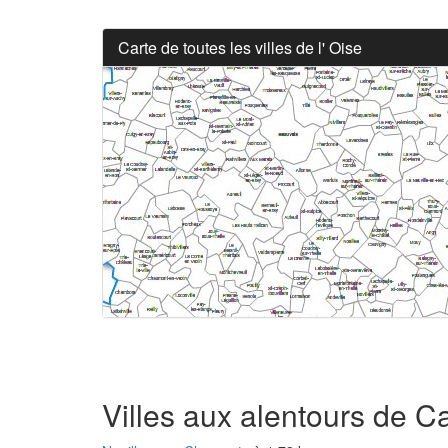
Carte de toutes les villes de l' Oise
Villes aux alentours de 