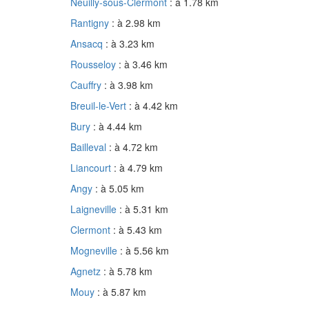
Neuilly-sous-Clermont
: à 1.78 km
Rantigny
: à 2.98 km
Ansacq
: à 3.23 km
Rousseloy
: à 3.46 km
Cauffry
: à 3.98 km
Breuil-le-Vert
: à 4.42 km
Bury
: à 4.44 km
Bailleval
: à 4.72 km
Liancourt
: à 4.79 km
Angy
: à 5.05 km
Laigneville
: à 5.31 km
Clermont
: à 5.43 km
Mogneville
: à 5.56 km
Agnetz
: à 5.78 km
Mouy
: à 5.87 km