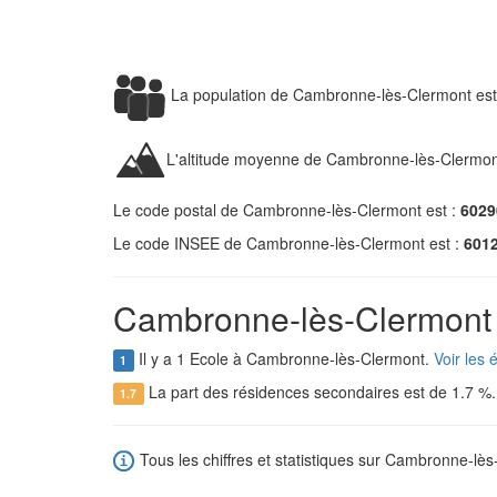
La population de Cambronne-lès-Clermont es
L'altitude moyenne de Cambronne-lès-Clermon
Le code postal de Cambronne-lès-Clermont est :
6029
Le code INSEE de Cambronne-lès-Clermont est :
601
Cambronne-lès-Clermont e
Il y a 1 Ecole à Cambronne-lès-Clermont.
Voir les
1
La part des résidences secondaires est de 1.7 %
1.7
Tous les chiffres et statistiques sur Cambronne-lès