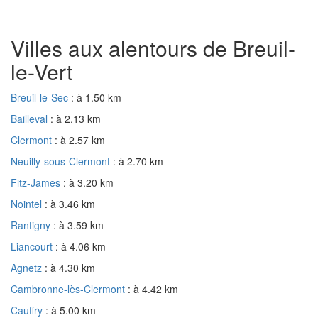
Villes aux alentours de Breuil-
le-Vert
Breuil-le-Sec
: à 1.50 km
Bailleval
: à 2.13 km
Clermont
: à 2.57 km
Neuilly-sous-Clermont
: à 2.70 km
Fitz-James
: à 3.20 km
Nointel
: à 3.46 km
Rantigny
: à 3.59 km
Liancourt
: à 4.06 km
Agnetz
: à 4.30 km
Cambronne-lès-Clermont
: à 4.42 km
Cauffry
: à 5.00 km