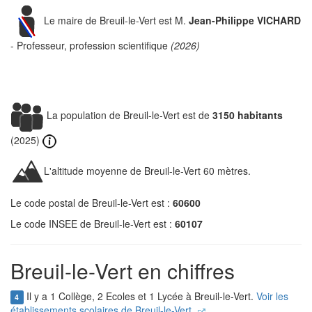
Le maire de Breuil-le-Vert est M.
Jean-Philippe VICHARD
- Professeur, profession scientifique
(2026)
La population de Breuil-le-Vert est de
3150 habitants
(2025)
L'altitude moyenne de Breuil-le-Vert 60 mètres.
Le code postal de Breuil-le-Vert est :
60600
Le code INSEE de Breuil-le-Vert est :
60107
Breuil-le-Vert en chiffres
Il y a 1 Collège, 2 Ecoles et 1 Lycée à Breuil-le-Vert.
Voir les
4
établissements scolaires de Breuil-le-Vert.