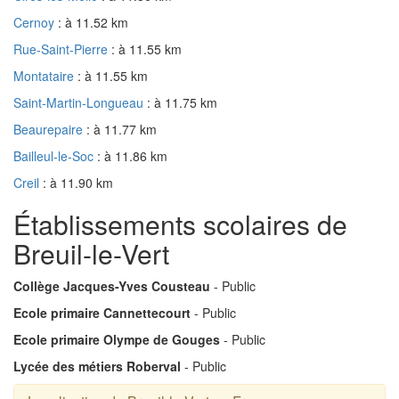
Cernoy
: à 11.52 km
Rue-Saint-Pierre
: à 11.55 km
Montataire
: à 11.55 km
Saint-Martin-Longueau
: à 11.75 km
Beaurepaire
: à 11.77 km
Bailleul-le-Soc
: à 11.86 km
Creil
: à 11.90 km
Établissements scolaires de
Breuil-le-Vert
Collège Jacques-Yves Cousteau
- Public
Ecole primaire Cannettecourt
- Public
Ecole primaire Olympe de Gouges
- Public
Lycée des métiers Roberval
- Public