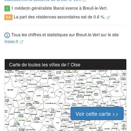
1 médecin généraliste liberal exerce à Breuil-le-Vert.
1
La part des résidences secondaires est de 0.6 %.
0.6
Tous les chiffres et statistiques sur Breuil-le-Vert sur le site
Insee.fr
Carte de toutes les villes de l' Oise
Voir cette carte >>