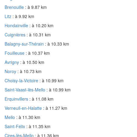
Brenouille
: à 9.87 km
Litz
: à 9.92 km
Hondainville
: à 10.20 km
Cuignières
: à 10.31 km
Balagny-sur-Thérain
: à 10.33 km
Fouilleuse
: à 10.37 km
Avrigny
: à 10.50 km
Noroy
: à 10.73 km
Choisy-la-Victoire
: à 10.99 km
Saint-Vaast-lès-Mello
: à 10.99 km
Erquinvillers
: à 11.08 km
Verneuil-en-Halatte
: à 11.27 km
Mello
: à 11.30 km
Saint-Félix
: à 11.35 km
Cires-lès-Mello
: à 11.36 km