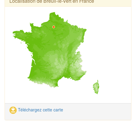
Localisation de Breuil-le-Vert en France
Téléchargez cette carte