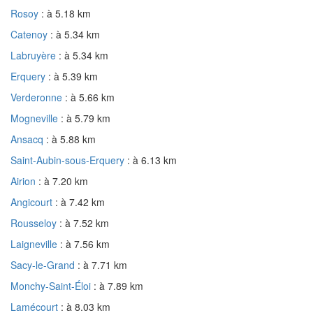
Rosoy
: à 5.18 km
Catenoy
: à 5.34 km
Labruyère
: à 5.34 km
Erquery
: à 5.39 km
Verderonne
: à 5.66 km
Mogneville
: à 5.79 km
Ansacq
: à 5.88 km
Saint-Aubin-sous-Erquery
: à 6.13 km
Airion
: à 7.20 km
Angicourt
: à 7.42 km
Rousseloy
: à 7.52 km
Laigneville
: à 7.56 km
Sacy-le-Grand
: à 7.71 km
Monchy-Saint-Éloi
: à 7.89 km
Lamécourt
: à 8.03 km