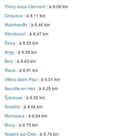
Thury-sous-Clermont
: à 8.08 km
Cinqueux
: à 8.11 km
Maimbeville
: à 8.46 km
Rémécourt
: à 8.47 km
Étouy
: à 8.52 km
Angy
: à 8.58 km
Bury
: à 8.63 km
Rieux
: à 8.91 km
Villers-Saint-Paul
: à 9.01 km
Neuville-en-Hez
: à 9.25 km
Épineuse
: à 9.32 km
Avrechy
: à 9.54 km
Monceaux
: à 9.64 km
Mouy
: à 9.75 km
Nogent-sur-Oise
: à 9.76 km