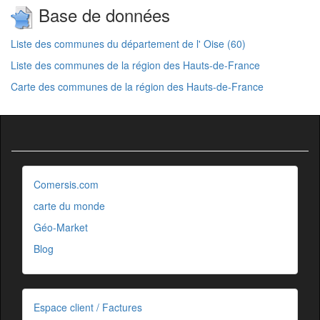
Base de données
Liste des communes du département de l' Oise (60)
Liste des communes de la région des Hauts-de-France
Carte des communes de la région des Hauts-de-France
Comersis.com
carte du monde
Géo-Market
Blog
Espace client / Factures