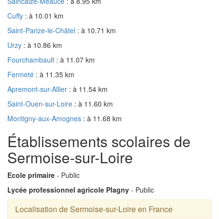
Saincaize-Meauce
: à 8.95 km
Cuffy
: à 10.01 km
Saint-Parize-le-Châtel
: à 10.71 km
Urzy
: à 10.86 km
Fourchambault
: à 11.07 km
Fermeté
: à 11.35 km
Apremont-sur-Allier
: à 11.54 km
Saint-Ouen-sur-Loire
: à 11.60 km
Montigny-aux-Amognes
: à 11.68 km
Établissements scolaires de
Sermoise-sur-Loire
Ecole primaire
- Public
Lycée professionnel agricole Plagny
- Public
Localisation de Sermoise-sur-Loire en France