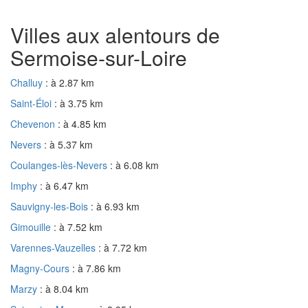
Villes aux alentours de
Sermoise-sur-Loire
Challuy
: à 2.87 km
Saint-Éloi
: à 3.75 km
Chevenon
: à 4.85 km
Nevers
: à 5.37 km
Coulanges-lès-Nevers
: à 6.08 km
Imphy
: à 6.47 km
Sauvigny-les-Bois
: à 6.93 km
Gimouille
: à 7.52 km
Varennes-Vauzelles
: à 7.72 km
Magny-Cours
: à 7.86 km
Marzy
: à 8.04 km