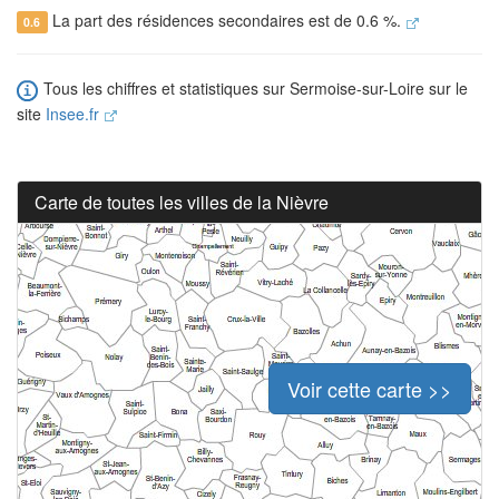
La part des résidences secondaires est de 0.6 %.
0.6
Tous les chiffres et statistiques sur Sermoise-sur-Loire sur le
site
Insee.fr
Carte de toutes les villes de la Nièvre
Voir cette carte >>