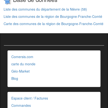
Liste des communes du département de la Nièvre (58)
Liste des communes de la région de Bourgogne-Franche-Comté
Carte des communes de la région de Bourgogne-Franche-Comté
Comersis.com
carte du monde
Géo-Market
Blog
Espace client / Factures
Commandes