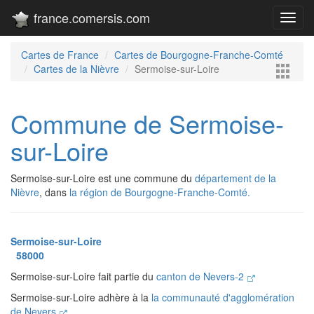
france.comersis.com
Toggl
navig
Cartes de France
Cartes de Bourgogne-Franche-Comté
Cartes de la Nièvre
Sermoise-sur-Loire
Commune de Sermoise-
sur-Loire
Sermoise-sur-Loire est une commune du
département de la
Nièvre
, dans
la région de Bourgogne-Franche-Comté.
Sermoise-sur-Loire
58000
Sermoise-sur-Loire fait partie du
canton de Nevers-2
Sermoise-sur-Loire adhère à la
la communauté d'agglomération
de Nevers