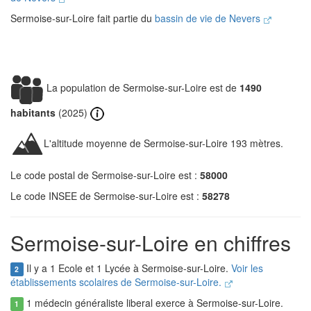
Sermoise-sur-Loire fait partie du
bassin de vie de Nevers
La population de Sermoise-sur-Loire est de
1490
habitants
(2025)
L'altitude moyenne de Sermoise-sur-Loire 193 mètres.
Le code postal de Sermoise-sur-Loire est :
58000
Le code INSEE de Sermoise-sur-Loire est :
58278
Sermoise-sur-Loire en chiffres
Il y a 1 Ecole et 1 Lycée à Sermoise-sur-Loire.
Voir les
2
établissements scolaires de Sermoise-sur-Loire.
1 médecin généraliste liberal exerce à Sermoise-sur-Loire.
1