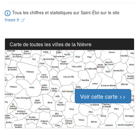
Tous les chiffres et statistiques sur Saint-Éloi sur le site
Insee.fr
Carte de toutes les villes de la Nièvre
Voir cette carte >>