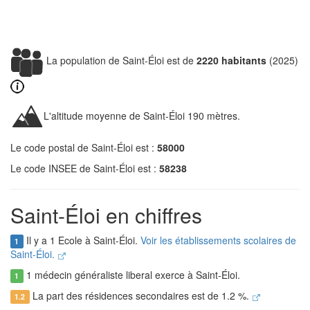
La population de Saint-Éloi est de
2220 habitants
(2025)
L'altitude moyenne de Saint-Éloi 190 mètres.
Le code postal de Saint-Éloi est :
58000
Le code INSEE de Saint-Éloi est :
58238
Saint-Éloi en chiffres
Il y a 1 Ecole à Saint-Éloi.
Voir les établissements scolaires de
1
Saint-Éloi.
1 médecin généraliste liberal exerce à Saint-Éloi.
1
La part des résidences secondaires est de 1.2 %.
1.2