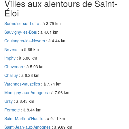
Villes aux alentours de Saint-
Éloi
Sermoise-sur-Loire
: à 3.75 km
Sauvigny-les-Bois
: à 4.01 km
Coulanges-lès-Nevers
: à 4.44 km
Nevers
: à 5.66 km
Imphy
: à 5.86 km
Chevenon
: à 5.93 km
Challuy
: à 6.28 km
Varennes-Vauzelles
: à 7.74 km
Montigny-aux-Amognes
: à 7.96 km
Urzy
: à 8.43 km
Fermeté
: à 8.44 km
Saint-Martin-d'Heuille
: à 9.11 km
Saint-Jean-aux-Amognes
: à 9.69 km