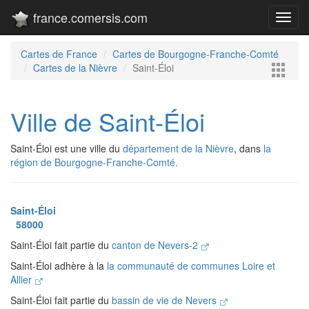
france.comersis.com
Toggl
navig
Cartes de France
Cartes de Bourgogne-Franche-Comté
Cartes de la Nièvre
Saint-Éloi
Ville de Saint-Éloi
Saint-Éloi est une ville du
département de la Nièvre
, dans
la
région de Bourgogne-Franche-Comté.
Saint-Éloi
58000
Saint-Éloi fait partie du
canton de Nevers-2
Saint-Éloi adhère à la
la communauté de communes Loire et
Allier
Saint-Éloi fait partie du
bassin de vie de Nevers