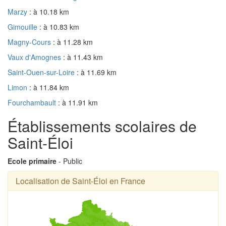
Marzy
: à 10.18 km
Gimouille
: à 10.83 km
Magny-Cours
: à 11.28 km
Vaux d'Amognes
: à 11.43 km
Saint-Ouen-sur-Loire
: à 11.69 km
Limon
: à 11.84 km
Fourchambault
: à 11.91 km
Établissements scolaires de
Saint-Éloi
Ecole primaire
- Public
Localisation de Saint-Éloi en France