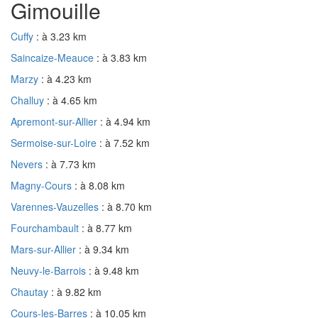
Gimouille
Cuffy
: à 3.23 km
Saincaize-Meauce
: à 3.83 km
Marzy
: à 4.23 km
Challuy
: à 4.65 km
Apremont-sur-Allier
: à 4.94 km
Sermoise-sur-Loire
: à 7.52 km
Nevers
: à 7.73 km
Magny-Cours
: à 8.08 km
Varennes-Vauzelles
: à 8.70 km
Fourchambault
: à 8.77 km
Mars-sur-Allier
: à 9.34 km
Neuvy-le-Barrois
: à 9.48 km
Chautay
: à 9.82 km
Cours-les-Barres
: à 10.05 km