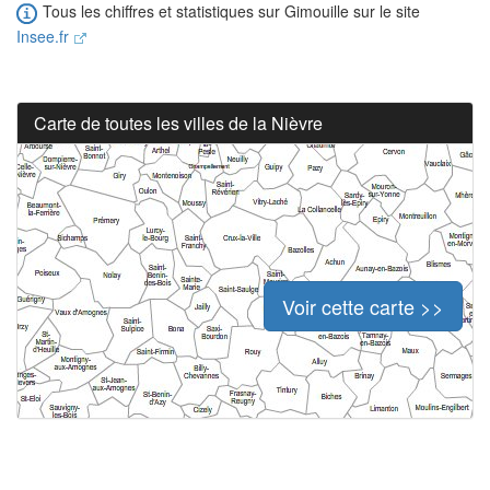
Tous les chiffres et statistiques sur Gimouille sur le site
Insee.fr
Carte de toutes les villes de la Nièvre
Voir cette carte >>