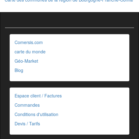
Comersis.com
carte du monde
Géo-Market
Blog
Espace client / Factures
Commandes
Conditions d'utilisation
Devis / Tarifs