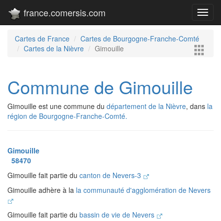
france.comersis.com
Toggl
navig
Cartes de France
Cartes de Bourgogne-Franche-Comté
Cartes de la Nièvre
Gimouille
Commune de Gimouille
Gimouille est une commune du
département de la Nièvre
, dans
la
région de Bourgogne-Franche-Comté.
Gimouille
58470
Gimouille fait partie du
canton de Nevers-3
Gimouille adhère à la
la communauté d'agglomération de Nevers
Gimouille fait partie du
bassin de vie de Nevers