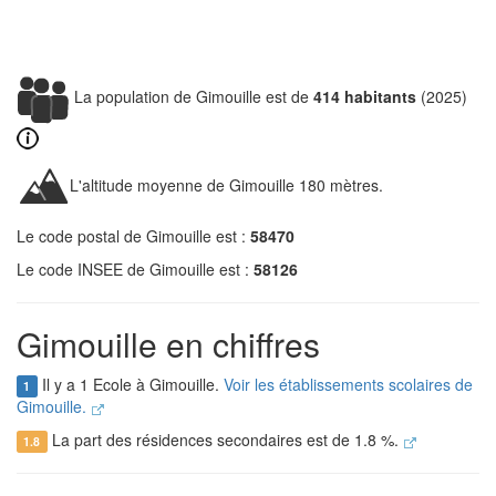
La population de Gimouille est de
414 habitants
(2025)
L'altitude moyenne de Gimouille 180 mètres.
Le code postal de Gimouille est :
58470
Le code INSEE de Gimouille est :
58126
Gimouille en chiffres
Il y a 1 Ecole à Gimouille.
Voir les établissements scolaires de
1
Gimouille.
La part des résidences secondaires est de 1.8 %.
1.8