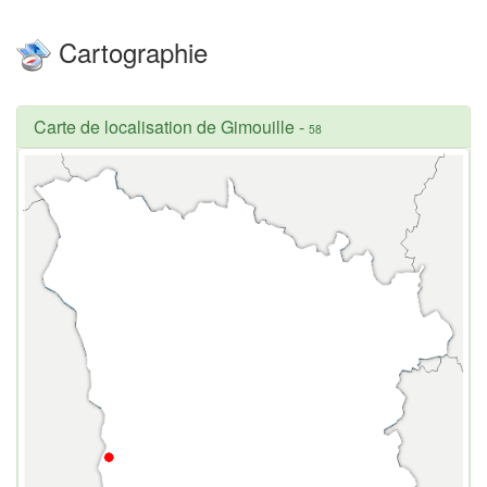
Cartographie
Carte de localisation de Gimouille
-
58