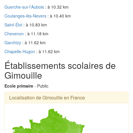
Guerche-sur-l'Aubois
: à 10.32 km
Coulanges-lès-Nevers
: à 10.40 km
Saint-Éloi
: à 10.83 km
Chevenon
: à 11.18 km
Garchizy
: à 11.62 km
Chapelle-Hugon
: à 11.62 km
Établissements scolaires de
Gimouille
Ecole primaire
- Public
Localisation de Gimouille en France