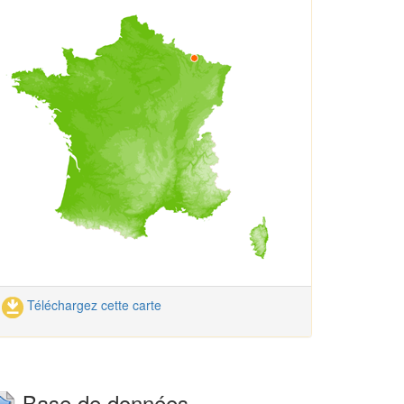
Téléchargez cette carte
Base de données