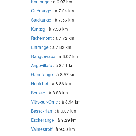
Knutange
: à 6.97 km
Guénange
: à 7.04 km
Stuckange
: à 7.56 km
Kuntzig
: à 7.56 km
Richemont
: à 7.72 km
Entrange
: à 7.82 km
Ranguevaux
: à 8.07 km
Angevillers
: à 8.11 km
Gandrange
: à 8.57 km
Neufchef
: à 8.86 km
Bousse
: à 8.88 km
Vitry-sur-Orne
: à 8.94 km
Basse-Ham
: à 9.07 km
Escherange
: à 9.29 km
Valmestroff
: à 9.50 km