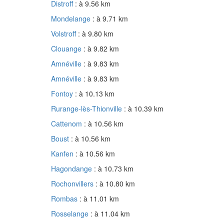
Distroff
: à 9.56 km
Mondelange
: à 9.71 km
Volstroff
: à 9.80 km
Clouange
: à 9.82 km
Amnéville
: à 9.83 km
Amnéville
: à 9.83 km
Fontoy
: à 10.13 km
Rurange-lès-Thionville
: à 10.39 km
Cattenom
: à 10.56 km
Boust
: à 10.56 km
Kanfen
: à 10.56 km
Hagondange
: à 10.73 km
Rochonvillers
: à 10.80 km
Rombas
: à 11.01 km
Rosselange
: à 11.04 km