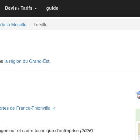
Devis / Tarifs
guide
 de la Moselle
Terville
ns
la région du Grand-Est.
rtes de France-Thionville
ngénieur et cadre technique d'entreprise
(2026)