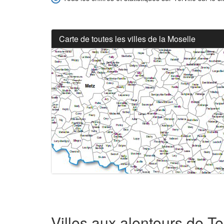
Carte de toutes les villes de la Moselle
Villes aux alentours de Ter