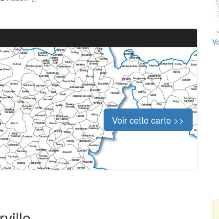
Vo
Voir cette carte >>
ville