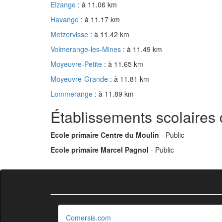
Elzange
: à 11.06 km
Havange
: à 11.17 km
Metzervisse
: à 11.42 km
Volmerange-les-Mines
: à 11.49 km
Moyeuvre-Petite
: à 11.65 km
Moyeuvre-Grande
: à 11.81 km
Lommerange
: à 11.89 km
Établissements scolaires d
Ecole primaire Centre du Moulin
- Public
Ecole primaire Marcel Pagnol
- Public
Comersis.com