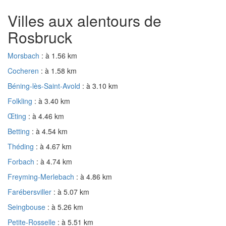
Villes aux alentours de
Rosbruck
Morsbach
: à 1.56 km
Cocheren
: à 1.58 km
Béning-lès-Saint-Avold
: à 3.10 km
Folkling
: à 3.40 km
Œting
: à 4.46 km
Betting
: à 4.54 km
Théding
: à 4.67 km
Forbach
: à 4.74 km
Freyming-Merlebach
: à 4.86 km
Farébersviller
: à 5.07 km
Seingbouse
: à 5.26 km
Petite-Rosselle
: à 5.51 km