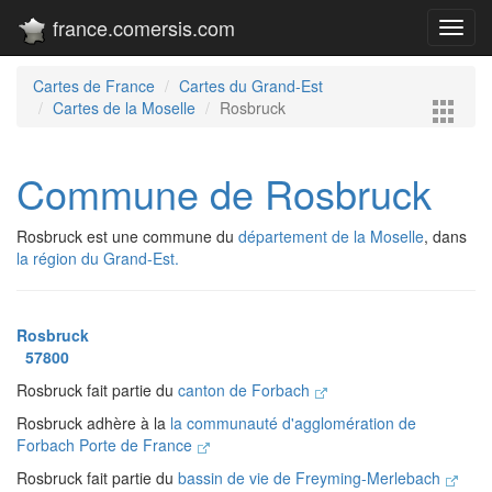
france.comersis.com
Toggl
navig
Cartes de France
Cartes du Grand-Est
Cartes de la Moselle
Rosbruck
Commune de Rosbruck
Rosbruck est une commune du
département de la Moselle
, dans
la région du Grand-Est.
Rosbruck
57800
Rosbruck fait partie du
canton de Forbach
Rosbruck adhère à la
la communauté d'agglomération de
Forbach Porte de France
Rosbruck fait partie du
bassin de vie de Freyming-Merlebach