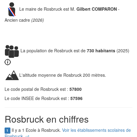
Le maire de Rosbruck est M.
Gilbert COMPARON
-
Ancien cadre
(2026)
La population de Rosbruck est de
730 habitants
(2025)
L'altitude moyenne de Rosbruck 200 mètres.
Le code postal de Rosbruck est :
57800
Le code INSEE de Rosbruck est :
57596
Rosbruck en chiffres
Il y a 1 Ecole à Rosbruck.
Voir les établissements scolaires de
1
Rosbruck.