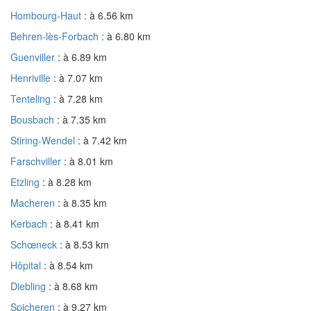
Hombourg-Haut
: à 6.56 km
Behren-lès-Forbach
: à 6.80 km
Guenviller
: à 6.89 km
Henriville
: à 7.07 km
Tenteling
: à 7.28 km
Bousbach
: à 7.35 km
Stiring-Wendel
: à 7.42 km
Farschviller
: à 8.01 km
Etzling
: à 8.28 km
Macheren
: à 8.35 km
Kerbach
: à 8.41 km
Schœneck
: à 8.53 km
Hôpital
: à 8.54 km
Diebling
: à 8.68 km
Spicheren
: à 9.27 km