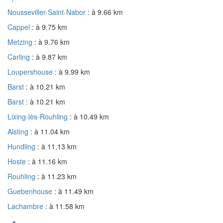
Nousseviller-Saint-Nabor
: à 9.66 km
Cappel
: à 9.75 km
Metzing
: à 9.76 km
Carling
: à 9.87 km
Loupershouse
: à 9.99 km
Barst
: à 10.21 km
Barst
: à 10.21 km
Lixing-lès-Rouhling
: à 10.49 km
Alsting
: à 11.04 km
Hundling
: à 11.13 km
Hoste
: à 11.16 km
Rouhling
: à 11.23 km
Guebenhouse
: à 11.49 km
Lachambre
: à 11.58 km